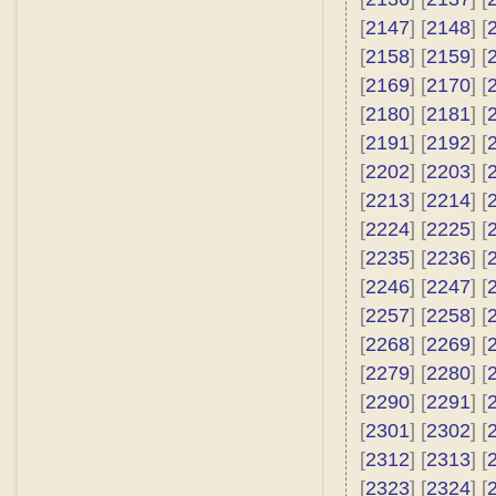
[
2147
] [
2148
] [
[
2158
] [
2159
] [
[
2169
] [
2170
] [
[
2180
] [
2181
] [
[
2191
] [
2192
] [
[
2202
] [
2203
] [
[
2213
] [
2214
] [
[
2224
] [
2225
] [
[
2235
] [
2236
] [
[
2246
] [
2247
] [
[
2257
] [
2258
] [
[
2268
] [
2269
] [
[
2279
] [
2280
] [
[
2290
] [
2291
] [
[
2301
] [
2302
] [
[
2312
] [
2313
] [
[
2323
] [
2324
] [