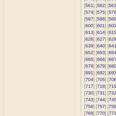
[
561
] [
562
] [
56
[
574
] [
575
] [
57
[
587
] [
588
] [
58
[
600
] [
601
] [
60
[
613
] [
614
] [
61
[
626
] [
627
] [
62
[
639
] [
640
] [
64
[
652
] [
653
] [
65
[
665
] [
666
] [
66
[
678
] [
679
] [
68
[
691
] [
692
] [
69
[
704
] [
705
] [
70
[
717
] [
718
] [
71
[
730
] [
731
] [
73
[
743
] [
744
] [
74
[
756
] [
757
] [
75
[
769
] [
770
] [
77