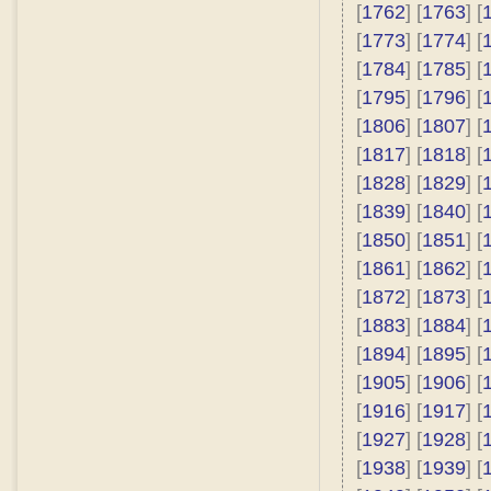
[
1762
] [
1763
] [
[
1773
] [
1774
] [
[
1784
] [
1785
] [
[
1795
] [
1796
] [
[
1806
] [
1807
] [
[
1817
] [
1818
] [
[
1828
] [
1829
] [
[
1839
] [
1840
] [
[
1850
] [
1851
] [
[
1861
] [
1862
] [
[
1872
] [
1873
] [
[
1883
] [
1884
] [
[
1894
] [
1895
] [
[
1905
] [
1906
] [
[
1916
] [
1917
] [
[
1927
] [
1928
] [
[
1938
] [
1939
] [