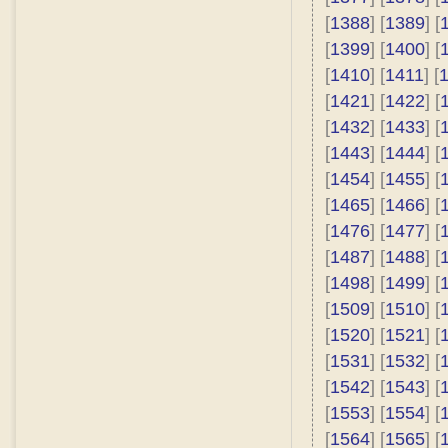
[
1388
] [
1389
] [
[
1399
] [
1400
] [
[
1410
] [
1411
] [
[
1421
] [
1422
] [
[
1432
] [
1433
] [
[
1443
] [
1444
] [
[
1454
] [
1455
] [
[
1465
] [
1466
] [
[
1476
] [
1477
] [
[
1487
] [
1488
] [
[
1498
] [
1499
] [
[
1509
] [
1510
] [
[
1520
] [
1521
] [
[
1531
] [
1532
] [
[
1542
] [
1543
] [
[
1553
] [
1554
] [
[
1564
] [
1565
] [