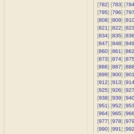
[
782
] [
783
] [
78
[
795
] [
796
] [
79
[
808
] [
809
] [
81
[
821
] [
822
] [
82
[
834
] [
835
] [
83
[
847
] [
848
] [
84
[
860
] [
861
] [
86
[
873
] [
874
] [
87
[
886
] [
887
] [
88
[
899
] [
900
] [
90
[
912
] [
913
] [
91
[
925
] [
926
] [
92
[
938
] [
939
] [
94
[
951
] [
952
] [
95
[
964
] [
965
] [
96
[
977
] [
978
] [
97
[
990
] [
991
] [
99