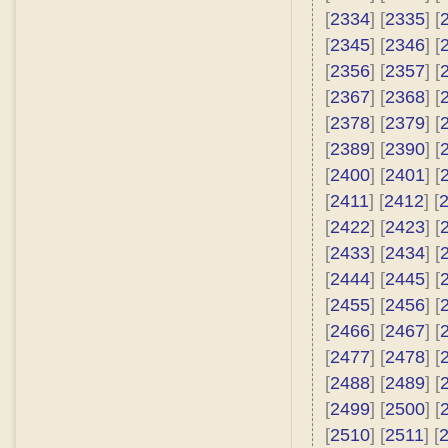
[
2334
] [
2335
] [
[
2345
] [
2346
] [
[
2356
] [
2357
] [
[
2367
] [
2368
] [
[
2378
] [
2379
] [
[
2389
] [
2390
] [
[
2400
] [
2401
] [
[
2411
] [
2412
] [
[
2422
] [
2423
] [
[
2433
] [
2434
] [
[
2444
] [
2445
] [
[
2455
] [
2456
] [
[
2466
] [
2467
] [
[
2477
] [
2478
] [
[
2488
] [
2489
] [
[
2499
] [
2500
] [
[
2510
] [
2511
] [