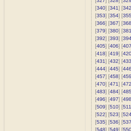
[
327
] [
328
] [
32
[
340
] [
341
] [
34
[
353
] [
354
] [
35
[
366
] [
367
] [
36
[
379
] [
380
] [
38
[
392
] [
393
] [
39
[
405
] [
406
] [
40
[
418
] [
419
] [
42
[
431
] [
432
] [
43
[
444
] [
445
] [
44
[
457
] [
458
] [
45
[
470
] [
471
] [
47
[
483
] [
484
] [
48
[
496
] [
497
] [
49
[
509
] [
510
] [
51
[
522
] [
523
] [
52
[
535
] [
536
] [
53
[
548
] [
549
] [
55