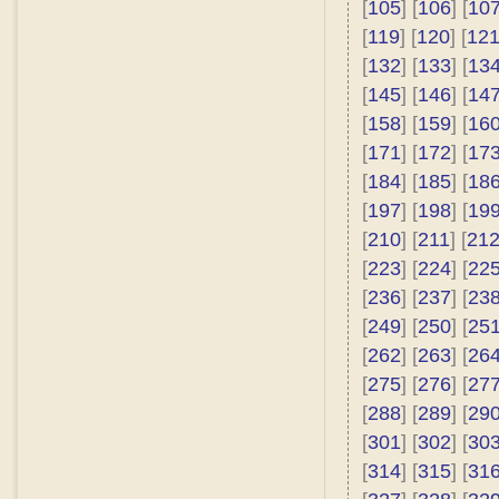
[
105
] [
106
] [
10
[
119
] [
120
] [
12
[
132
] [
133
] [
13
[
145
] [
146
] [
14
[
158
] [
159
] [
16
[
171
] [
172
] [
17
[
184
] [
185
] [
18
[
197
] [
198
] [
19
[
210
] [
211
] [
21
[
223
] [
224
] [
22
[
236
] [
237
] [
23
[
249
] [
250
] [
25
[
262
] [
263
] [
26
[
275
] [
276
] [
27
[
288
] [
289
] [
29
[
301
] [
302
] [
30
[
314
] [
315
] [
31