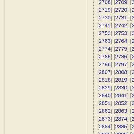
[
2708
] [
2709
] [
[
2719
] [
2720
] [
[
2730
] [
2731
] [
[
2741
] [
2742
] [
[
2752
] [
2753
] [
[
2763
] [
2764
] [
[
2774
] [
2775
] [
[
2785
] [
2786
] [
[
2796
] [
2797
] [
[
2807
] [
2808
] [
[
2818
] [
2819
] [
[
2829
] [
2830
] [
[
2840
] [
2841
] [
[
2851
] [
2852
] [
[
2862
] [
2863
] [
[
2873
] [
2874
] [
[
2884
] [
2885
] [