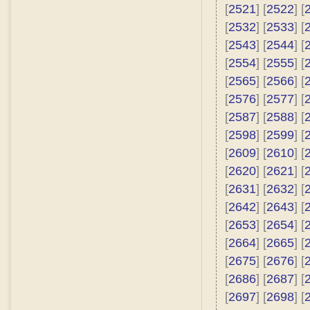
[
2521
] [
2522
] [
[
2532
] [
2533
] [
[
2543
] [
2544
] [
[
2554
] [
2555
] [
[
2565
] [
2566
] [
[
2576
] [
2577
] [
[
2587
] [
2588
] [
[
2598
] [
2599
] [
[
2609
] [
2610
] [
[
2620
] [
2621
] [
[
2631
] [
2632
] [
[
2642
] [
2643
] [
[
2653
] [
2654
] [
[
2664
] [
2665
] [
[
2675
] [
2676
] [
[
2686
] [
2687
] [
[
2697
] [
2698
] [