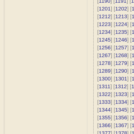
[
1190
] [
1191
] [
1
[
1201
] [
1202
] [
[
1212
] [
1213
] [
[
1223
] [
1224
] [
[
1234
] [
1235
] [
[
1245
] [
1246
] [
[
1256
] [
1257
] [
[
1267
] [
1268
] [
[
1278
] [
1279
] [
[
1289
] [
1290
] [
[
1300
] [
1301
] [
[
1311
] [
1312
] [
[
1322
] [
1323
] [
[
1333
] [
1334
] [
[
1344
] [
1345
] [
[
1355
] [
1356
] [
[
1366
] [
1367
] [
[
1377
] [
1378
] [