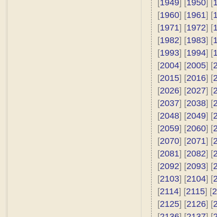
[
1949
] [
1950
] [
[
1960
] [
1961
] [
[
1971
] [
1972
] [
[
1982
] [
1983
] [
[
1993
] [
1994
] [
[
2004
] [
2005
] [
[
2015
] [
2016
] [
[
2026
] [
2027
] [
[
2037
] [
2038
] [
[
2048
] [
2049
] [
[
2059
] [
2060
] [
[
2070
] [
2071
] [
[
2081
] [
2082
] [
[
2092
] [
2093
] [
[
2103
] [
2104
] [
[
2114
] [
2115
] [
2
[
2125
] [
2126
] [
[
2136
] [
2137
] [