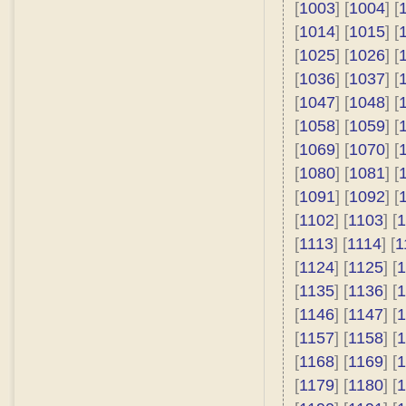
[
1003
] [
1004
] [
[
1014
] [
1015
] [
[
1025
] [
1026
] [
[
1036
] [
1037
] [
[
1047
] [
1048
] [
[
1058
] [
1059
] [
[
1069
] [
1070
] [
[
1080
] [
1081
] [
[
1091
] [
1092
] [
[
1102
] [
1103
] [
1
[
1113
] [
1114
] [
1
[
1124
] [
1125
] [
1
[
1135
] [
1136
] [
1
[
1146
] [
1147
] [
1
[
1157
] [
1158
] [
1
[
1168
] [
1169
] [
1
[
1179
] [
1180
] [
1