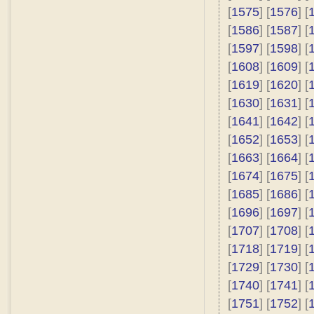
[
1575
] [
1576
] [
[
1586
] [
1587
] [
[
1597
] [
1598
] [
[
1608
] [
1609
] [
[
1619
] [
1620
] [
[
1630
] [
1631
] [
[
1641
] [
1642
] [
[
1652
] [
1653
] [
[
1663
] [
1664
] [
[
1674
] [
1675
] [
[
1685
] [
1686
] [
[
1696
] [
1697
] [
[
1707
] [
1708
] [
[
1718
] [
1719
] [
[
1729
] [
1730
] [
[
1740
] [
1741
] [
[
1751
] [
1752
] [