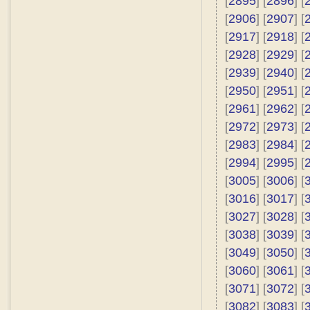
[
2895
] [
2896
] [
[
2906
] [
2907
] [
[
2917
] [
2918
] [
[
2928
] [
2929
] [
[
2939
] [
2940
] [
[
2950
] [
2951
] [
[
2961
] [
2962
] [
[
2972
] [
2973
] [
[
2983
] [
2984
] [
[
2994
] [
2995
] [
[
3005
] [
3006
] [
[
3016
] [
3017
] [
[
3027
] [
3028
] [
[
3038
] [
3039
] [
[
3049
] [
3050
] [
[
3060
] [
3061
] [
[
3071
] [
3072
] [
[
3082
] [
3083
] [