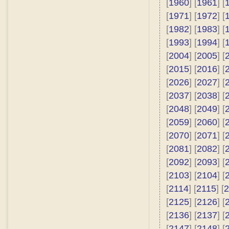
[
1960
] [
1961
] [
[
1971
] [
1972
] [
[
1982
] [
1983
] [
[
1993
] [
1994
] [
[
2004
] [
2005
] [
[
2015
] [
2016
] [
[
2026
] [
2027
] [
[
2037
] [
2038
] [
[
2048
] [
2049
] [
[
2059
] [
2060
] [
[
2070
] [
2071
] [
[
2081
] [
2082
] [
[
2092
] [
2093
] [
[
2103
] [
2104
] [
[
2114
] [
2115
] [
2
[
2125
] [
2126
] [
[
2136
] [
2137
] [
[
2147
] [
2148
] [