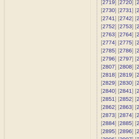
[
2719
] [
2720
] [
[
2730
] [
2731
] [
[
2741
] [
2742
] [
[
2752
] [
2753
] [
[
2763
] [
2764
] [
[
2774
] [
2775
] [
[
2785
] [
2786
] [
[
2796
] [
2797
] [
[
2807
] [
2808
] [
[
2818
] [
2819
] [
[
2829
] [
2830
] [
[
2840
] [
2841
] [
[
2851
] [
2852
] [
[
2862
] [
2863
] [
[
2873
] [
2874
] [
[
2884
] [
2885
] [
[
2895
] [
2896
] [