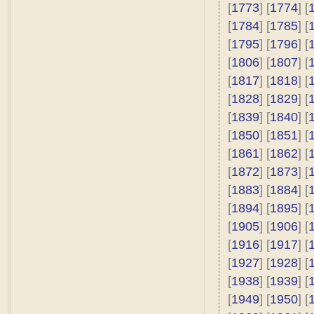
[
1773
] [
1774
] [
[
1784
] [
1785
] [
[
1795
] [
1796
] [
[
1806
] [
1807
] [
[
1817
] [
1818
] [
[
1828
] [
1829
] [
[
1839
] [
1840
] [
[
1850
] [
1851
] [
[
1861
] [
1862
] [
[
1872
] [
1873
] [
[
1883
] [
1884
] [
[
1894
] [
1895
] [
[
1905
] [
1906
] [
[
1916
] [
1917
] [
[
1927
] [
1928
] [
[
1938
] [
1939
] [
[
1949
] [
1950
] [