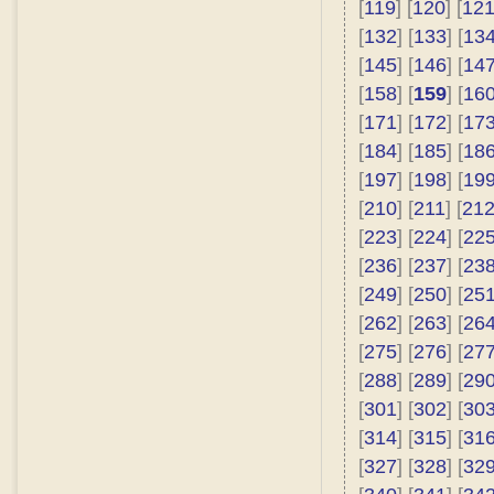
[
119
] [
120
] [
12
[
132
] [
133
] [
13
[
145
] [
146
] [
14
[
158
] [
159
] [
16
[
171
] [
172
] [
17
[
184
] [
185
] [
18
[
197
] [
198
] [
19
[
210
] [
211
] [
21
[
223
] [
224
] [
22
[
236
] [
237
] [
23
[
249
] [
250
] [
25
[
262
] [
263
] [
26
[
275
] [
276
] [
27
[
288
] [
289
] [
29
[
301
] [
302
] [
30
[
314
] [
315
] [
31
[
327
] [
328
] [
32