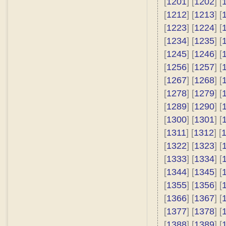
[
1201
] [
1202
] [
[
1212
] [
1213
] [
[
1223
] [
1224
] [
[
1234
] [
1235
] [
[
1245
] [
1246
] [
[
1256
] [
1257
] [
[
1267
] [
1268
] [
[
1278
] [
1279
] [
[
1289
] [
1290
] [
[
1300
] [
1301
] [
[
1311
] [
1312
] [
[
1322
] [
1323
] [
[
1333
] [
1334
] [
[
1344
] [
1345
] [
[
1355
] [
1356
] [
[
1366
] [
1367
] [
[
1377
] [
1378
] [
[
1388
] [
1389
] [