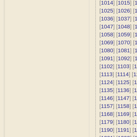
[
1014
] [
1015
] [
[
1025
] [
1026
] [
[
1036
] [
1037
] [
[
1047
] [
1048
] [
[
1058
] [
1059
] [
[
1069
] [
1070
] [
[
1080
] [
1081
] [
[
1091
] [
1092
] [
[
1102
] [
1103
] [
1
[
1113
] [
1114
] [
1
[
1124
] [
1125
] [
1
[
1135
] [
1136
] [
1
[
1146
] [
1147
] [
1
[
1157
] [
1158
] [
1
[
1168
] [
1169
] [
1
[
1179
] [
1180
] [
1
[
1190
] [
1191
] [
1