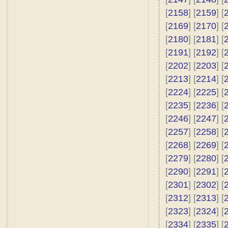
[
2158
] [
2159
] [
[
2169
] [
2170
] [
[
2180
] [
2181
] [
[
2191
] [
2192
] [
[
2202
] [
2203
] [
[
2213
] [
2214
] [
[
2224
] [
2225
] [
[
2235
] [
2236
] [
[
2246
] [
2247
] [
[
2257
] [
2258
] [
[
2268
] [
2269
] [
[
2279
] [
2280
] [
[
2290
] [
2291
] [
[
2301
] [
2302
] [
[
2312
] [
2313
] [
[
2323
] [
2324
] [
[
2334
] [
2335
] [