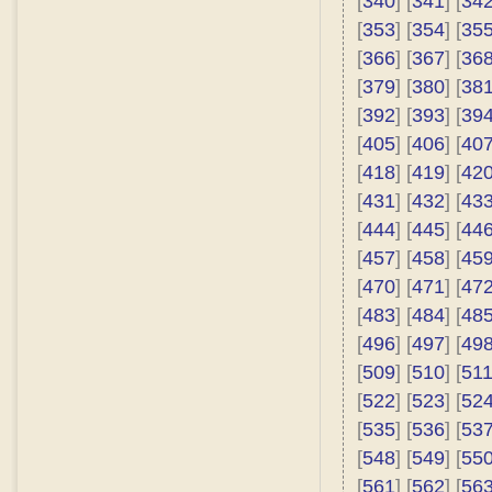
[
340
] [
341
] [
34
[
353
] [
354
] [
35
[
366
] [
367
] [
36
[
379
] [
380
] [
38
[
392
] [
393
] [
39
[
405
] [
406
] [
40
[
418
] [
419
] [
42
[
431
] [
432
] [
43
[
444
] [
445
] [
44
[
457
] [
458
] [
45
[
470
] [
471
] [
47
[
483
] [
484
] [
48
[
496
] [
497
] [
49
[
509
] [
510
] [
51
[
522
] [
523
] [
52
[
535
] [
536
] [
53
[
548
] [
549
] [
55
[
561
] [
562
] [
56