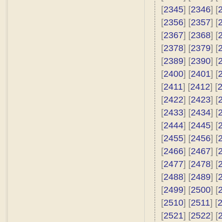
[
2345
] [
2346
] [
[
2356
] [
2357
] [
[
2367
] [
2368
] [
[
2378
] [
2379
] [
[
2389
] [
2390
] [
[
2400
] [
2401
] [
[
2411
] [
2412
] [
[
2422
] [
2423
] [
[
2433
] [
2434
] [
[
2444
] [
2445
] [
[
2455
] [
2456
] [
[
2466
] [
2467
] [
[
2477
] [
2478
] [
[
2488
] [
2489
] [
[
2499
] [
2500
] [
[
2510
] [
2511
] [
[
2521
] [
2522
] [