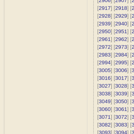
[
2906
] [
2907
] [
[
2917
] [
2918
] [
[
2928
] [
2929
] [
[
2939
] [
2940
] [
[
2950
] [
2951
] [
[
2961
] [
2962
] [
[
2972
] [
2973
] [
[
2983
] [
2984
] [
[
2994
] [
2995
] [
[
3005
] [
3006
] [
[
3016
] [
3017
] [
[
3027
] [
3028
] [
[
3038
] [
3039
] [
[
3049
] [
3050
] [
[
3060
] [
3061
] [
[
3071
] [
3072
] [
[
3082
] [
3083
] [
[
3093
] [
3094
] [