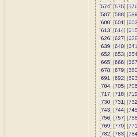
[
574
] [
575
] [
57
[
587
] [
588
] [
58
[
600
] [
601
] [
60
[
613
] [
614
] [
61
[
626
] [
627
] [
62
[
639
] [
640
] [
64
[
652
] [
653
] [
65
[
665
] [
666
] [
66
[
678
] [
679
] [
68
[
691
] [
692
] [
69
[
704
] [
705
] [
70
[
717
] [
718
] [
71
[
730
] [
731
] [
73
[
743
] [
744
] [
74
[
756
] [
757
] [
75
[
769
] [
770
] [
77
[
782
] [
783
] [
78