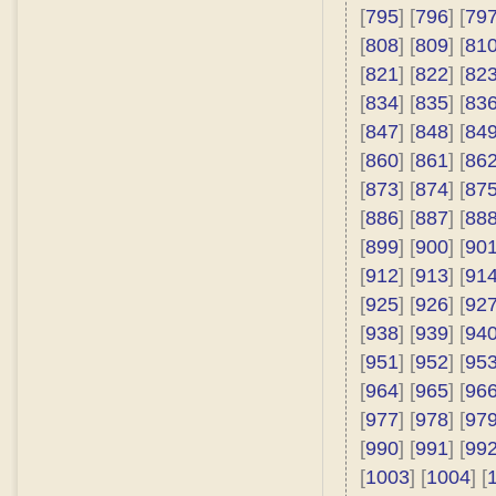
[
795
] [
796
] [
79
[
808
] [
809
] [
81
[
821
] [
822
] [
82
[
834
] [
835
] [
83
[
847
] [
848
] [
84
[
860
] [
861
] [
86
[
873
] [
874
] [
87
[
886
] [
887
] [
88
[
899
] [
900
] [
90
[
912
] [
913
] [
91
[
925
] [
926
] [
92
[
938
] [
939
] [
94
[
951
] [
952
] [
95
[
964
] [
965
] [
96
[
977
] [
978
] [
97
[
990
] [
991
] [
99
[
1003
] [
1004
] [