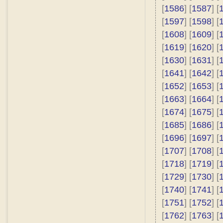
[
1586
] [
1587
] [
[
1597
] [
1598
] [
[
1608
] [
1609
] [
[
1619
] [
1620
] [
[
1630
] [
1631
] [
[
1641
] [
1642
] [
[
1652
] [
1653
] [
[
1663
] [
1664
] [
[
1674
] [
1675
] [
[
1685
] [
1686
] [
[
1696
] [
1697
] [
[
1707
] [
1708
] [
[
1718
] [
1719
] [
[
1729
] [
1730
] [
[
1740
] [
1741
] [
[
1751
] [
1752
] [
[
1762
] [
1763
] [