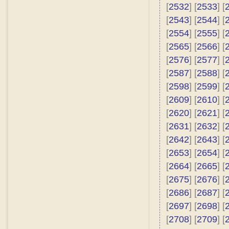
[
2532
] [
2533
] [
[
2543
] [
2544
] [
[
2554
] [
2555
] [
[
2565
] [
2566
] [
[
2576
] [
2577
] [
[
2587
] [
2588
] [
[
2598
] [
2599
] [
[
2609
] [
2610
] [
[
2620
] [
2621
] [
[
2631
] [
2632
] [
[
2642
] [
2643
] [
[
2653
] [
2654
] [
[
2664
] [
2665
] [
[
2675
] [
2676
] [
[
2686
] [
2687
] [
[
2697
] [
2698
] [
[
2708
] [
2709
] [