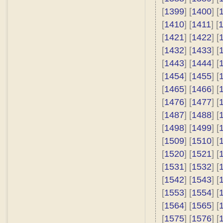
[
1399
] [
1400
] [
[
1410
] [
1411
] [
[
1421
] [
1422
] [
[
1432
] [
1433
] [
[
1443
] [
1444
] [
[
1454
] [
1455
] [
[
1465
] [
1466
] [
[
1476
] [
1477
] [
[
1487
] [
1488
] [
[
1498
] [
1499
] [
[
1509
] [
1510
] [
[
1520
] [
1521
] [
[
1531
] [
1532
] [
[
1542
] [
1543
] [
[
1553
] [
1554
] [
[
1564
] [
1565
] [
[
1575
] [
1576
] [