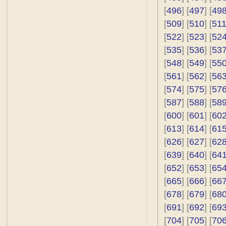
[
496
] [
497
] [
49
[
509
] [
510
] [
51
[
522
] [
523
] [
52
[
535
] [
536
] [
53
[
548
] [
549
] [
55
[
561
] [
562
] [
56
[
574
] [
575
] [
57
[
587
] [
588
] [
58
[
600
] [
601
] [
60
[
613
] [
614
] [
61
[
626
] [
627
] [
62
[
639
] [
640
] [
64
[
652
] [
653
] [
65
[
665
] [
666
] [
66
[
678
] [
679
] [
68
[
691
] [
692
] [
69
[
704
] [
705
] [
70