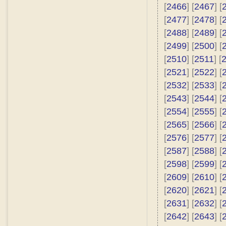
[
2466
] [
2467
] [
[
2477
] [
2478
] [
[
2488
] [
2489
] [
[
2499
] [
2500
] [
[
2510
] [
2511
] [
[
2521
] [
2522
] [
[
2532
] [
2533
] [
[
2543
] [
2544
] [
[
2554
] [
2555
] [
[
2565
] [
2566
] [
[
2576
] [
2577
] [
[
2587
] [
2588
] [
[
2598
] [
2599
] [
[
2609
] [
2610
] [
[
2620
] [
2621
] [
[
2631
] [
2632
] [
[
2642
] [
2643
] [