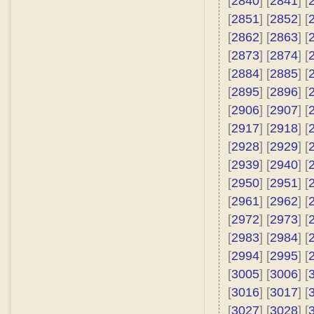
[
2840
] [
2841
] [
[
2851
] [
2852
] [
[
2862
] [
2863
] [
[
2873
] [
2874
] [
[
2884
] [
2885
] [
[
2895
] [
2896
] [
[
2906
] [
2907
] [
[
2917
] [
2918
] [
[
2928
] [
2929
] [
[
2939
] [
2940
] [
[
2950
] [
2951
] [
[
2961
] [
2962
] [
[
2972
] [
2973
] [
[
2983
] [
2984
] [
[
2994
] [
2995
] [
[
3005
] [
3006
] [
[
3016
] [
3017
] [
[
3027
] [
3028
] [