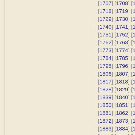
[
1707
] [
1708
] [
[
1718
] [
1719
] [
[
1729
] [
1730
] [
[
1740
] [
1741
] [
[
1751
] [
1752
] [
[
1762
] [
1763
] [
[
1773
] [
1774
] [
[
1784
] [
1785
] [
[
1795
] [
1796
] [
[
1806
] [
1807
] [
[
1817
] [
1818
] [
[
1828
] [
1829
] [
[
1839
] [
1840
] [
[
1850
] [
1851
] [
[
1861
] [
1862
] [
[
1872
] [
1873
] [
[
1883
] [
1884
] [