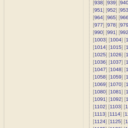
[
938
] [
939
] [
94
[
951
] [
952
] [
95
[
964
] [
965
] [
96
[
977
] [
978
] [
97
[
990
] [
991
] [
99
[
1003
] [
1004
] [
[
1014
] [
1015
] [
[
1025
] [
1026
] [
[
1036
] [
1037
] [
[
1047
] [
1048
] [
[
1058
] [
1059
] [
[
1069
] [
1070
] [
[
1080
] [
1081
] [
[
1091
] [
1092
] [
[
1102
] [
1103
] [
1
[
1113
] [
1114
] [
1
[
1124
] [
1125
] [
1