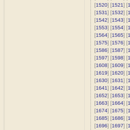
[
1520
] [
1521
] [
[
1531
] [
1532
] [
[
1542
] [
1543
] [
[
1553
] [
1554
] [
[
1564
] [
1565
] [
[
1575
] [
1576
] [
[
1586
] [
1587
] [
[
1597
] [
1598
] [
[
1608
] [
1609
] [
[
1619
] [
1620
] [
[
1630
] [
1631
] [
[
1641
] [
1642
] [
[
1652
] [
1653
] [
[
1663
] [
1664
] [
[
1674
] [
1675
] [
[
1685
] [
1686
] [
[
1696
] [
1697
] [