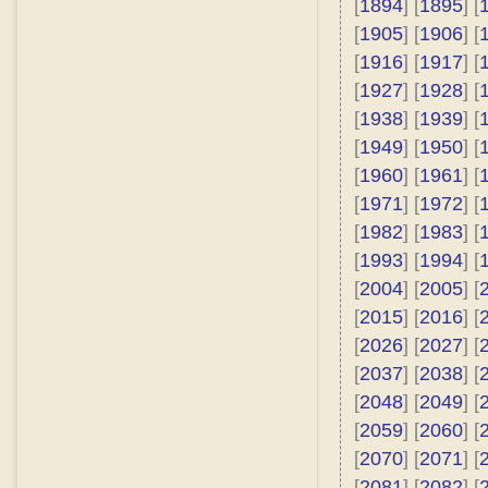
[
1894
] [
1895
] [
[
1905
] [
1906
] [
[
1916
] [
1917
] [
[
1927
] [
1928
] [
[
1938
] [
1939
] [
[
1949
] [
1950
] [
[
1960
] [
1961
] [
[
1971
] [
1972
] [
[
1982
] [
1983
] [
[
1993
] [
1994
] [
[
2004
] [
2005
] [
[
2015
] [
2016
] [
[
2026
] [
2027
] [
[
2037
] [
2038
] [
[
2048
] [
2049
] [
[
2059
] [
2060
] [
[
2070
] [
2071
] [
[
2081
] [
2082
] [