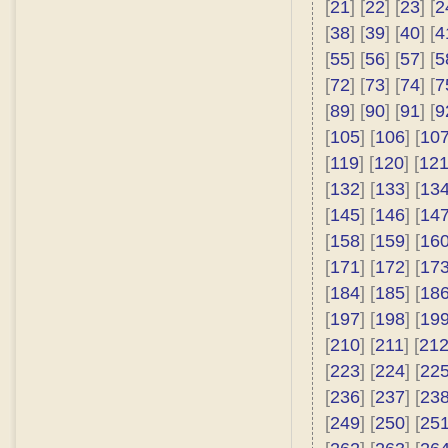
[
21
] [
22
] [
23
] [
2
[
38
] [
39
] [
40
] [
4
[
55
] [
56
] [
57
] [
5
[
72
] [
73
] [
74
] [
7
[
89
] [
90
] [
91
] [
9
[
105
] [
106
] [
10
[
119
] [
120
] [
12
[
132
] [
133
] [
13
[
145
] [
146
] [
14
[
158
] [
159
] [
16
[
171
] [
172
] [
17
[
184
] [
185
] [
18
[
197
] [
198
] [
19
[
210
] [
211
] [
21
[
223
] [
224
] [
22
[
236
] [
237
] [
23
[
249
] [
250
] [
25