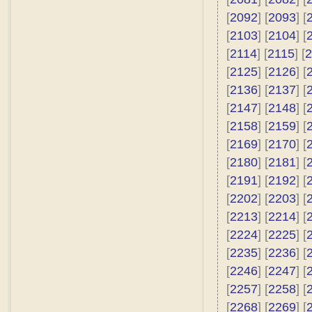
[
2092
] [
2093
] [
[
2103
] [
2104
] [
[
2114
] [
2115
] [
2
[
2125
] [
2126
] [
[
2136
] [
2137
] [
[
2147
] [
2148
] [
[
2158
] [
2159
] [
[
2169
] [
2170
] [
[
2180
] [
2181
] [
[
2191
] [
2192
] [
[
2202
] [
2203
] [
[
2213
] [
2214
] [
[
2224
] [
2225
] [
[
2235
] [
2236
] [
[
2246
] [
2247
] [
[
2257
] [
2258
] [
[
2268
] [
2269
] [