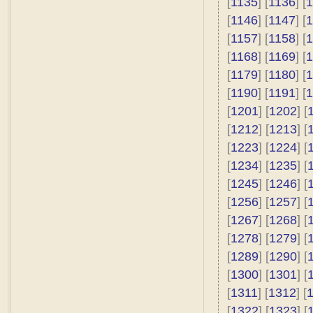
[
1135
] [
1136
] [
1
[
1146
] [
1147
] [
1
[
1157
] [
1158
] [
1
[
1168
] [
1169
] [
1
[
1179
] [
1180
] [
1
[
1190
] [
1191
] [
1
[
1201
] [
1202
] [
[
1212
] [
1213
] [
[
1223
] [
1224
] [
[
1234
] [
1235
] [
[
1245
] [
1246
] [
[
1256
] [
1257
] [
[
1267
] [
1268
] [
[
1278
] [
1279
] [
[
1289
] [
1290
] [
[
1300
] [
1301
] [
[
1311
] [
1312
] [
[
1322
] [
1323
] [