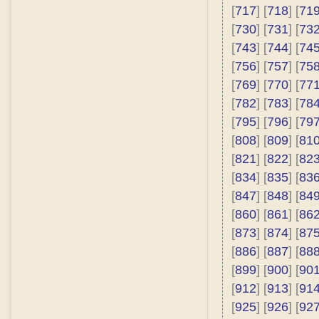
[
717
] [
718
] [
71
[
730
] [
731
] [
73
[
743
] [
744
] [
74
[
756
] [
757
] [
75
[
769
] [
770
] [
77
[
782
] [
783
] [
78
[
795
] [
796
] [
79
[
808
] [
809
] [
81
[
821
] [
822
] [
82
[
834
] [
835
] [
83
[
847
] [
848
] [
84
[
860
] [
861
] [
86
[
873
] [
874
] [
87
[
886
] [
887
] [
88
[
899
] [
900
] [
90
[
912
] [
913
] [
91
[
925
] [
926
] [
92