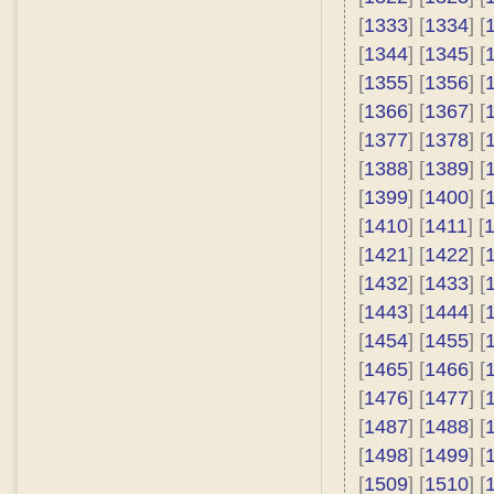
[
1333
] [
1334
] [
[
1344
] [
1345
] [
[
1355
] [
1356
] [
[
1366
] [
1367
] [
[
1377
] [
1378
] [
[
1388
] [
1389
] [
[
1399
] [
1400
] [
[
1410
] [
1411
] [
[
1421
] [
1422
] [
[
1432
] [
1433
] [
[
1443
] [
1444
] [
[
1454
] [
1455
] [
[
1465
] [
1466
] [
[
1476
] [
1477
] [
[
1487
] [
1488
] [
[
1498
] [
1499
] [
[
1509
] [
1510
] [