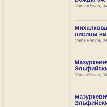
Naina Kievna, 0
Михалкова
лисицы на
Naina Kievna, 0
Мазуркевич
Эльфийски
Naina Kievna, 0
Мазуркевич
Эльфийски