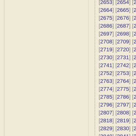
[
2653
] [
2654
] [
[
2664
] [
2665
] [
[
2675
] [
2676
] [
[
2686
] [
2687
] [
[
2697
] [
2698
] [
[
2708
] [
2709
] [
[
2719
] [
2720
] [
[
2730
] [
2731
] [
[
2741
] [
2742
] [
[
2752
] [
2753
] [
[
2763
] [
2764
] [
[
2774
] [
2775
] [
[
2785
] [
2786
] [
[
2796
] [
2797
] [
[
2807
] [
2808
] [
[
2818
] [
2819
] [
[
2829
] [
2830
] [