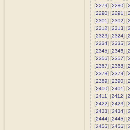
[
2279
] [
2280
] [
[
2290
] [
2291
] [
[
2301
] [
2302
] [
[
2312
] [
2313
] [
[
2323
] [
2324
] [
[
2334
] [
2335
] [
[
2345
] [
2346
] [
[
2356
] [
2357
] [
[
2367
] [
2368
] [
[
2378
] [
2379
] [
[
2389
] [
2390
] [
[
2400
] [
2401
] [
[
2411
] [
2412
] [
[
2422
] [
2423
] [
[
2433
] [
2434
] [
[
2444
] [
2445
] [
[
2455
] [
2456
] [