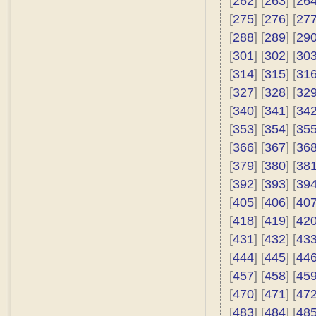
[
262
] [
263
] [
26
[
275
] [
276
] [
27
[
288
] [
289
] [
29
[
301
] [
302
] [
30
[
314
] [
315
] [
31
[
327
] [
328
] [
32
[
340
] [
341
] [
34
[
353
] [
354
] [
35
[
366
] [
367
] [
36
[
379
] [
380
] [
38
[
392
] [
393
] [
39
[
405
] [
406
] [
40
[
418
] [
419
] [
42
[
431
] [
432
] [
43
[
444
] [
445
] [
44
[
457
] [
458
] [
45
[
470
] [
471
] [
47
[
483
] [
484
] [
48