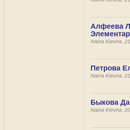
Алфеева Л
Элементар
Naina Kievna, 2
Петрова Ел
Naina Kievna, 2
Быкова Да
Naina Kievna, 2