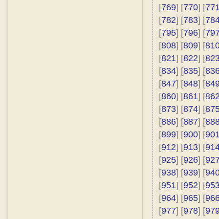
[
769
] [
770
] [
77
[
782
] [
783
] [
78
[
795
] [
796
] [
79
[
808
] [
809
] [
81
[
821
] [
822
] [
82
[
834
] [
835
] [
83
[
847
] [
848
] [
84
[
860
] [
861
] [
86
[
873
] [
874
] [
87
[
886
] [
887
] [
88
[
899
] [
900
] [
90
[
912
] [
913
] [
91
[
925
] [
926
] [
92
[
938
] [
939
] [
94
[
951
] [
952
] [
95
[
964
] [
965
] [
96
[
977
] [
978
] [
97