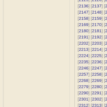
[
2136
] [
2137
] [
[
2147
] [
2148
] [
[
2158
] [
2159
] [
[
2169
] [
2170
] [
[
2180
] [
2181
] [
[
2191
] [
2192
] [
[
2202
] [
2203
] [
[
2213
] [
2214
] [
[
2224
] [
2225
] [
[
2235
] [
2236
] [
[
2246
] [
2247
] [
[
2257
] [
2258
] [
[
2268
] [
2269
] [
[
2279
] [
2280
] [
[
2290
] [
2291
] [
[
2301
] [
2302
] [
[
2312
] [
2313
] [