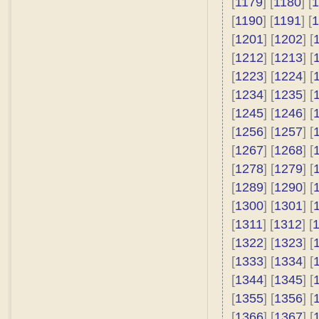
[
1179
] [
1180
] [
1
[
1190
] [
1191
] [
1
[
1201
] [
1202
] [
[
1212
] [
1213
] [
[
1223
] [
1224
] [
[
1234
] [
1235
] [
[
1245
] [
1246
] [
[
1256
] [
1257
] [
[
1267
] [
1268
] [
[
1278
] [
1279
] [
[
1289
] [
1290
] [
[
1300
] [
1301
] [
[
1311
] [
1312
] [
[
1322
] [
1323
] [
[
1333
] [
1334
] [
[
1344
] [
1345
] [
[
1355
] [
1356
] [
[
1366
] [
1367
] [