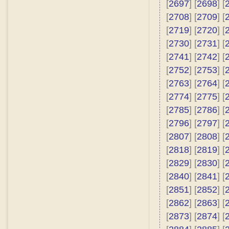
[
2697
] [
2698
] [
[
2708
] [
2709
] [
[
2719
] [
2720
] [
[
2730
] [
2731
] [
[
2741
] [
2742
] [
[
2752
] [
2753
] [
[
2763
] [
2764
] [
[
2774
] [
2775
] [
[
2785
] [
2786
] [
[
2796
] [
2797
] [
[
2807
] [
2808
] [
[
2818
] [
2819
] [
[
2829
] [
2830
] [
[
2840
] [
2841
] [
[
2851
] [
2852
] [
[
2862
] [
2863
] [
[
2873
] [
2874
] [