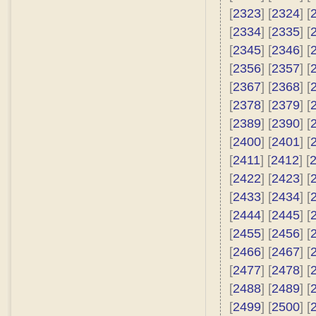
[
2323
] [
2324
] [
[
2334
] [
2335
] [
[
2345
] [
2346
] [
[
2356
] [
2357
] [
[
2367
] [
2368
] [
[
2378
] [
2379
] [
[
2389
] [
2390
] [
[
2400
] [
2401
] [
[
2411
] [
2412
] [
[
2422
] [
2423
] [
[
2433
] [
2434
] [
[
2444
] [
2445
] [
[
2455
] [
2456
] [
[
2466
] [
2467
] [
[
2477
] [
2478
] [
[
2488
] [
2489
] [
[
2499
] [
2500
] [