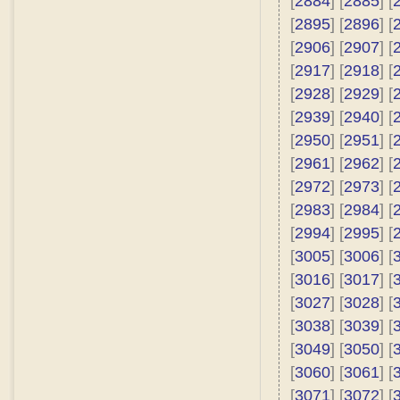
[
2884
] [
2885
] [
[
2895
] [
2896
] [
[
2906
] [
2907
] [
[
2917
] [
2918
] [
[
2928
] [
2929
] [
[
2939
] [
2940
] [
[
2950
] [
2951
] [
[
2961
] [
2962
] [
[
2972
] [
2973
] [
[
2983
] [
2984
] [
[
2994
] [
2995
] [
[
3005
] [
3006
] [
[
3016
] [
3017
] [
[
3027
] [
3028
] [
[
3038
] [
3039
] [
[
3049
] [
3050
] [
[
3060
] [
3061
] [
[
3071
] [
3072
] [