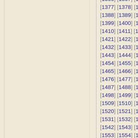
[
1377
] [
1378
] [
[
1388
] [
1389
] [
[
1399
] [
1400
] [
[
1410
] [
1411
] [
[
1421
] [
1422
] [
[
1432
] [
1433
] [
[
1443
] [
1444
] [
[
1454
] [
1455
] [
[
1465
] [
1466
] [
[
1476
] [
1477
] [
[
1487
] [
1488
] [
[
1498
] [
1499
] [
[
1509
] [
1510
] [
[
1520
] [
1521
] [
[
1531
] [
1532
] [
[
1542
] [
1543
] [
[
1553
] [
1554
] [