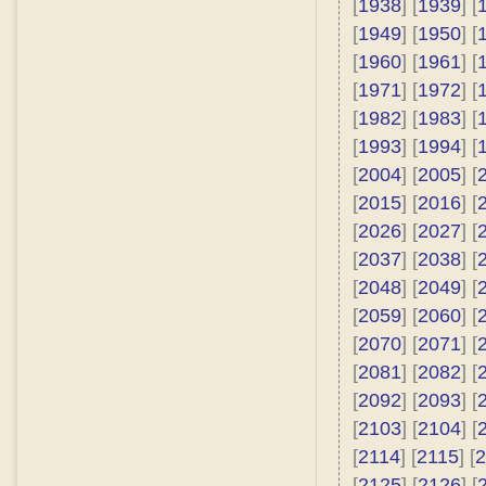
[
1938
] [
1939
] [
[
1949
] [
1950
] [
[
1960
] [
1961
] [
[
1971
] [
1972
] [
[
1982
] [
1983
] [
[
1993
] [
1994
] [
[
2004
] [
2005
] [
[
2015
] [
2016
] [
[
2026
] [
2027
] [
[
2037
] [
2038
] [
[
2048
] [
2049
] [
[
2059
] [
2060
] [
[
2070
] [
2071
] [
[
2081
] [
2082
] [
[
2092
] [
2093
] [
[
2103
] [
2104
] [
[
2114
] [
2115
] [
2
[
2125
] [
2126
] [