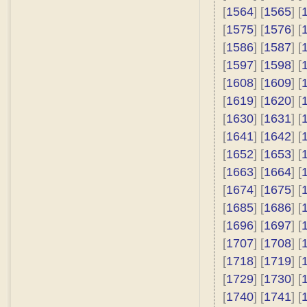
[
1564
] [
1565
] [
[
1575
] [
1576
] [
[
1586
] [
1587
] [
[
1597
] [
1598
] [
[
1608
] [
1609
] [
[
1619
] [
1620
] [
[
1630
] [
1631
] [
[
1641
] [
1642
] [
[
1652
] [
1653
] [
[
1663
] [
1664
] [
[
1674
] [
1675
] [
[
1685
] [
1686
] [
[
1696
] [
1697
] [
[
1707
] [
1708
] [
[
1718
] [
1719
] [
[
1729
] [
1730
] [
[
1740
] [
1741
] [