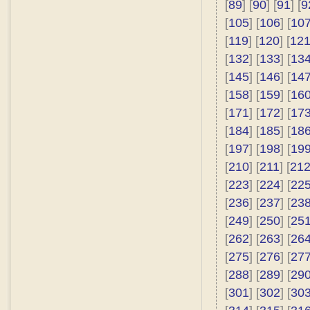
[
89
] [
90
] [
91
] [
9
[
105
] [
106
] [
10
[
119
] [
120
] [
12
[
132
] [
133
] [
13
[
145
] [
146
] [
14
[
158
] [
159
] [
16
[
171
] [
172
] [
17
[
184
] [
185
] [
18
[
197
] [
198
] [
19
[
210
] [
211
] [
21
[
223
] [
224
] [
22
[
236
] [
237
] [
23
[
249
] [
250
] [
25
[
262
] [
263
] [
26
[
275
] [
276
] [
27
[
288
] [
289
] [
29
[
301
] [
302
] [
30