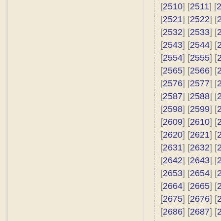
[
2510
] [
2511
] [
[
2521
] [
2522
] [
[
2532
] [
2533
] [
[
2543
] [
2544
] [
[
2554
] [
2555
] [
[
2565
] [
2566
] [
[
2576
] [
2577
] [
[
2587
] [
2588
] [
[
2598
] [
2599
] [
[
2609
] [
2610
] [
[
2620
] [
2621
] [
[
2631
] [
2632
] [
[
2642
] [
2643
] [
[
2653
] [
2654
] [
[
2664
] [
2665
] [
[
2675
] [
2676
] [
[
2686
] [
2687
] [