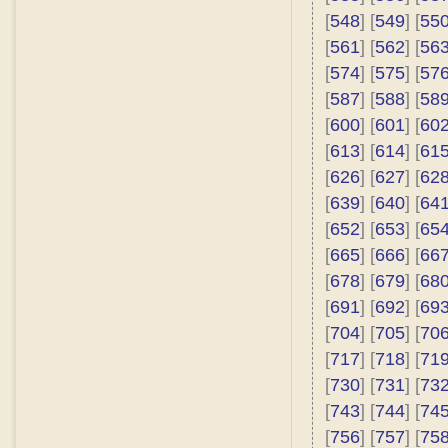
[
548
] [
549
] [
55
[
561
] [
562
] [
56
[
574
] [
575
] [
57
[
587
] [
588
] [
58
[
600
] [
601
] [
60
[
613
] [
614
] [
61
[
626
] [
627
] [
62
[
639
] [
640
] [
64
[
652
] [
653
] [
65
[
665
] [
666
] [
66
[
678
] [
679
] [
68
[
691
] [
692
] [
69
[
704
] [
705
] [
70
[
717
] [
718
] [
71
[
730
] [
731
] [
73
[
743
] [
744
] [
74
[
756
] [
757
] [
75