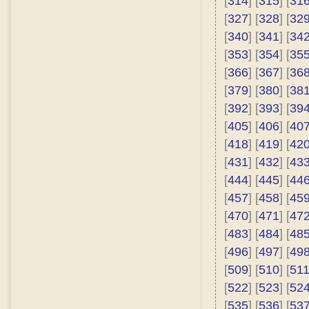
[
314
] [
315
] [
31
[
327
] [
328
] [
32
[
340
] [
341
] [
34
[
353
] [
354
] [
35
[
366
] [
367
] [
36
[
379
] [
380
] [
38
[
392
] [
393
] [
39
[
405
] [
406
] [
40
[
418
] [
419
] [
42
[
431
] [
432
] [
43
[
444
] [
445
] [
44
[
457
] [
458
] [
45
[
470
] [
471
] [
47
[
483
] [
484
] [
48
[
496
] [
497
] [
49
[
509
] [
510
] [
51
[
522
] [
523
] [
52
[
535
] [
536
] [
53