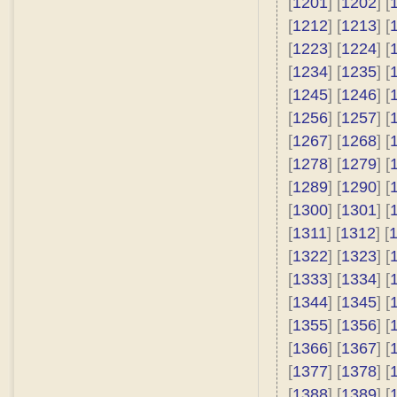
[
1201
] [
1202
] [
[
1212
] [
1213
] [
[
1223
] [
1224
] [
[
1234
] [
1235
] [
[
1245
] [
1246
] [
[
1256
] [
1257
] [
[
1267
] [
1268
] [
[
1278
] [
1279
] [
[
1289
] [
1290
] [
[
1300
] [
1301
] [
[
1311
] [
1312
] [
[
1322
] [
1323
] [
[
1333
] [
1334
] [
[
1344
] [
1345
] [
[
1355
] [
1356
] [
[
1366
] [
1367
] [
[
1377
] [
1378
] [
[
1388
] [
1389
] [