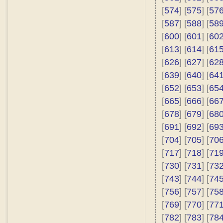
[
574
] [
575
] [
57
[
587
] [
588
] [
58
[
600
] [
601
] [
60
[
613
] [
614
] [
61
[
626
] [
627
] [
62
[
639
] [
640
] [
64
[
652
] [
653
] [
65
[
665
] [
666
] [
66
[
678
] [
679
] [
68
[
691
] [
692
] [
69
[
704
] [
705
] [
70
[
717
] [
718
] [
71
[
730
] [
731
] [
73
[
743
] [
744
] [
74
[
756
] [
757
] [
75
[
769
] [
770
] [
77
[
782
] [
783
] [
78