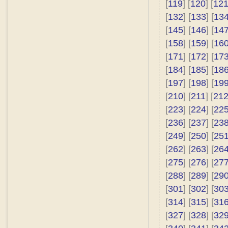
[
119
] [
120
] [
12
[
132
] [
133
] [
13
[
145
] [
146
] [
14
[
158
] [
159
] [
16
[
171
] [
172
] [
17
[
184
] [
185
] [
18
[
197
] [
198
] [
19
[
210
] [
211
] [
21
[
223
] [
224
] [
22
[
236
] [
237
] [
23
[
249
] [
250
] [
25
[
262
] [
263
] [
26
[
275
] [
276
] [
27
[
288
] [
289
] [
29
[
301
] [
302
] [
30
[
314
] [
315
] [
31
[
327
] [
328
] [
32