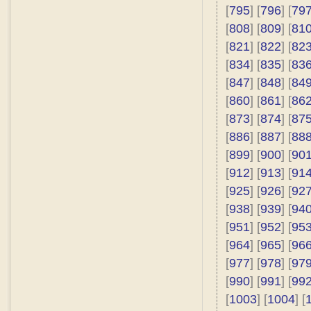
[
795
] [
796
] [
79
[
808
] [
809
] [
81
[
821
] [
822
] [
82
[
834
] [
835
] [
83
[
847
] [
848
] [
84
[
860
] [
861
] [
86
[
873
] [
874
] [
87
[
886
] [
887
] [
88
[
899
] [
900
] [
90
[
912
] [
913
] [
91
[
925
] [
926
] [
92
[
938
] [
939
] [
94
[
951
] [
952
] [
95
[
964
] [
965
] [
96
[
977
] [
978
] [
97
[
990
] [
991
] [
99
[
1003
] [
1004
] [