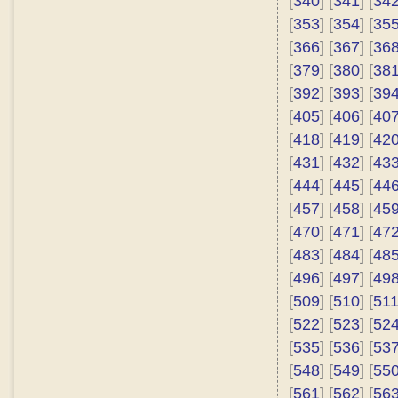
[
340
] [
341
] [
34
[
353
] [
354
] [
35
[
366
] [
367
] [
36
[
379
] [
380
] [
38
[
392
] [
393
] [
39
[
405
] [
406
] [
40
[
418
] [
419
] [
42
[
431
] [
432
] [
43
[
444
] [
445
] [
44
[
457
] [
458
] [
45
[
470
] [
471
] [
47
[
483
] [
484
] [
48
[
496
] [
497
] [
49
[
509
] [
510
] [
51
[
522
] [
523
] [
52
[
535
] [
536
] [
53
[
548
] [
549
] [
55
[
561
] [
562
] [
56