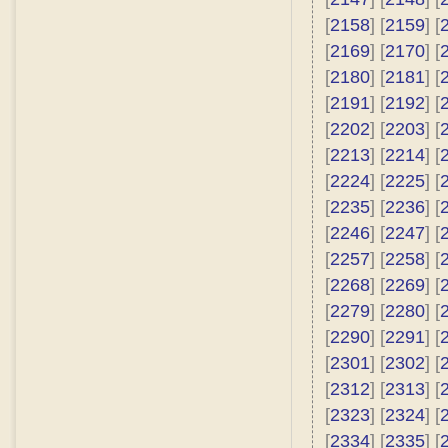
[
2158
] [
2159
] [
[
2169
] [
2170
] [
[
2180
] [
2181
] [
[
2191
] [
2192
] [
[
2202
] [
2203
] [
[
2213
] [
2214
] [
[
2224
] [
2225
] [
[
2235
] [
2236
] [
[
2246
] [
2247
] [
[
2257
] [
2258
] [
[
2268
] [
2269
] [
[
2279
] [
2280
] [
[
2290
] [
2291
] [
[
2301
] [
2302
] [
[
2312
] [
2313
] [
[
2323
] [
2324
] [
[
2334
] [
2335
] [