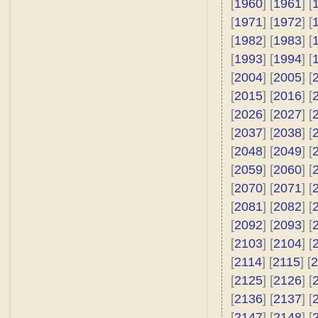
[
1960
] [
1961
] [
[
1971
] [
1972
] [
[
1982
] [
1983
] [
[
1993
] [
1994
] [
[
2004
] [
2005
] [
[
2015
] [
2016
] [
[
2026
] [
2027
] [
[
2037
] [
2038
] [
[
2048
] [
2049
] [
[
2059
] [
2060
] [
[
2070
] [
2071
] [
[
2081
] [
2082
] [
[
2092
] [
2093
] [
[
2103
] [
2104
] [
[
2114
] [
2115
] [
2
[
2125
] [
2126
] [
[
2136
] [
2137
] [
[
2147
] [
2148
] [