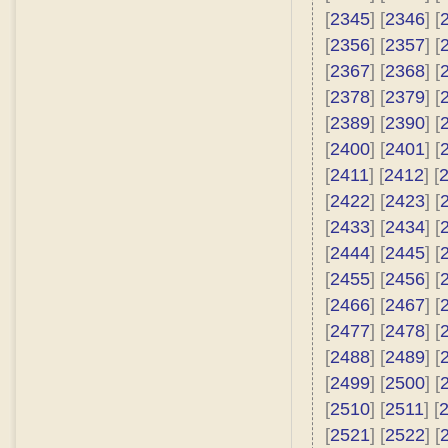
[
2345
] [
2346
] [
[
2356
] [
2357
] [
[
2367
] [
2368
] [
[
2378
] [
2379
] [
[
2389
] [
2390
] [
[
2400
] [
2401
] [
[
2411
] [
2412
] [
[
2422
] [
2423
] [
[
2433
] [
2434
] [
[
2444
] [
2445
] [
[
2455
] [
2456
] [
[
2466
] [
2467
] [
[
2477
] [
2478
] [
[
2488
] [
2489
] [
[
2499
] [
2500
] [
[
2510
] [
2511
] [
[
2521
] [
2522
] [