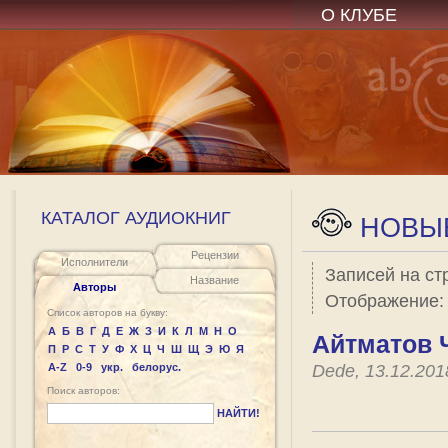
О КЛУБЕ
КАТАЛОГ АУДИОКНИГ
НОВЫЕ
Рецензии
Исполнители
Записей на ст
Название
Авторы
Отображение
Список авторов на букву:
А
Б
В
Г
Д
Е
Ж
З
И
К
Л
М
Н
О
Айтматов 
П
Р
С
Т
У
Ф
Х
Ц
Ч
Ш
Щ
Э
Ю
Я
A-Z
0-9
укр.
белорус.
Dede, 13.12.20
Поиск авторов:
НАЙТИ!