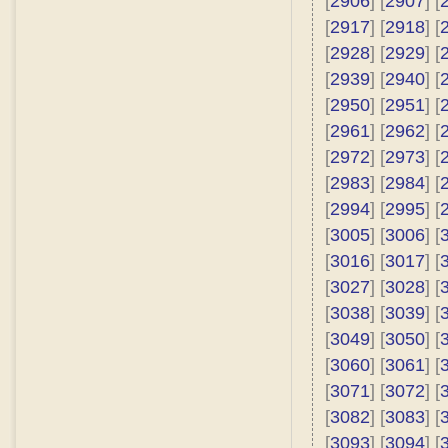
[
2906
] [
2907
] [
[
2917
] [
2918
] [
[
2928
] [
2929
] [
[
2939
] [
2940
] [
[
2950
] [
2951
] [
[
2961
] [
2962
] [
[
2972
] [
2973
] [
[
2983
] [
2984
] [
[
2994
] [
2995
] [
[
3005
] [
3006
] [
[
3016
] [
3017
] [
[
3027
] [
3028
] [
[
3038
] [
3039
] [
[
3049
] [
3050
] [
[
3060
] [
3061
] [
[
3071
] [
3072
] [
[
3082
] [
3083
] [
[
3093
] [
3094
] [