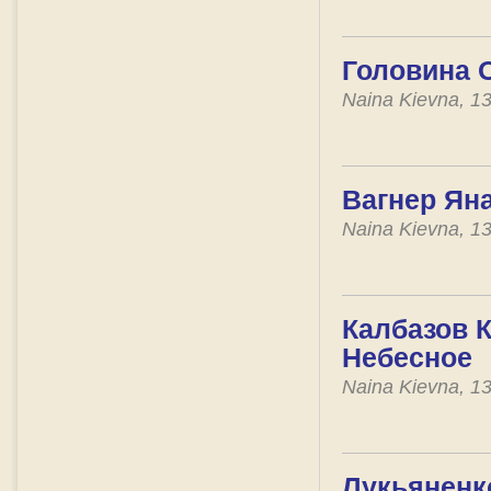
Головина 
Naina Kievna, 1
Вагнер Яна
Naina Kievna, 1
Калбазов К
Небесное
Naina Kievna, 1
Лукьяненк