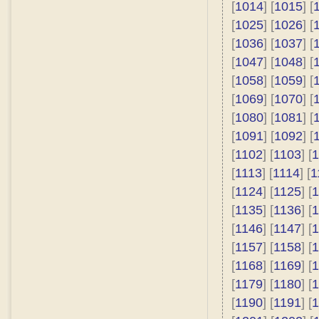
[
1014
] [
1015
] [
[
1025
] [
1026
] [
[
1036
] [
1037
] [
[
1047
] [
1048
] [
[
1058
] [
1059
] [
[
1069
] [
1070
] [
[
1080
] [
1081
] [
[
1091
] [
1092
] [
[
1102
] [
1103
] [
1
[
1113
] [
1114
] [
1
[
1124
] [
1125
] [
1
[
1135
] [
1136
] [
1
[
1146
] [
1147
] [
1
[
1157
] [
1158
] [
1
[
1168
] [
1169
] [
1
[
1179
] [
1180
] [
1
[
1190
] [
1191
] [
1