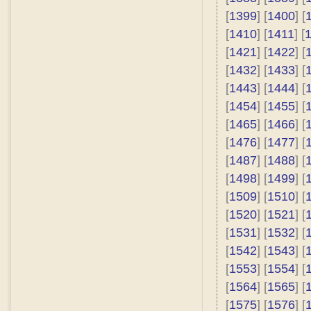
[
1399
] [
1400
] [
[
1410
] [
1411
] [
[
1421
] [
1422
] [
[
1432
] [
1433
] [
[
1443
] [
1444
] [
[
1454
] [
1455
] [
[
1465
] [
1466
] [
[
1476
] [
1477
] [
[
1487
] [
1488
] [
[
1498
] [
1499
] [
[
1509
] [
1510
] [
[
1520
] [
1521
] [
[
1531
] [
1532
] [
[
1542
] [
1543
] [
[
1553
] [
1554
] [
[
1564
] [
1565
] [
[
1575
] [
1576
] [