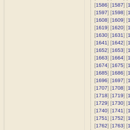
[
1586
] [
1587
] [
[
1597
] [
1598
] [
[
1608
] [
1609
] [
[
1619
] [
1620
] [
[
1630
] [
1631
] [
[
1641
] [
1642
] [
[
1652
] [
1653
] [
[
1663
] [
1664
] [
[
1674
] [
1675
] [
[
1685
] [
1686
] [
[
1696
] [
1697
] [
[
1707
] [
1708
] [
[
1718
] [
1719
] [
[
1729
] [
1730
] [
[
1740
] [
1741
] [
[
1751
] [
1752
] [
[
1762
] [
1763
] [