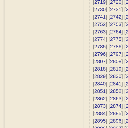
[
2719
] [
2720
] [
[
2730
] [
2731
] [
[
2741
] [
2742
] [
[
2752
] [
2753
] [
[
2763
] [
2764
] [
[
2774
] [
2775
] [
[
2785
] [
2786
] [
[
2796
] [
2797
] [
[
2807
] [
2808
] [
[
2818
] [
2819
] [
[
2829
] [
2830
] [
[
2840
] [
2841
] [
[
2851
] [
2852
] [
[
2862
] [
2863
] [
[
2873
] [
2874
] [
[
2884
] [
2885
] [
[
2895
] [
2896
] [