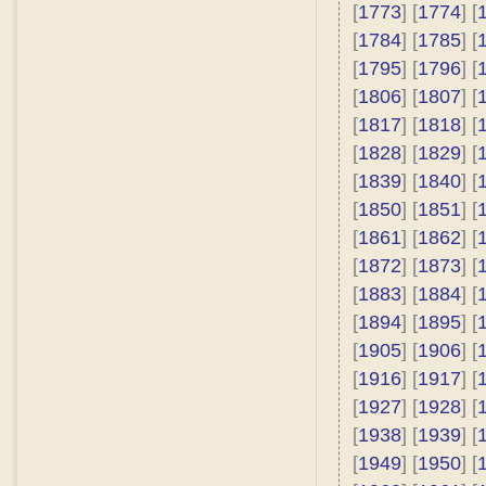
[
1773
] [
1774
] [
[
1784
] [
1785
] [
[
1795
] [
1796
] [
[
1806
] [
1807
] [
[
1817
] [
1818
] [
[
1828
] [
1829
] [
[
1839
] [
1840
] [
[
1850
] [
1851
] [
[
1861
] [
1862
] [
[
1872
] [
1873
] [
[
1883
] [
1884
] [
[
1894
] [
1895
] [
[
1905
] [
1906
] [
[
1916
] [
1917
] [
[
1927
] [
1928
] [
[
1938
] [
1939
] [
[
1949
] [
1950
] [