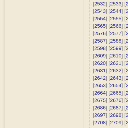
[
2532
] [
2533
] [
[
2543
] [
2544
] [
[
2554
] [
2555
] [
[
2565
] [
2566
] [
[
2576
] [
2577
] [
[
2587
] [
2588
] [
[
2598
] [
2599
] [
[
2609
] [
2610
] [
[
2620
] [
2621
] [
[
2631
] [
2632
] [
[
2642
] [
2643
] [
[
2653
] [
2654
] [
[
2664
] [
2665
] [
[
2675
] [
2676
] [
[
2686
] [
2687
] [
[
2697
] [
2698
] [
[
2708
] [
2709
] [