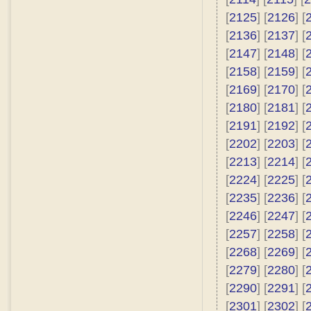
[
2125
] [
2126
] [
[
2136
] [
2137
] [
[
2147
] [
2148
] [
[
2158
] [
2159
] [
[
2169
] [
2170
] [
[
2180
] [
2181
] [
[
2191
] [
2192
] [
[
2202
] [
2203
] [
[
2213
] [
2214
] [
[
2224
] [
2225
] [
[
2235
] [
2236
] [
[
2246
] [
2247
] [
[
2257
] [
2258
] [
[
2268
] [
2269
] [
[
2279
] [
2280
] [
[
2290
] [
2291
] [
[
2301
] [
2302
] [