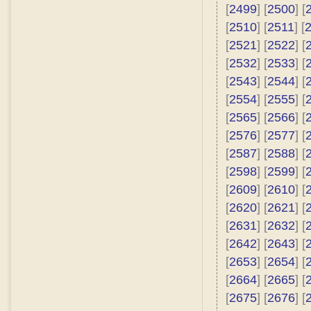
[
2499
] [
2500
] [
[
2510
] [
2511
] [
[
2521
] [
2522
] [
[
2532
] [
2533
] [
[
2543
] [
2544
] [
[
2554
] [
2555
] [
[
2565
] [
2566
] [
[
2576
] [
2577
] [
[
2587
] [
2588
] [
[
2598
] [
2599
] [
[
2609
] [
2610
] [
[
2620
] [
2621
] [
[
2631
] [
2632
] [
[
2642
] [
2643
] [
[
2653
] [
2654
] [
[
2664
] [
2665
] [
[
2675
] [
2676
] [