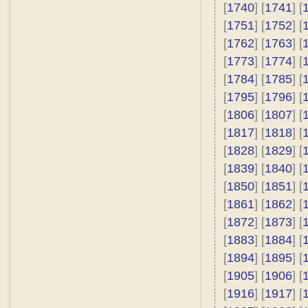
[
1740
] [
1741
] [
[
1751
] [
1752
] [
[
1762
] [
1763
] [
[
1773
] [
1774
] [
[
1784
] [
1785
] [
[
1795
] [
1796
] [
[
1806
] [
1807
] [
[
1817
] [
1818
] [
[
1828
] [
1829
] [
[
1839
] [
1840
] [
[
1850
] [
1851
] [
[
1861
] [
1862
] [
[
1872
] [
1873
] [
[
1883
] [
1884
] [
[
1894
] [
1895
] [
[
1905
] [
1906
] [
[
1916
] [
1917
] [