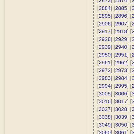
[
2873
] [
2874
] [
[
2884
] [
2885
] [
[
2895
] [
2896
] [
[
2906
] [
2907
] [
[
2917
] [
2918
] [
[
2928
] [
2929
] [
[
2939
] [
2940
] [
[
2950
] [
2951
] [
[
2961
] [
2962
] [
[
2972
] [
2973
] [
[
2983
] [
2984
] [
[
2994
] [
2995
] [
[
3005
] [
3006
] [
[
3016
] [
3017
] [
[
3027
] [
3028
] [
[
3038
] [
3039
] [
[
3049
] [
3050
] [
[
3060
] [
3061
] [