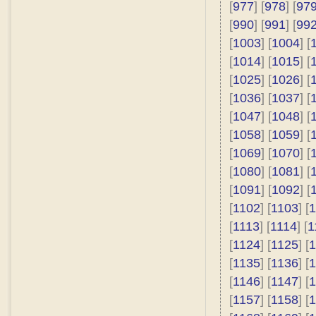
[
977
] [
978
] [
97
[
990
] [
991
] [
99
[
1003
] [
1004
] [
[
1014
] [
1015
] [
[
1025
] [
1026
] [
[
1036
] [
1037
] [
[
1047
] [
1048
] [
[
1058
] [
1059
] [
[
1069
] [
1070
] [
[
1080
] [
1081
] [
[
1091
] [
1092
] [
[
1102
] [
1103
] [
1
[
1113
] [
1114
] [
1
[
1124
] [
1125
] [
1
[
1135
] [
1136
] [
1
[
1146
] [
1147
] [
1
[
1157
] [
1158
] [
1