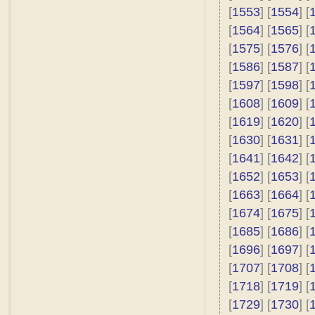
[
1553
] [
1554
] [
[
1564
] [
1565
] [
[
1575
] [
1576
] [
[
1586
] [
1587
] [
[
1597
] [
1598
] [
[
1608
] [
1609
] [
[
1619
] [
1620
] [
[
1630
] [
1631
] [
[
1641
] [
1642
] [
[
1652
] [
1653
] [
[
1663
] [
1664
] [
[
1674
] [
1675
] [
[
1685
] [
1686
] [
[
1696
] [
1697
] [
[
1707
] [
1708
] [
[
1718
] [
1719
] [
[
1729
] [
1730
] [