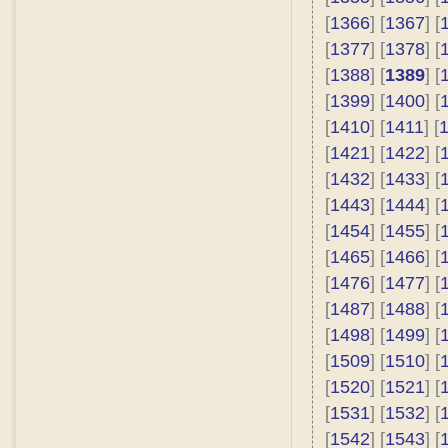
[
1366
] [
1367
] [
[
1377
] [
1378
] [
[
1388
] [
1389
] [
[
1399
] [
1400
] [
[
1410
] [
1411
] [
[
1421
] [
1422
] [
[
1432
] [
1433
] [
[
1443
] [
1444
] [
[
1454
] [
1455
] [
[
1465
] [
1466
] [
[
1476
] [
1477
] [
[
1487
] [
1488
] [
[
1498
] [
1499
] [
[
1509
] [
1510
] [
[
1520
] [
1521
] [
[
1531
] [
1532
] [
[
1542
] [
1543
] [