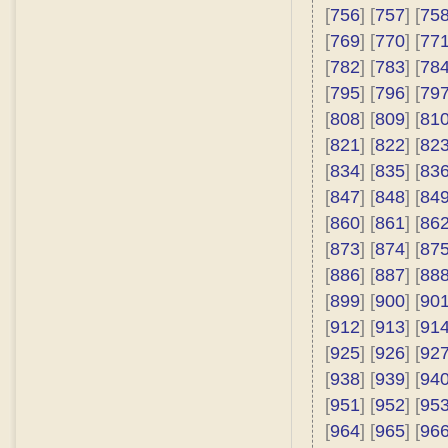
[
756
] [
757
] [
75
[
769
] [
770
] [
77
[
782
] [
783
] [
78
[
795
] [
796
] [
79
[
808
] [
809
] [
81
[
821
] [
822
] [
82
[
834
] [
835
] [
83
[
847
] [
848
] [
84
[
860
] [
861
] [
86
[
873
] [
874
] [
87
[
886
] [
887
] [
88
[
899
] [
900
] [
90
[
912
] [
913
] [
91
[
925
] [
926
] [
92
[
938
] [
939
] [
94
[
951
] [
952
] [
95
[
964
] [
965
] [
96