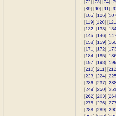
[
72
] [
73
] [
74
] [
7
[
89
] [
90
] [
91
] [
9
[
105
] [
106
] [
10
[
119
] [
120
] [
12
[
132
] [
133
] [
13
[
145
] [
146
] [
14
[
158
] [
159
] [
16
[
171
] [
172
] [
17
[
184
] [
185
] [
18
[
197
] [
198
] [
19
[
210
] [
211
] [
21
[
223
] [
224
] [
22
[
236
] [
237
] [
23
[
249
] [
250
] [
25
[
262
] [
263
] [
26
[
275
] [
276
] [
27
[
288
] [
289
] [
29