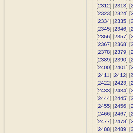
[
2312
] [
2313
] [
[
2323
] [
2324
] [
[
2334
] [
2335
] [
[
2345
] [
2346
] [
[
2356
] [
2357
] [
[
2367
] [
2368
] [
[
2378
] [
2379
] [
[
2389
] [
2390
] [
[
2400
] [
2401
] [
[
2411
] [
2412
] [
[
2422
] [
2423
] [
[
2433
] [
2434
] [
[
2444
] [
2445
] [
[
2455
] [
2456
] [
[
2466
] [
2467
] [
[
2477
] [
2478
] [
[
2488
] [
2489
] [