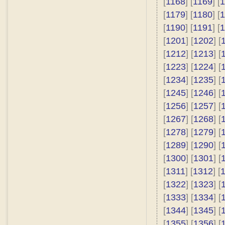
[
1168
] [
1169
] [
1
[
1179
] [
1180
] [
1
[
1190
] [
1191
] [
1
[
1201
] [
1202
] [
[
1212
] [
1213
] [
[
1223
] [
1224
] [
[
1234
] [
1235
] [
[
1245
] [
1246
] [
[
1256
] [
1257
] [
[
1267
] [
1268
] [
[
1278
] [
1279
] [
[
1289
] [
1290
] [
[
1300
] [
1301
] [
[
1311
] [
1312
] [
[
1322
] [
1323
] [
[
1333
] [
1334
] [
[
1344
] [
1345
] [
[
1355
] [
1356
] [