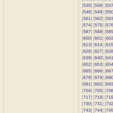
[
535
] [
536
] [
53
[
548
] [
549
] [
55
[
561
] [
562
] [
56
[
574
] [
575
] [
57
[
587
] [
588
] [
58
[
600
] [
601
] [
60
[
613
] [
614
] [
61
[
626
] [
627
] [
62
[
639
] [
640
] [
64
[
652
] [
653
] [
65
[
665
] [
666
] [
66
[
678
] [
679
] [
68
[
691
] [
692
] [
69
[
704
] [
705
] [
70
[
717
] [
718
] [
71
[
730
] [
731
] [
73
[
743
] [
744
] [
74