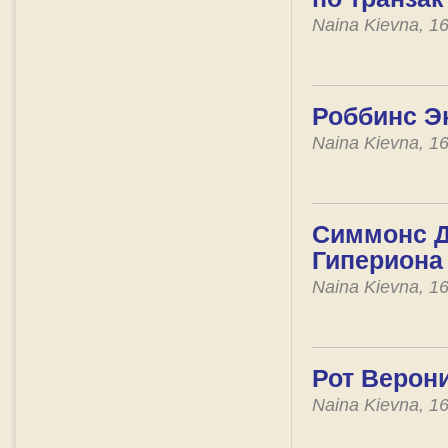
Naina Kievna, 1
Роббинс Эн
Naina Kievna, 1
Симмонс Д
Гипериона
Naina Kievna, 1
Рот Верони
Naina Kievna, 1