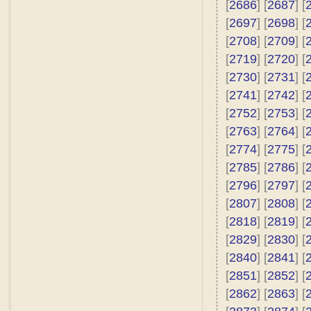
[
2686
] [
2687
] [
[
2697
] [
2698
] [
[
2708
] [
2709
] [
[
2719
] [
2720
] [
[
2730
] [
2731
] [
[
2741
] [
2742
] [
[
2752
] [
2753
] [
[
2763
] [
2764
] [
[
2774
] [
2775
] [
[
2785
] [
2786
] [
[
2796
] [
2797
] [
[
2807
] [
2808
] [
[
2818
] [
2819
] [
[
2829
] [
2830
] [
[
2840
] [
2841
] [
[
2851
] [
2852
] [
[
2862
] [
2863
] [