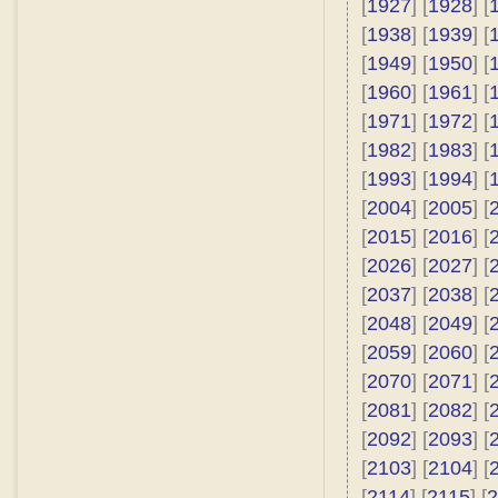
[
1927
] [
1928
] [
[
1938
] [
1939
] [
[
1949
] [
1950
] [
[
1960
] [
1961
] [
[
1971
] [
1972
] [
[
1982
] [
1983
] [
[
1993
] [
1994
] [
[
2004
] [
2005
] [
[
2015
] [
2016
] [
[
2026
] [
2027
] [
[
2037
] [
2038
] [
[
2048
] [
2049
] [
[
2059
] [
2060
] [
[
2070
] [
2071
] [
[
2081
] [
2082
] [
[
2092
] [
2093
] [
[
2103
] [
2104
] [
[
2114
] [
2115
] [
2