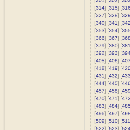
[
301
] [
302
] [
30
[
314
] [
315
] [
31
[
327
] [
328
] [
32
[
340
] [
341
] [
34
[
353
] [
354
] [
35
[
366
] [
367
] [
36
[
379
] [
380
] [
38
[
392
] [
393
] [
39
[
405
] [
406
] [
40
[
418
] [
419
] [
42
[
431
] [
432
] [
43
[
444
] [
445
] [
44
[
457
] [
458
] [
45
[
470
] [
471
] [
47
[
483
] [
484
] [
48
[
496
] [
497
] [
49
[
509
] [
510
] [
51
[
522
] [
523
] [
52