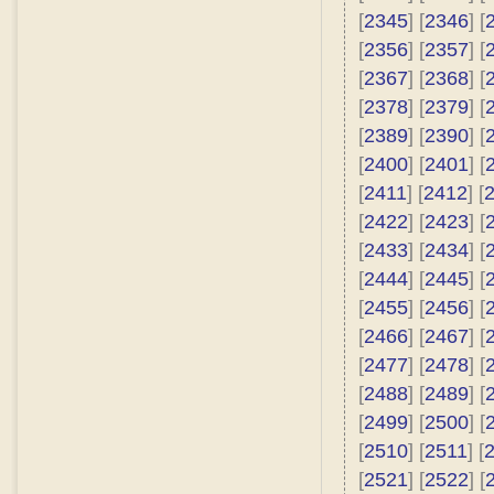
[
2345
] [
2346
] [
[
2356
] [
2357
] [
[
2367
] [
2368
] [
[
2378
] [
2379
] [
[
2389
] [
2390
] [
[
2400
] [
2401
] [
[
2411
] [
2412
] [
[
2422
] [
2423
] [
[
2433
] [
2434
] [
[
2444
] [
2445
] [
[
2455
] [
2456
] [
[
2466
] [
2467
] [
[
2477
] [
2478
] [
[
2488
] [
2489
] [
[
2499
] [
2500
] [
[
2510
] [
2511
] [
[
2521
] [
2522
] [