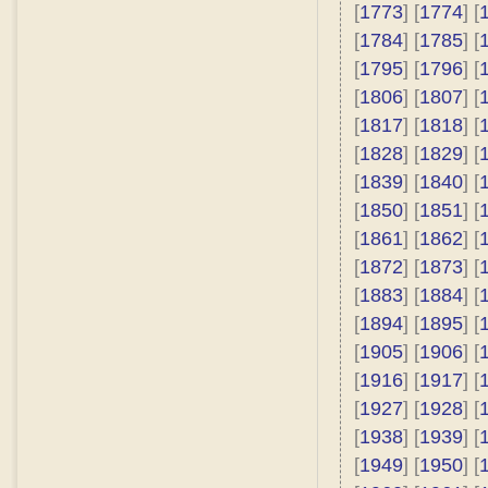
[
1773
] [
1774
] [
[
1784
] [
1785
] [
[
1795
] [
1796
] [
[
1806
] [
1807
] [
[
1817
] [
1818
] [
[
1828
] [
1829
] [
[
1839
] [
1840
] [
[
1850
] [
1851
] [
[
1861
] [
1862
] [
[
1872
] [
1873
] [
[
1883
] [
1884
] [
[
1894
] [
1895
] [
[
1905
] [
1906
] [
[
1916
] [
1917
] [
[
1927
] [
1928
] [
[
1938
] [
1939
] [
[
1949
] [
1950
] [