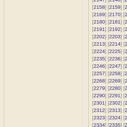
[
2158
] [
2159
] [
[
2169
] [
2170
] [
[
2180
] [
2181
] [
[
2191
] [
2192
] [
[
2202
] [
2203
] [
[
2213
] [
2214
] [
[
2224
] [
2225
] [
[
2235
] [
2236
] [
[
2246
] [
2247
] [
[
2257
] [
2258
] [
[
2268
] [
2269
] [
[
2279
] [
2280
] [
[
2290
] [
2291
] [
[
2301
] [
2302
] [
[
2312
] [
2313
] [
[
2323
] [
2324
] [
[
2334
] [
2335
] [