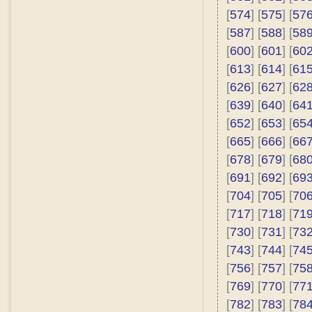
[
574
] [
575
] [
57
[
587
] [
588
] [
58
[
600
] [
601
] [
60
[
613
] [
614
] [
61
[
626
] [
627
] [
62
[
639
] [
640
] [
64
[
652
] [
653
] [
65
[
665
] [
666
] [
66
[
678
] [
679
] [
68
[
691
] [
692
] [
69
[
704
] [
705
] [
70
[
717
] [
718
] [
71
[
730
] [
731
] [
73
[
743
] [
744
] [
74
[
756
] [
757
] [
75
[
769
] [
770
] [
77
[
782
] [
783
] [
78