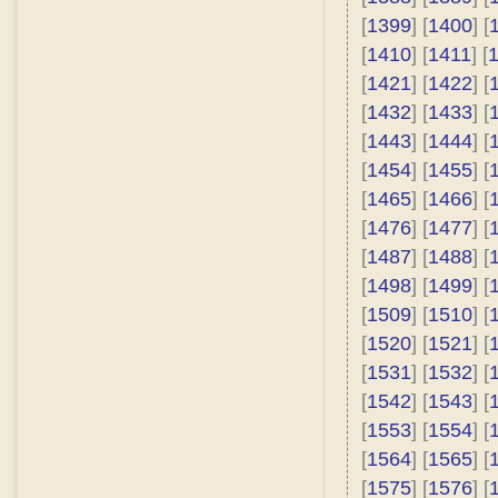
[
1399
] [
1400
] [
[
1410
] [
1411
] [
[
1421
] [
1422
] [
[
1432
] [
1433
] [
[
1443
] [
1444
] [
[
1454
] [
1455
] [
[
1465
] [
1466
] [
[
1476
] [
1477
] [
[
1487
] [
1488
] [
[
1498
] [
1499
] [
[
1509
] [
1510
] [
[
1520
] [
1521
] [
[
1531
] [
1532
] [
[
1542
] [
1543
] [
[
1553
] [
1554
] [
[
1564
] [
1565
] [
[
1575
] [
1576
] [