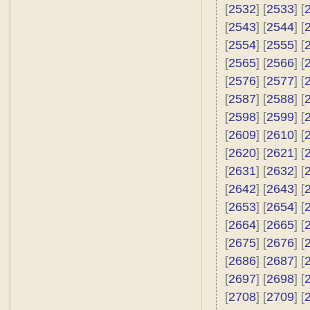
[
2532
] [
2533
] [
[
2543
] [
2544
] [
[
2554
] [
2555
] [
[
2565
] [
2566
] [
[
2576
] [
2577
] [
[
2587
] [
2588
] [
[
2598
] [
2599
] [
[
2609
] [
2610
] [
[
2620
] [
2621
] [
[
2631
] [
2632
] [
[
2642
] [
2643
] [
[
2653
] [
2654
] [
[
2664
] [
2665
] [
[
2675
] [
2676
] [
[
2686
] [
2687
] [
[
2697
] [
2698
] [
[
2708
] [
2709
] [