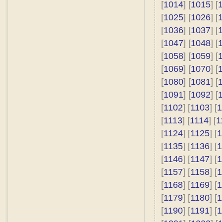
[
1014
] [
1015
] [
[
1025
] [
1026
] [
[
1036
] [
1037
] [
[
1047
] [
1048
] [
[
1058
] [
1059
] [
[
1069
] [
1070
] [
[
1080
] [
1081
] [
[
1091
] [
1092
] [
[
1102
] [
1103
] [
1
[
1113
] [
1114
] [
1
[
1124
] [
1125
] [
1
[
1135
] [
1136
] [
1
[
1146
] [
1147
] [
1
[
1157
] [
1158
] [
1
[
1168
] [
1169
] [
1
[
1179
] [
1180
] [
1
[
1190
] [
1191
] [
1