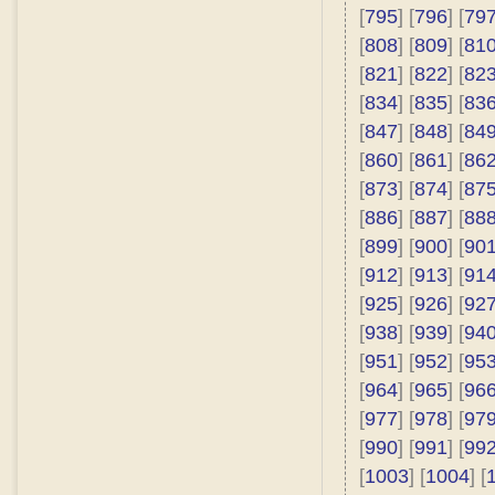
[
795
] [
796
] [
79
[
808
] [
809
] [
81
[
821
] [
822
] [
82
[
834
] [
835
] [
83
[
847
] [
848
] [
84
[
860
] [
861
] [
86
[
873
] [
874
] [
87
[
886
] [
887
] [
88
[
899
] [
900
] [
90
[
912
] [
913
] [
91
[
925
] [
926
] [
92
[
938
] [
939
] [
94
[
951
] [
952
] [
95
[
964
] [
965
] [
96
[
977
] [
978
] [
97
[
990
] [
991
] [
99
[
1003
] [
1004
] [