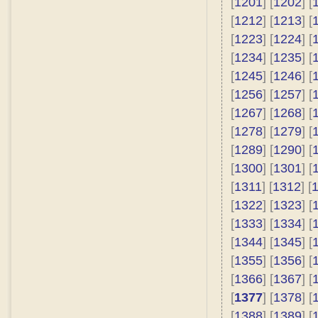
[
1201
] [
1202
] [
[
1212
] [
1213
] [
[
1223
] [
1224
] [
[
1234
] [
1235
] [
[
1245
] [
1246
] [
[
1256
] [
1257
] [
[
1267
] [
1268
] [
[
1278
] [
1279
] [
[
1289
] [
1290
] [
[
1300
] [
1301
] [
[
1311
] [
1312
] [
[
1322
] [
1323
] [
[
1333
] [
1334
] [
[
1344
] [
1345
] [
[
1355
] [
1356
] [
[
1366
] [
1367
] [
[
1377
] [
1378
] [
[
1388
] [
1389
] [