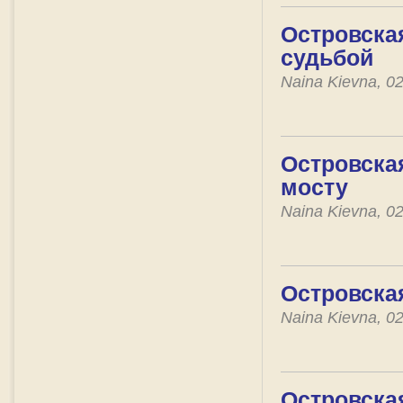
Островская
судьбой
Naina Kievna, 0
Островска
мосту
Naina Kievna, 0
Островска
Naina Kievna, 0
Островская