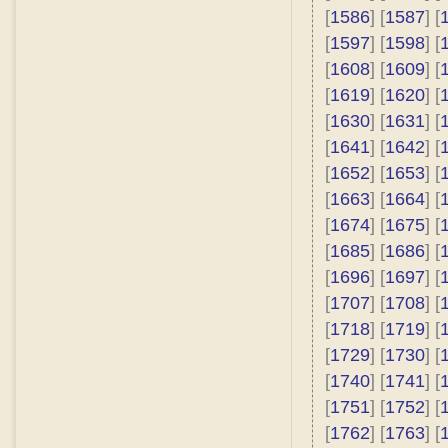
[
1586
] [
1587
] [
[
1597
] [
1598
] [
[
1608
] [
1609
] [
[
1619
] [
1620
] [
[
1630
] [
1631
] [
[
1641
] [
1642
] [
[
1652
] [
1653
] [
[
1663
] [
1664
] [
[
1674
] [
1675
] [
[
1685
] [
1686
] [
[
1696
] [
1697
] [
[
1707
] [
1708
] [
[
1718
] [
1719
] [
[
1729
] [
1730
] [
[
1740
] [
1741
] [
[
1751
] [
1752
] [
[
1762
] [
1763
] [