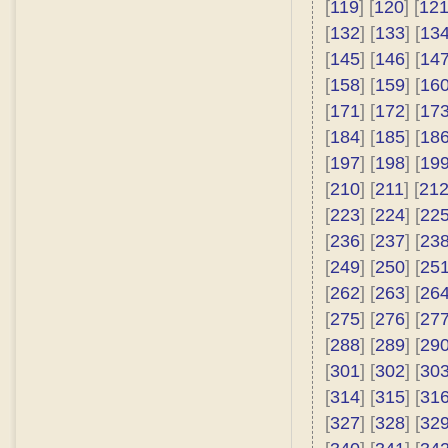
[
119
] [
120
] [
12
[
132
] [
133
] [
13
[
145
] [
146
] [
14
[
158
] [
159
] [
16
[
171
] [
172
] [
17
[
184
] [
185
] [
18
[
197
] [
198
] [
19
[
210
] [
211
] [
21
[
223
] [
224
] [
22
[
236
] [
237
] [
23
[
249
] [
250
] [
25
[
262
] [
263
] [
26
[
275
] [
276
] [
27
[
288
] [
289
] [
29
[
301
] [
302
] [
30
[
314
] [
315
] [
31
[
327
] [
328
] [
32