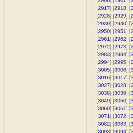
[
2906
] [
2907
] [
[
2917
] [
2918
] [
[
2928
] [
2929
] [
[
2939
] [
2940
] [
[
2950
] [
2951
] [
[
2961
] [
2962
] [
[
2972
] [
2973
] [
[
2983
] [
2984
] [
[
2994
] [
2995
] [
[
3005
] [
3006
] [
[
3016
] [
3017
] [
[
3027
] [
3028
] [
[
3038
] [
3039
] [
[
3049
] [
3050
] [
[
3060
] [
3061
] [
[
3071
] [
3072
] [
[
3082
] [
3083
] [
[
3093
] [
3094
] [