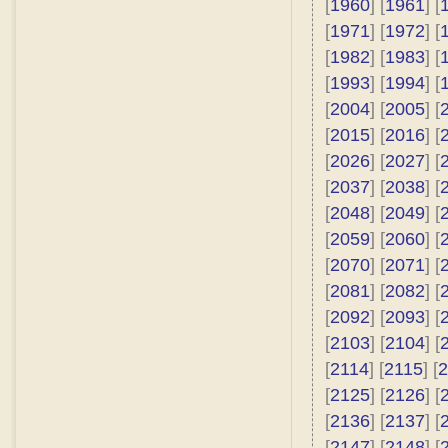
[
1960
] [
1961
] [
[
1971
] [
1972
] [
[
1982
] [
1983
] [
[
1993
] [
1994
] [
[
2004
] [
2005
] [
[
2015
] [
2016
] [
[
2026
] [
2027
] [
[
2037
] [
2038
] [
[
2048
] [
2049
] [
[
2059
] [
2060
] [
[
2070
] [
2071
] [
[
2081
] [
2082
] [
[
2092
] [
2093
] [
[
2103
] [
2104
] [
[
2114
] [
2115
] [
2
[
2125
] [
2126
] [
[
2136
] [
2137
] [
[
2147
] [
2148
] [