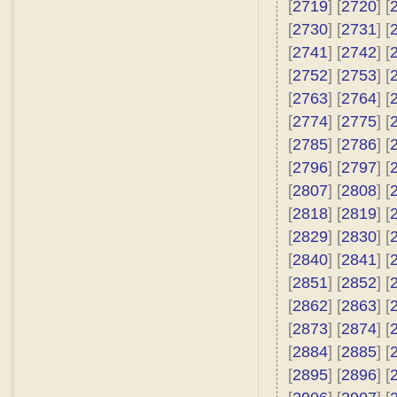
[
2719
] [
2720
] [
[
2730
] [
2731
] [
[
2741
] [
2742
] [
[
2752
] [
2753
] [
[
2763
] [
2764
] [
[
2774
] [
2775
] [
[
2785
] [
2786
] [
[
2796
] [
2797
] [
[
2807
] [
2808
] [
[
2818
] [
2819
] [
[
2829
] [
2830
] [
[
2840
] [
2841
] [
[
2851
] [
2852
] [
[
2862
] [
2863
] [
[
2873
] [
2874
] [
[
2884
] [
2885
] [
[
2895
] [
2896
] [