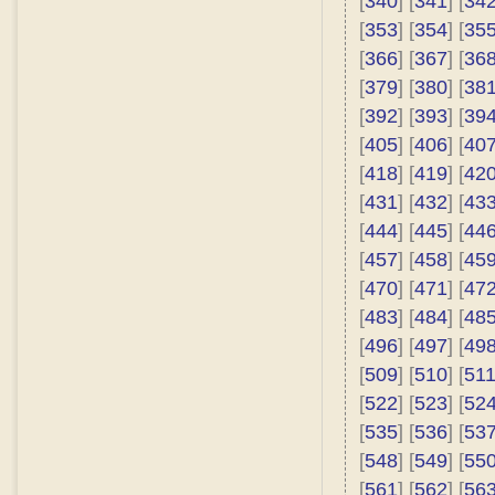
[
340
] [
341
] [
34
[
353
] [
354
] [
35
[
366
] [
367
] [
36
[
379
] [
380
] [
38
[
392
] [
393
] [
39
[
405
] [
406
] [
40
[
418
] [
419
] [
42
[
431
] [
432
] [
43
[
444
] [
445
] [
44
[
457
] [
458
] [
45
[
470
] [
471
] [
47
[
483
] [
484
] [
48
[
496
] [
497
] [
49
[
509
] [
510
] [
51
[
522
] [
523
] [
52
[
535
] [
536
] [
53
[
548
] [
549
] [
55
[
561
] [
562
] [
56