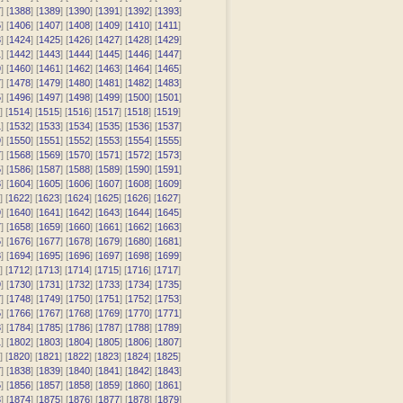
7
] [
1388
] [
1389
] [
1390
] [
1391
] [
1392
] [
1393
]
5
] [
1406
] [
1407
] [
1408
] [
1409
] [
1410
] [
1411
]
3
] [
1424
] [
1425
] [
1426
] [
1427
] [
1428
] [
1429
]
1
] [
1442
] [
1443
] [
1444
] [
1445
] [
1446
] [
1447
]
9
] [
1460
] [
1461
] [
1462
] [
1463
] [
1464
] [
1465
]
7
] [
1478
] [
1479
] [
1480
] [
1481
] [
1482
] [
1483
]
5
] [
1496
] [
1497
] [
1498
] [
1499
] [
1500
] [
1501
]
] [
1514
] [
1515
] [
1516
] [
1517
] [
1518
] [
1519
]
1
] [
1532
] [
1533
] [
1534
] [
1535
] [
1536
] [
1537
]
9
] [
1550
] [
1551
] [
1552
] [
1553
] [
1554
] [
1555
]
7
] [
1568
] [
1569
] [
1570
] [
1571
] [
1572
] [
1573
]
5
] [
1586
] [
1587
] [
1588
] [
1589
] [
1590
] [
1591
]
3
] [
1604
] [
1605
] [
1606
] [
1607
] [
1608
] [
1609
]
] [
1622
] [
1623
] [
1624
] [
1625
] [
1626
] [
1627
]
9
] [
1640
] [
1641
] [
1642
] [
1643
] [
1644
] [
1645
]
7
] [
1658
] [
1659
] [
1660
] [
1661
] [
1662
] [
1663
]
5
] [
1676
] [
1677
] [
1678
] [
1679
] [
1680
] [
1681
]
3
] [
1694
] [
1695
] [
1696
] [
1697
] [
1698
] [
1699
]
] [
1712
] [
1713
] [
1714
] [
1715
] [
1716
] [
1717
]
9
] [
1730
] [
1731
] [
1732
] [
1733
] [
1734
] [
1735
]
7
] [
1748
] [
1749
] [
1750
] [
1751
] [
1752
] [
1753
]
5
] [
1766
] [
1767
] [
1768
] [
1769
] [
1770
] [
1771
]
3
] [
1784
] [
1785
] [
1786
] [
1787
] [
1788
] [
1789
]
1
] [
1802
] [
1803
] [
1804
] [
1805
] [
1806
] [
1807
]
] [
1820
] [
1821
] [
1822
] [
1823
] [
1824
] [
1825
]
7
] [
1838
] [
1839
] [
1840
] [
1841
] [
1842
] [
1843
]
5
] [
1856
] [
1857
] [
1858
] [
1859
] [
1860
] [
1861
]
3
] [
1874
] [
1875
] [
1876
] [
1877
] [
1878
] [
1879
]