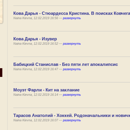
Кова Дарья - Стюардесса Кристина. В поисках Ковчег
Naina Kievna, 12.02.2019 16:56 —
развернуть
Кова Дарья - Изувер
Naina Kievna, 12.02.2019 16:52 —
развернуть
Бабицкий Станислав - Без пяти лет апокалипсис
Naina Kievna, 12.02.2019 16:47 —
развернуть
Моуэт Фарли - Кит на заклание
Naina Kievna, 12.02.2019 16:14 —
развернуть
Тарасов Анатолий - Хоккей. Родоначальники и нович
Naina Kievna, 12.02.2019 16:07 —
развернуть