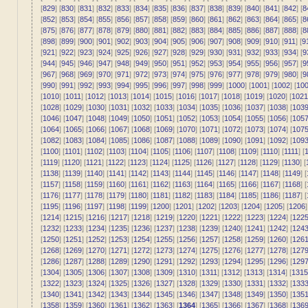
[
829
] [
830
] [
831
] [
832
] [
833
] [
834
] [
835
] [
836
] [
837
] [
838
] [
839
] [
840
] [
841
] [
842
] [
8
[
852
] [
853
] [
854
] [
855
] [
856
] [
857
] [
858
] [
859
] [
860
] [
861
] [
862
] [
863
] [
864
] [
865
] [
8
[
875
] [
876
] [
877
] [
878
] [
879
] [
880
] [
881
] [
882
] [
883
] [
884
] [
885
] [
886
] [
887
] [
888
] [
8
[
898
] [
899
] [
900
] [
901
] [
902
] [
903
] [
904
] [
905
] [
906
] [
907
] [
908
] [
909
] [
910
] [
911
] [
9
[
921
] [
922
] [
923
] [
924
] [
925
] [
926
] [
927
] [
928
] [
929
] [
930
] [
931
] [
932
] [
933
] [
934
] [
9
[
944
] [
945
] [
946
] [
947
] [
948
] [
949
] [
950
] [
951
] [
952
] [
953
] [
954
] [
955
] [
956
] [
957
] [
9
[
967
] [
968
] [
969
] [
970
] [
971
] [
972
] [
973
] [
974
] [
975
] [
976
] [
977
] [
978
] [
979
] [
980
] [
9
[
990
] [
991
] [
992
] [
993
] [
994
] [
995
] [
996
] [
997
] [
998
] [
999
] [
1000
] [
1001
] [
1002
] [
10
[
1010
] [
1011
] [
1012
] [
1013
] [
1014
] [
1015
] [
1016
] [
1017
] [
1018
] [
1019
] [
1020
] [
1021
[
1028
] [
1029
] [
1030
] [
1031
] [
1032
] [
1033
] [
1034
] [
1035
] [
1036
] [
1037
] [
1038
] [
103
[
1046
] [
1047
] [
1048
] [
1049
] [
1050
] [
1051
] [
1052
] [
1053
] [
1054
] [
1055
] [
1056
] [
105
[
1064
] [
1065
] [
1066
] [
1067
] [
1068
] [
1069
] [
1070
] [
1071
] [
1072
] [
1073
] [
1074
] [
107
[
1082
] [
1083
] [
1084
] [
1085
] [
1086
] [
1087
] [
1088
] [
1089
] [
1090
] [
1091
] [
1092
] [
109
[
1100
] [
1101
] [
1102
] [
1103
] [
1104
] [
1105
] [
1106
] [
1107
] [
1108
] [
1109
] [
1110
] [
1111
] [
1
[
1119
] [
1120
] [
1121
] [
1122
] [
1123
] [
1124
] [
1125
] [
1126
] [
1127
] [
1128
] [
1129
] [
1130
] [
[
1138
] [
1139
] [
1140
] [
1141
] [
1142
] [
1143
] [
1144
] [
1145
] [
1146
] [
1147
] [
1148
] [
1149
] [
[
1157
] [
1158
] [
1159
] [
1160
] [
1161
] [
1162
] [
1163
] [
1164
] [
1165
] [
1166
] [
1167
] [
1168
] [
[
1176
] [
1177
] [
1178
] [
1179
] [
1180
] [
1181
] [
1182
] [
1183
] [
1184
] [
1185
] [
1186
] [
1187
] [
[
1195
] [
1196
] [
1197
] [
1198
] [
1199
] [
1200
] [
1201
] [
1202
] [
1203
] [
1204
] [
1205
] [
1206
]
[
1214
] [
1215
] [
1216
] [
1217
] [
1218
] [
1219
] [
1220
] [
1221
] [
1222
] [
1223
] [
1224
] [
122
[
1232
] [
1233
] [
1234
] [
1235
] [
1236
] [
1237
] [
1238
] [
1239
] [
1240
] [
1241
] [
1242
] [
124
[
1250
] [
1251
] [
1252
] [
1253
] [
1254
] [
1255
] [
1256
] [
1257
] [
1258
] [
1259
] [
1260
] [
126
[
1268
] [
1269
] [
1270
] [
1271
] [
1272
] [
1273
] [
1274
] [
1275
] [
1276
] [
1277
] [
1278
] [
127
[
1286
] [
1287
] [
1288
] [
1289
] [
1290
] [
1291
] [
1292
] [
1293
] [
1294
] [
1295
] [
1296
] [
129
[
1304
] [
1305
] [
1306
] [
1307
] [
1308
] [
1309
] [
1310
] [
1311
] [
1312
] [
1313
] [
1314
] [
1315
[
1322
] [
1323
] [
1324
] [
1325
] [
1326
] [
1327
] [
1328
] [
1329
] [
1330
] [
1331
] [
1332
] [
133
[
1340
] [
1341
] [
1342
] [
1343
] [
1344
] [
1345
] [
1346
] [
1347
] [
1348
] [
1349
] [
1350
] [
135
[
1358
] [
1359
] [
1360
] [
1361
] [
1362
] [
1363
] [
1364
] [
1365
] [
1366
] [
1367
] [
1368
] [
136