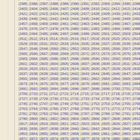
[
2385
] [
2386
] [
2387
] [
2388
] [
2389
] [
2390
] [
2391
] [
2392
] [
2393
] [
2394
] [
2395
] [
239
[
2403
] [
2404
] [
2405
] [
2406
] [
2407
] [
2408
] [
2409
] [
2410
] [
2411
] [
2412
] [
2413
] [
2414
[
2421
] [
2422
] [
2423
] [
2424
] [
2425
] [
2426
] [
2427
] [
2428
] [
2429
] [
2430
] [
2431
] [
243
[
2439
] [
2440
] [
2441
] [
2442
] [
2443
] [
2444
] [
2445
] [
2446
] [
2447
] [
2448
] [
2449
] [
245
[
2457
] [
2458
] [
2459
] [
2460
] [
2461
] [
2462
] [
2463
] [
2464
] [
2465
] [
2466
] [
2467
] [
246
[
2475
] [
2476
] [
2477
] [
2478
] [
2479
] [
2480
] [
2481
] [
2482
] [
2483
] [
2484
] [
2485
] [
248
[
2493
] [
2494
] [
2495
] [
2496
] [
2497
] [
2498
] [
2499
] [
2500
] [
2501
] [
2502
] [
2503
] [
250
[
2511
] [
2512
] [
2513
] [
2514
] [
2515
] [
2516
] [
2517
] [
2518
] [
2519
] [
2520
] [
2521
] [
2522
[
2529
] [
2530
] [
2531
] [
2532
] [
2533
] [
2534
] [
2535
] [
2536
] [
2537
] [
2538
] [
2539
] [
254
[
2547
] [
2548
] [
2549
] [
2550
] [
2551
] [
2552
] [
2553
] [
2554
] [
2555
] [
2556
] [
2557
] [
255
[
2565
] [
2566
] [
2567
] [
2568
] [
2569
] [
2570
] [
2571
] [
2572
] [
2573
] [
2574
] [
2575
] [
257
[
2583
] [
2584
] [
2585
] [
2586
] [
2587
] [
2588
] [
2589
] [
2590
] [
2591
] [
2592
] [
2593
] [
259
[
2601
] [
2602
] [
2603
] [
2604
] [
2605
] [
2606
] [
2607
] [
2608
] [
2609
] [
2610
] [
2611
] [
2612
[
2619
] [
2620
] [
2621
] [
2622
] [
2623
] [
2624
] [
2625
] [
2626
] [
2627
] [
2628
] [
2629
] [
263
[
2637
] [
2638
] [
2639
] [
2640
] [
2641
] [
2642
] [
2643
] [
2644
] [
2645
] [
2646
] [
2647
] [
264
[
2655
] [
2656
] [
2657
] [
2658
] [
2659
] [
2660
] [
2661
] [
2662
] [
2663
] [
2664
] [
2665
] [
266
[
2673
] [
2674
] [
2675
] [
2676
] [
2677
] [
2678
] [
2679
] [
2680
] [
2681
] [
2682
] [
2683
] [
268
[
2691
] [
2692
] [
2693
] [
2694
] [
2695
] [
2696
] [
2697
] [
2698
] [
2699
] [
2700
] [
2701
] [
270
[
2709
] [
2710
] [
2711
] [
2712
] [
2713
] [
2714
] [
2715
] [
2716
] [
2717
] [
2718
] [
2719
] [
2720
[
2727
] [
2728
] [
2729
] [
2730
] [
2731
] [
2732
] [
2733
] [
2734
] [
2735
] [
2736
] [
2737
] [
273
[
2745
] [
2746
] [
2747
] [
2748
] [
2749
] [
2750
] [
2751
] [
2752
] [
2753
] [
2754
] [
2755
] [
275
[
2763
] [
2764
] [
2765
] [
2766
] [
2767
] [
2768
] [
2769
] [
2770
] [
2771
] [
2772
] [
2773
] [
277
[
2781
] [
2782
] [
2783
] [
2784
] [
2785
] [
2786
] [
2787
] [
2788
] [
2789
] [
2790
] [
2791
] [
279
[
2799
] [
2800
] [
2801
] [
2802
] [
2803
] [
2804
] [
2805
] [
2806
] [
2807
] [
2808
] [
2809
] [
281
[
2817
] [
2818
] [
2819
] [
2820
] [
2821
] [
2822
] [
2823
] [
2824
] [
2825
] [
2826
] [
2827
] [
282
[
2835
] [
2836
] [
2837
] [
2838
] [
2839
] [
2840
] [
2841
] [
2842
] [
2843
] [
2844
] [
2845
] [
284
[
2853
] [
2854
] [
2855
] [
2856
] [
2857
] [
2858
] [
2859
] [
2860
] [
2861
] [
2862
] [
2863
] [
286
[
2871
] [
2872
] [
2873
] [
2874
] [
2875
] [
2876
] [
2877
] [
2878
] [
2879
] [
2880
] [
2881
] [
288