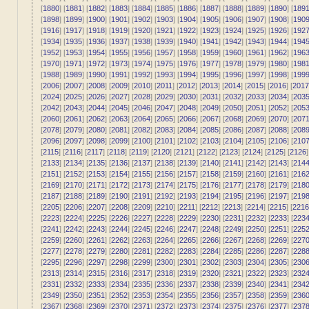
[
1880
] [
1881
] [
1882
] [
1883
] [
1884
] [
1885
] [
1886
] [
1887
] [
1888
] [
1889
] [
1890
] [
189
[
1898
] [
1899
] [
1900
] [
1901
] [
1902
] [
1903
] [
1904
] [
1905
] [
1906
] [
1907
] [
1908
] [
190
[
1916
] [
1917
] [
1918
] [
1919
] [
1920
] [
1921
] [
1922
] [
1923
] [
1924
] [
1925
] [
1926
] [
192
[
1934
] [
1935
] [
1936
] [
1937
] [
1938
] [
1939
] [
1940
] [
1941
] [
1942
] [
1943
] [
1944
] [
194
[
1952
] [
1953
] [
1954
] [
1955
] [
1956
] [
1957
] [
1958
] [
1959
] [
1960
] [
1961
] [
1962
] [
196
[
1970
] [
1971
] [
1972
] [
1973
] [
1974
] [
1975
] [
1976
] [
1977
] [
1978
] [
1979
] [
1980
] [
198
[
1988
] [
1989
] [
1990
] [
1991
] [
1992
] [
1993
] [
1994
] [
1995
] [
1996
] [
1997
] [
1998
] [
199
[
2006
] [
2007
] [
2008
] [
2009
] [
2010
] [
2011
] [
2012
] [
2013
] [
2014
] [
2015
] [
2016
] [
2017
[
2024
] [
2025
] [
2026
] [
2027
] [
2028
] [
2029
] [
2030
] [
2031
] [
2032
] [
2033
] [
2034
] [
203
[
2042
] [
2043
] [
2044
] [
2045
] [
2046
] [
2047
] [
2048
] [
2049
] [
2050
] [
2051
] [
2052
] [
205
[
2060
] [
2061
] [
2062
] [
2063
] [
2064
] [
2065
] [
2066
] [
2067
] [
2068
] [
2069
] [
2070
] [
207
[
2078
] [
2079
] [
2080
] [
2081
] [
2082
] [
2083
] [
2084
] [
2085
] [
2086
] [
2087
] [
2088
] [
208
[
2096
] [
2097
] [
2098
] [
2099
] [
2100
] [
2101
] [
2102
] [
2103
] [
2104
] [
2105
] [
2106
] [
210
[
2115
] [
2116
] [
2117
] [
2118
] [
2119
] [
2120
] [
2121
] [
2122
] [
2123
] [
2124
] [
2125
] [
2126
]
[
2133
] [
2134
] [
2135
] [
2136
] [
2137
] [
2138
] [
2139
] [
2140
] [
2141
] [
2142
] [
2143
] [
214
[
2151
] [
2152
] [
2153
] [
2154
] [
2155
] [
2156
] [
2157
] [
2158
] [
2159
] [
2160
] [
2161
] [
216
[
2169
] [
2170
] [
2171
] [
2172
] [
2173
] [
2174
] [
2175
] [
2176
] [
2177
] [
2178
] [
2179
] [
218
[
2187
] [
2188
] [
2189
] [
2190
] [
2191
] [
2192
] [
2193
] [
2194
] [
2195
] [
2196
] [
2197
] [
219
[
2205
] [
2206
] [
2207
] [
2208
] [
2209
] [
2210
] [
2211
] [
2212
] [
2213
] [
2214
] [
2215
] [
2216
[
2223
] [
2224
] [
2225
] [
2226
] [
2227
] [
2228
] [
2229
] [
2230
] [
2231
] [
2232
] [
2233
] [
223
[
2241
] [
2242
] [
2243
] [
2244
] [
2245
] [
2246
] [
2247
] [
2248
] [
2249
] [
2250
] [
2251
] [
225
[
2259
] [
2260
] [
2261
] [
2262
] [
2263
] [
2264
] [
2265
] [
2266
] [
2267
] [
2268
] [
2269
] [
227
[
2277
] [
2278
] [
2279
] [
2280
] [
2281
] [
2282
] [
2283
] [
2284
] [
2285
] [
2286
] [
2287
] [
228
[
2295
] [
2296
] [
2297
] [
2298
] [
2299
] [
2300
] [
2301
] [
2302
] [
2303
] [
2304
] [
2305
] [
230
[
2313
] [
2314
] [
2315
] [
2316
] [
2317
] [
2318
] [
2319
] [
2320
] [
2321
] [
2322
] [
2323
] [
232
[
2331
] [
2332
] [
2333
] [
2334
] [
2335
] [
2336
] [
2337
] [
2338
] [
2339
] [
2340
] [
2341
] [
234
[
2349
] [
2350
] [
2351
] [
2352
] [
2353
] [
2354
] [
2355
] [
2356
] [
2357
] [
2358
] [
2359
] [
236
[
2367
] [
2368
] [
2369
] [
2370
] [
2371
] [
2372
] [
2373
] [
2374
] [
2375
] [
2376
] [
2377
] [
237