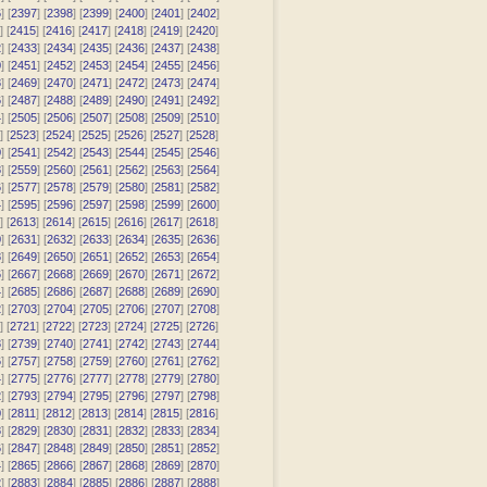
6
] [
2397
] [
2398
] [
2399
] [
2400
] [
2401
] [
2402
]
] [
2415
] [
2416
] [
2417
] [
2418
] [
2419
] [
2420
]
2
] [
2433
] [
2434
] [
2435
] [
2436
] [
2437
] [
2438
]
0
] [
2451
] [
2452
] [
2453
] [
2454
] [
2455
] [
2456
]
8
] [
2469
] [
2470
] [
2471
] [
2472
] [
2473
] [
2474
]
6
] [
2487
] [
2488
] [
2489
] [
2490
] [
2491
] [
2492
]
4
] [
2505
] [
2506
] [
2507
] [
2508
] [
2509
] [
2510
]
] [
2523
] [
2524
] [
2525
] [
2526
] [
2527
] [
2528
]
0
] [
2541
] [
2542
] [
2543
] [
2544
] [
2545
] [
2546
]
8
] [
2559
] [
2560
] [
2561
] [
2562
] [
2563
] [
2564
]
6
] [
2577
] [
2578
] [
2579
] [
2580
] [
2581
] [
2582
]
4
] [
2595
] [
2596
] [
2597
] [
2598
] [
2599
] [
2600
]
] [
2613
] [
2614
] [
2615
] [
2616
] [
2617
] [
2618
]
0
] [
2631
] [
2632
] [
2633
] [
2634
] [
2635
] [
2636
]
8
] [
2649
] [
2650
] [
2651
] [
2652
] [
2653
] [
2654
]
6
] [
2667
] [
2668
] [
2669
] [
2670
] [
2671
] [
2672
]
4
] [
2685
] [
2686
] [
2687
] [
2688
] [
2689
] [
2690
]
2
] [
2703
] [
2704
] [
2705
] [
2706
] [
2707
] [
2708
]
] [
2721
] [
2722
] [
2723
] [
2724
] [
2725
] [
2726
]
8
] [
2739
] [
2740
] [
2741
] [
2742
] [
2743
] [
2744
]
6
] [
2757
] [
2758
] [
2759
] [
2760
] [
2761
] [
2762
]
4
] [
2775
] [
2776
] [
2777
] [
2778
] [
2779
] [
2780
]
2
] [
2793
] [
2794
] [
2795
] [
2796
] [
2797
] [
2798
]
0
] [
2811
] [
2812
] [
2813
] [
2814
] [
2815
] [
2816
]
8
] [
2829
] [
2830
] [
2831
] [
2832
] [
2833
] [
2834
]
6
] [
2847
] [
2848
] [
2849
] [
2850
] [
2851
] [
2852
]
4
] [
2865
] [
2866
] [
2867
] [
2868
] [
2869
] [
2870
]
2
] [
2883
] [
2884
] [
2885
] [
2886
] [
2887
] [
2888
]