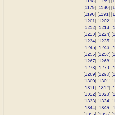
[
1168
] [
1169
] [
1
[
1179
] [
1180
] [
1
[
1190
] [
1191
] [
1
[
1201
] [
1202
] [
[
1212
] [
1213
] [
[
1223
] [
1224
] [
[
1234
] [
1235
] [
[
1245
] [
1246
] [
[
1256
] [
1257
] [
[
1267
] [
1268
] [
[
1278
] [
1279
] [
[
1289
] [
1290
] [
[
1300
] [
1301
] [
[
1311
] [
1312
] [
[
1322
] [
1323
] [
[
1333
] [
1334
] [
[
1344
] [
1345
] [
[
1355
] [
1356
] [