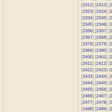
[
2312
] [
2313
] [
[
2323
] [
2324
] [
[
2334
] [
2335
] [
[
2345
] [
2346
] [
[
2356
] [
2357
] [
[
2367
] [
2368
] [
[
2378
] [
2379
] [
[
2389
] [
2390
] [
[
2400
] [
2401
] [
[
2411
] [
2412
] [
[
2422
] [
2423
] [
[
2433
] [
2434
] [
[
2444
] [
2445
] [
[
2455
] [
2456
] [
[
2466
] [
2467
] [
[
2477
] [
2478
] [
[
2488
] [
2489
] [