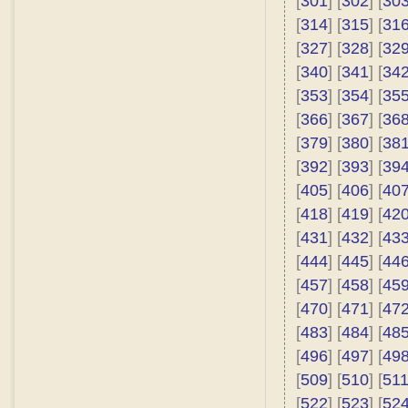
[
301
] [
302
] [
30
[
314
] [
315
] [
31
[
327
] [
328
] [
32
[
340
] [
341
] [
34
[
353
] [
354
] [
35
[
366
] [
367
] [
36
[
379
] [
380
] [
38
[
392
] [
393
] [
39
[
405
] [
406
] [
40
[
418
] [
419
] [
42
[
431
] [
432
] [
43
[
444
] [
445
] [
44
[
457
] [
458
] [
45
[
470
] [
471
] [
47
[
483
] [
484
] [
48
[
496
] [
497
] [
49
[
509
] [
510
] [
51
[
522
] [
523
] [
52