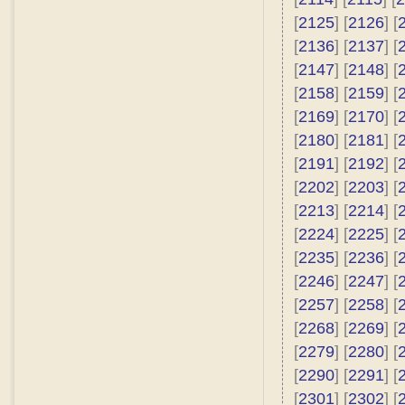
[
2125
] [
2126
] [
[
2136
] [
2137
] [
[
2147
] [
2148
] [
[
2158
] [
2159
] [
[
2169
] [
2170
] [
[
2180
] [
2181
] [
[
2191
] [
2192
] [
[
2202
] [
2203
] [
[
2213
] [
2214
] [
[
2224
] [
2225
] [
[
2235
] [
2236
] [
[
2246
] [
2247
] [
[
2257
] [
2258
] [
[
2268
] [
2269
] [
[
2279
] [
2280
] [
[
2290
] [
2291
] [
[
2301
] [
2302
] [