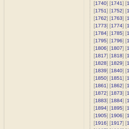
[
1740
] [
1741
] [
[
1751
] [
1752
] [
[
1762
] [
1763
] [
[
1773
] [
1774
] [
[
1784
] [
1785
] [
[
1795
] [
1796
] [
[
1806
] [
1807
] [
[
1817
] [
1818
] [
[
1828
] [
1829
] [
[
1839
] [
1840
] [
[
1850
] [
1851
] [
[
1861
] [
1862
] [
[
1872
] [
1873
] [
[
1883
] [
1884
] [
[
1894
] [
1895
] [
[
1905
] [
1906
] [
[
1916
] [
1917
] [