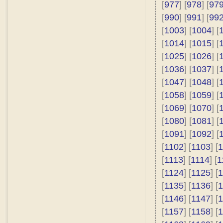
[
977
] [
978
] [
97
[
990
] [
991
] [
99
[
1003
] [
1004
] [
[
1014
] [
1015
] [
[
1025
] [
1026
] [
[
1036
] [
1037
] [
[
1047
] [
1048
] [
[
1058
] [
1059
] [
[
1069
] [
1070
] [
[
1080
] [
1081
] [
[
1091
] [
1092
] [
[
1102
] [
1103
] [
1
[
1113
] [
1114
] [
1
[
1124
] [
1125
] [
1
[
1135
] [
1136
] [
1
[
1146
] [
1147
] [
1
[
1157
] [
1158
] [
1