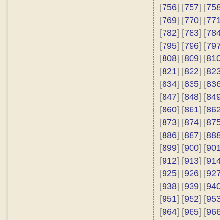
[
756
] [
757
] [
75
[
769
] [
770
] [
77
[
782
] [
783
] [
78
[
795
] [
796
] [
79
[
808
] [
809
] [
81
[
821
] [
822
] [
82
[
834
] [
835
] [
83
[
847
] [
848
] [
84
[
860
] [
861
] [
86
[
873
] [
874
] [
87
[
886
] [
887
] [
88
[
899
] [
900
] [
90
[
912
] [
913
] [
91
[
925
] [
926
] [
92
[
938
] [
939
] [
94
[
951
] [
952
] [
95
[
964
] [
965
] [
96