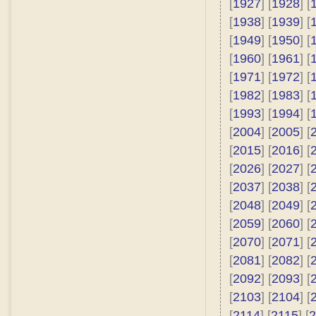
[
1927
] [
1928
] [
[
1938
] [
1939
] [
[
1949
] [
1950
] [
[
1960
] [
1961
] [
[
1971
] [
1972
] [
[
1982
] [
1983
] [
[
1993
] [
1994
] [
[
2004
] [
2005
] [
[
2015
] [
2016
] [
[
2026
] [
2027
] [
[
2037
] [
2038
] [
[
2048
] [
2049
] [
[
2059
] [
2060
] [
[
2070
] [
2071
] [
[
2081
] [
2082
] [
[
2092
] [
2093
] [
[
2103
] [
2104
] [
[
2114
] [
2115
] [
2