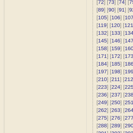
[
72
] [
73
] [
74
] [
7
[
89
] [
90
] [
91
] [
9
[
105
] [
106
] [
10
[
119
] [
120
] [
12
[
132
] [
133
] [
13
[
145
] [
146
] [
14
[
158
] [
159
] [
16
[
171
] [
172
] [
17
[
184
] [
185
] [
18
[
197
] [
198
] [
19
[
210
] [
211
] [
21
[
223
] [
224
] [
22
[
236
] [
237
] [
23
[
249
] [
250
] [
25
[
262
] [
263
] [
26
[
275
] [
276
] [
27
[
288
] [
289
] [
29