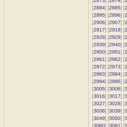
[
2873
] [
2874
] [
[
2884
] [
2885
] [
[
2895
] [
2896
] [
[
2906
] [
2907
] [
[
2917
] [
2918
] [
[
2928
] [
2929
] [
[
2939
] [
2940
] [
[
2950
] [
2951
] [
[
2961
] [
2962
] [
[
2972
] [
2973
] [
[
2983
] [
2984
] [
[
2994
] [
2995
] [
[
3005
] [
3006
] [
[
3016
] [
3017
] [
[
3027
] [
3028
] [
[
3038
] [
3039
] [
[
3049
] [
3050
] [
[
3060
] [
3061
] [