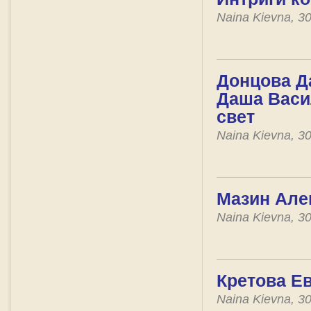
Naina Kievna, 3
Донцова Д
Даша Васил
свет
Naina Kievna, 3
Мазин Алек
Naina Kievna, 3
Кретова Ев
Naina Kievna, 3