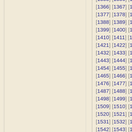
[
1366
] [
1367
] [
[
1377
] [
1378
] [
[
1388
] [
1389
] [
[
1399
] [
1400
] [
[
1410
] [
1411
] [
[
1421
] [
1422
] [
[
1432
] [
1433
] [
[
1443
] [
1444
] [
[
1454
] [
1455
] [
[
1465
] [
1466
] [
[
1476
] [
1477
] [
[
1487
] [
1488
] [
[
1498
] [
1499
] [
[
1509
] [
1510
] [
[
1520
] [
1521
] [
[
1531
] [
1532
] [
[
1542
] [
1543
] [