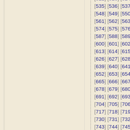
[
535
] [
536
] [
53
[
548
] [
549
] [
55
[
561
] [
562
] [
56
[
574
] [
575
] [
57
[
587
] [
588
] [
58
[
600
] [
601
] [
60
[
613
] [
614
] [
61
[
626
] [
627
] [
62
[
639
] [
640
] [
64
[
652
] [
653
] [
65
[
665
] [
666
] [
66
[
678
] [
679
] [
68
[
691
] [
692
] [
69
[
704
] [
705
] [
70
[
717
] [
718
] [
71
[
730
] [
731
] [
73
[
743
] [
744
] [
74