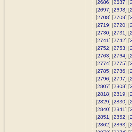
[
2686
] [
2687
] [
[
2697
] [
2698
] [
[
2708
] [
2709
] [
[
2719
] [
2720
] [
[
2730
] [
2731
] [
[
2741
] [
2742
] [
[
2752
] [
2753
] [
[
2763
] [
2764
] [
[
2774
] [
2775
] [
[
2785
] [
2786
] [
[
2796
] [
2797
] [
[
2807
] [
2808
] [
[
2818
] [
2819
] [
[
2829
] [
2830
] [
[
2840
] [
2841
] [
[
2851
] [
2852
] [
[
2862
] [
2863
] [