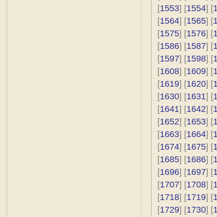
[
1553
] [
1554
] [
[
1564
] [
1565
] [
[
1575
] [
1576
] [
[
1586
] [
1587
] [
[
1597
] [
1598
] [
[
1608
] [
1609
] [
[
1619
] [
1620
] [
[
1630
] [
1631
] [
[
1641
] [
1642
] [
[
1652
] [
1653
] [
[
1663
] [
1664
] [
[
1674
] [
1675
] [
[
1685
] [
1686
] [
[
1696
] [
1697
] [
[
1707
] [
1708
] [
[
1718
] [
1719
] [
[
1729
] [
1730
] [