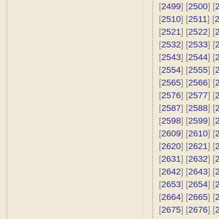
[
2499
] [
2500
] [
[
2510
] [
2511
] [
[
2521
] [
2522
] [
[
2532
] [
2533
] [
[
2543
] [
2544
] [
[
2554
] [
2555
] [
[
2565
] [
2566
] [
[
2576
] [
2577
] [
[
2587
] [
2588
] [
[
2598
] [
2599
] [
[
2609
] [
2610
] [
[
2620
] [
2621
] [
[
2631
] [
2632
] [
[
2642
] [
2643
] [
[
2653
] [
2654
] [
[
2664
] [
2665
] [
[
2675
] [
2676
] [