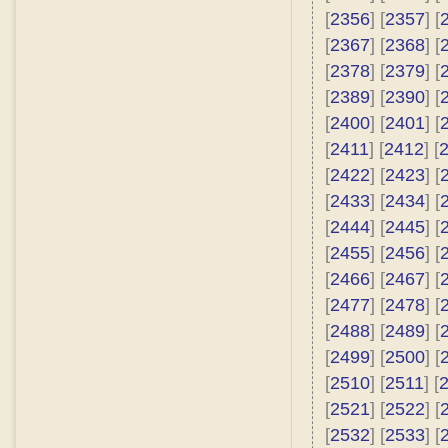
[
2356
] [
2357
] [
[
2367
] [
2368
] [
[
2378
] [
2379
] [
[
2389
] [
2390
] [
[
2400
] [
2401
] [
[
2411
] [
2412
] [
[
2422
] [
2423
] [
[
2433
] [
2434
] [
[
2444
] [
2445
] [
[
2455
] [
2456
] [
[
2466
] [
2467
] [
[
2477
] [
2478
] [
[
2488
] [
2489
] [
[
2499
] [
2500
] [
[
2510
] [
2511
] [
[
2521
] [
2522
] [
[
2532
] [
2533
] [