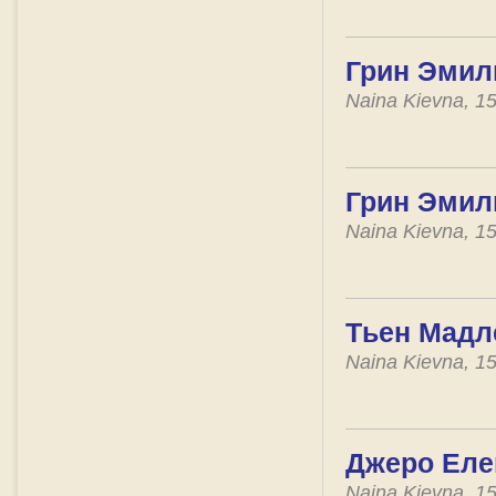
Грин Эмили
Naina Kievna, 1
Грин Эмил
Naina Kievna, 1
Тьен Мадле
Naina Kievna, 1
Джеро Еле
Naina Kievna, 1