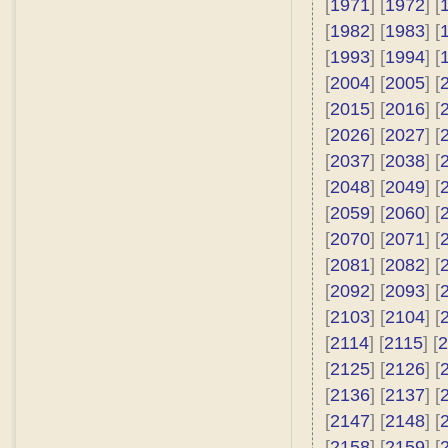
[
1971
] [
1972
] [
[
1982
] [
1983
] [
[
1993
] [
1994
] [
[
2004
] [
2005
] [
[
2015
] [
2016
] [
[
2026
] [
2027
] [
[
2037
] [
2038
] [
[
2048
] [
2049
] [
[
2059
] [
2060
] [
[
2070
] [
2071
] [
[
2081
] [
2082
] [
[
2092
] [
2093
] [
[
2103
] [
2104
] [
[
2114
] [
2115
] [
2
[
2125
] [
2126
] [
[
2136
] [
2137
] [
[
2147
] [
2148
] [
[
2158
] [
2159
] [