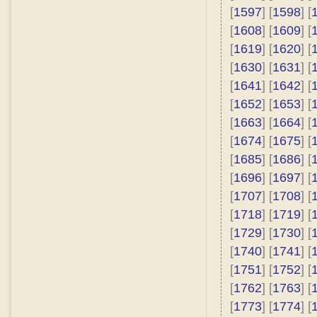
[
1597
] [
1598
] [
[
1608
] [
1609
] [
[
1619
] [
1620
] [
[
1630
] [
1631
] [
[
1641
] [
1642
] [
[
1652
] [
1653
] [
[
1663
] [
1664
] [
[
1674
] [
1675
] [
[
1685
] [
1686
] [
[
1696
] [
1697
] [
[
1707
] [
1708
] [
[
1718
] [
1719
] [
[
1729
] [
1730
] [
[
1740
] [
1741
] [
[
1751
] [
1752
] [
[
1762
] [
1763
] [
[
1773
] [
1774
] [