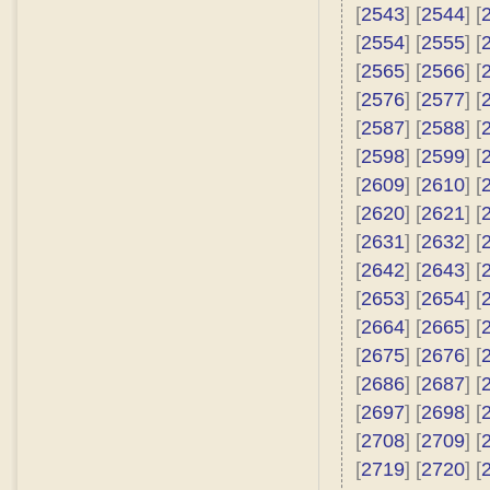
[
2543
] [
2544
] [
[
2554
] [
2555
] [
[
2565
] [
2566
] [
[
2576
] [
2577
] [
[
2587
] [
2588
] [
[
2598
] [
2599
] [
[
2609
] [
2610
] [
[
2620
] [
2621
] [
[
2631
] [
2632
] [
[
2642
] [
2643
] [
[
2653
] [
2654
] [
[
2664
] [
2665
] [
[
2675
] [
2676
] [
[
2686
] [
2687
] [
[
2697
] [
2698
] [
[
2708
] [
2709
] [
[
2719
] [
2720
] [