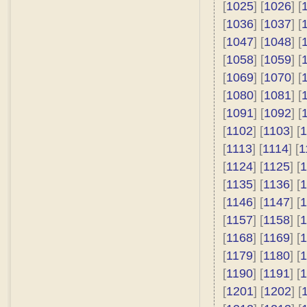
[
1025
] [
1026
] [
[
1036
] [
1037
] [
[
1047
] [
1048
] [
[
1058
] [
1059
] [
[
1069
] [
1070
] [
[
1080
] [
1081
] [
[
1091
] [
1092
] [
[
1102
] [
1103
] [
1
[
1113
] [
1114
] [
1
[
1124
] [
1125
] [
1
[
1135
] [
1136
] [
1
[
1146
] [
1147
] [
1
[
1157
] [
1158
] [
1
[
1168
] [
1169
] [
1
[
1179
] [
1180
] [
1
[
1190
] [
1191
] [
1
[
1201
] [
1202
] [