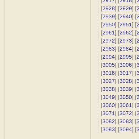
[
2917
] [
2918
] [
[
2928
] [
2929
] [
[
2939
] [
2940
] [
[
2950
] [
2951
] [
[
2961
] [
2962
] [
[
2972
] [
2973
] [
[
2983
] [
2984
] [
[
2994
] [
2995
] [
[
3005
] [
3006
] [
[
3016
] [
3017
] [
[
3027
] [
3028
] [
[
3038
] [
3039
] [
[
3049
] [
3050
] [
[
3060
] [
3061
] [
[
3071
] [
3072
] [
[
3082
] [
3083
] [
[
3093
] [
3094
] [