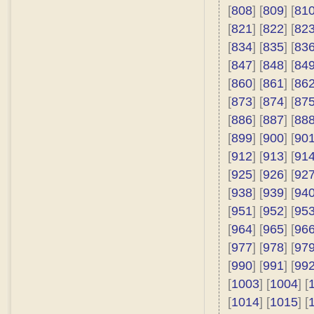
[
808
] [
809
] [
81
[
821
] [
822
] [
82
[
834
] [
835
] [
83
[
847
] [
848
] [
84
[
860
] [
861
] [
86
[
873
] [
874
] [
87
[
886
] [
887
] [
88
[
899
] [
900
] [
90
[
912
] [
913
] [
91
[
925
] [
926
] [
92
[
938
] [
939
] [
94
[
951
] [
952
] [
95
[
964
] [
965
] [
96
[
977
] [
978
] [
97
[
990
] [
991
] [
99
[
1003
] [
1004
] [
[
1014
] [
1015
] [