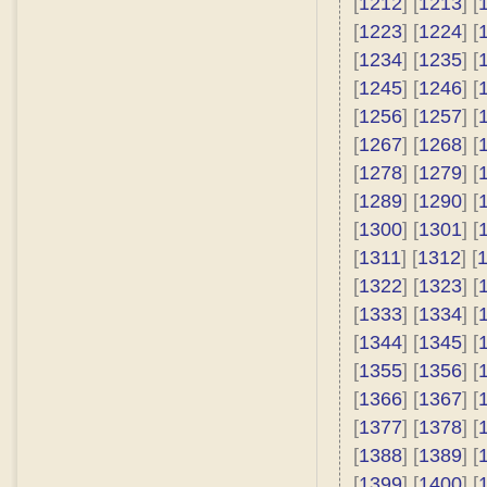
[
1212
] [
1213
] [
[
1223
] [
1224
] [
[
1234
] [
1235
] [
[
1245
] [
1246
] [
[
1256
] [
1257
] [
[
1267
] [
1268
] [
[
1278
] [
1279
] [
[
1289
] [
1290
] [
[
1300
] [
1301
] [
[
1311
] [
1312
] [
[
1322
] [
1323
] [
[
1333
] [
1334
] [
[
1344
] [
1345
] [
[
1355
] [
1356
] [
[
1366
] [
1367
] [
[
1377
] [
1378
] [
[
1388
] [
1389
] [
[
1399
] [
1400
] [