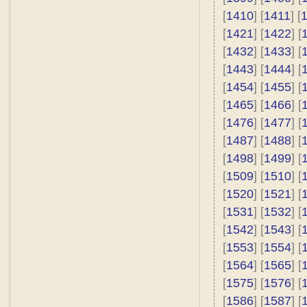
[
1410
] [
1411
] [
[
1421
] [
1422
] [
[
1432
] [
1433
] [
[
1443
] [
1444
] [
[
1454
] [
1455
] [
[
1465
] [
1466
] [
[
1476
] [
1477
] [
[
1487
] [
1488
] [
[
1498
] [
1499
] [
[
1509
] [
1510
] [
[
1520
] [
1521
] [
[
1531
] [
1532
] [
[
1542
] [
1543
] [
[
1553
] [
1554
] [
[
1564
] [
1565
] [
[
1575
] [
1576
] [
[
1586
] [
1587
] [