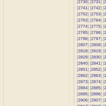
[
2730
] [
2731
] [
[
2741
] [
2742
] [
[
2752
] [
2753
] [
[
2763
] [
2764
] [
[
2774
] [
2775
] [
[
2785
] [
2786
] [
[
2796
] [
2797
] [
[
2807
] [
2808
] [
[
2818
] [
2819
] [
[
2829
] [
2830
] [
[
2840
] [
2841
] [
[
2851
] [
2852
] [
[
2862
] [
2863
] [
[
2873
] [
2874
] [
[
2884
] [
2885
] [
[
2895
] [
2896
] [
[
2906
] [
2907
] [