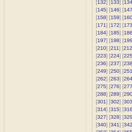
[
132
] [
133
] [
13
[
145
] [
146
] [
14
[
158
] [
159
] [
16
[
171
] [
172
] [
17
[
184
] [
185
] [
18
[
197
] [
198
] [
19
[
210
] [
211
] [
21
[
223
] [
224
] [
22
[
236
] [
237
] [
23
[
249
] [
250
] [
25
[
262
] [
263
] [
26
[
275
] [
276
] [
27
[
288
] [
289
] [
29
[
301
] [
302
] [
30
[
314
] [
315
] [
31
[
327
] [
328
] [
32
[
340
] [
341
] [
34