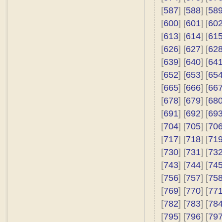
[
587
] [
588
] [
58
[
600
] [
601
] [
60
[
613
] [
614
] [
61
[
626
] [
627
] [
62
[
639
] [
640
] [
64
[
652
] [
653
] [
65
[
665
] [
666
] [
66
[
678
] [
679
] [
68
[
691
] [
692
] [
69
[
704
] [
705
] [
70
[
717
] [
718
] [
71
[
730
] [
731
] [
73
[
743
] [
744
] [
74
[
756
] [
757
] [
75
[
769
] [
770
] [
77
[
782
] [
783
] [
78
[
795
] [
796
] [
79