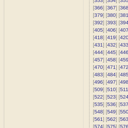
[
353
] [
354
] [
35
[
366
] [
367
] [
36
[
379
] [
380
] [
38
[
392
] [
393
] [
39
[
405
] [
406
] [
40
[
418
] [
419
] [
42
[
431
] [
432
] [
43
[
444
] [
445
] [
44
[
457
] [
458
] [
45
[
470
] [
471
] [
47
[
483
] [
484
] [
48
[
496
] [
497
] [
49
[
509
] [
510
] [
51
[
522
] [
523
] [
52
[
535
] [
536
] [
53
[
548
] [
549
] [
55
[
561
] [
562
] [
56
[
574
] [
575
] [
57