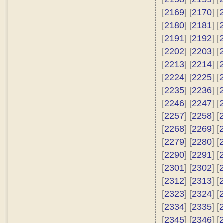
[
2169
] [
2170
] [
[
2180
] [
2181
] [
[
2191
] [
2192
] [
[
2202
] [
2203
] [
[
2213
] [
2214
] [
[
2224
] [
2225
] [
[
2235
] [
2236
] [
[
2246
] [
2247
] [
[
2257
] [
2258
] [
[
2268
] [
2269
] [
[
2279
] [
2280
] [
[
2290
] [
2291
] [
[
2301
] [
2302
] [
[
2312
] [
2313
] [
[
2323
] [
2324
] [
[
2334
] [
2335
] [
[
2345
] [
2346
] [