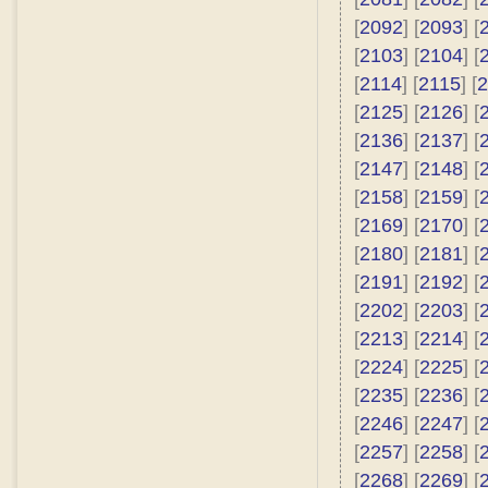
[
2092
] [
2093
] [
[
2103
] [
2104
] [
[
2114
] [
2115
] [
2
[
2125
] [
2126
] [
[
2136
] [
2137
] [
[
2147
] [
2148
] [
[
2158
] [
2159
] [
[
2169
] [
2170
] [
[
2180
] [
2181
] [
[
2191
] [
2192
] [
[
2202
] [
2203
] [
[
2213
] [
2214
] [
[
2224
] [
2225
] [
[
2235
] [
2236
] [
[
2246
] [
2247
] [
[
2257
] [
2258
] [
[
2268
] [
2269
] [