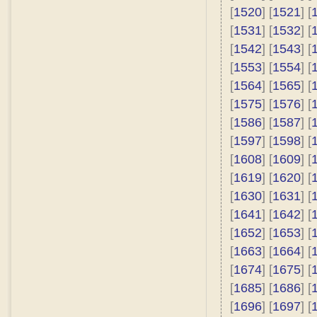
[
1520
] [
1521
] [
[
1531
] [
1532
] [
[
1542
] [
1543
] [
[
1553
] [
1554
] [
[
1564
] [
1565
] [
[
1575
] [
1576
] [
[
1586
] [
1587
] [
[
1597
] [
1598
] [
[
1608
] [
1609
] [
[
1619
] [
1620
] [
[
1630
] [
1631
] [
[
1641
] [
1642
] [
[
1652
] [
1653
] [
[
1663
] [
1664
] [
[
1674
] [
1675
] [
[
1685
] [
1686
] [
[
1696
] [
1697
] [