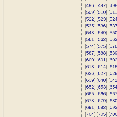
[
496
] [
497
] [
49
[
509
] [
510
] [
51
[
522
] [
523
] [
52
[
535
] [
536
] [
53
[
548
] [
549
] [
55
[
561
] [
562
] [
56
[
574
] [
575
] [
57
[
587
] [
588
] [
58
[
600
] [
601
] [
60
[
613
] [
614
] [
61
[
626
] [
627
] [
62
[
639
] [
640
] [
64
[
652
] [
653
] [
65
[
665
] [
666
] [
66
[
678
] [
679
] [
68
[
691
] [
692
] [
69
[
704
] [
705
] [
70