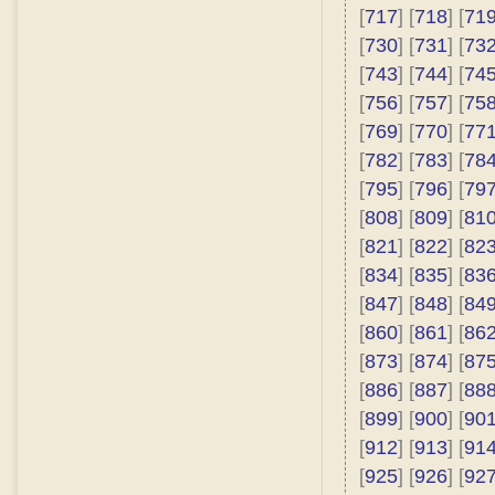
[
717
] [
718
] [
71
[
730
] [
731
] [
73
[
743
] [
744
] [
74
[
756
] [
757
] [
75
[
769
] [
770
] [
77
[
782
] [
783
] [
78
[
795
] [
796
] [
79
[
808
] [
809
] [
81
[
821
] [
822
] [
82
[
834
] [
835
] [
83
[
847
] [
848
] [
84
[
860
] [
861
] [
86
[
873
] [
874
] [
87
[
886
] [
887
] [
88
[
899
] [
900
] [
90
[
912
] [
913
] [
91
[
925
] [
926
] [
92