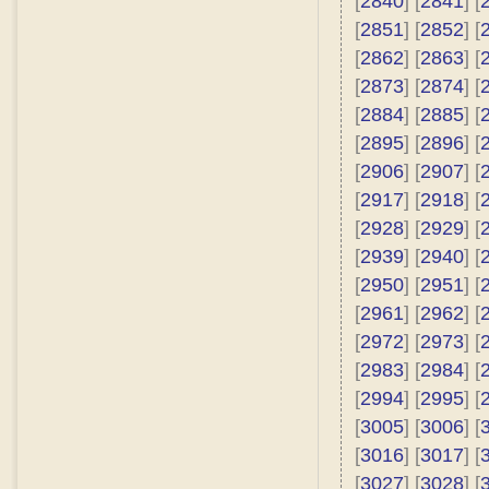
[
2840
] [
2841
] [
[
2851
] [
2852
] [
[
2862
] [
2863
] [
[
2873
] [
2874
] [
[
2884
] [
2885
] [
[
2895
] [
2896
] [
[
2906
] [
2907
] [
[
2917
] [
2918
] [
[
2928
] [
2929
] [
[
2939
] [
2940
] [
[
2950
] [
2951
] [
[
2961
] [
2962
] [
[
2972
] [
2973
] [
[
2983
] [
2984
] [
[
2994
] [
2995
] [
[
3005
] [
3006
] [
[
3016
] [
3017
] [
[
3027
] [
3028
] [