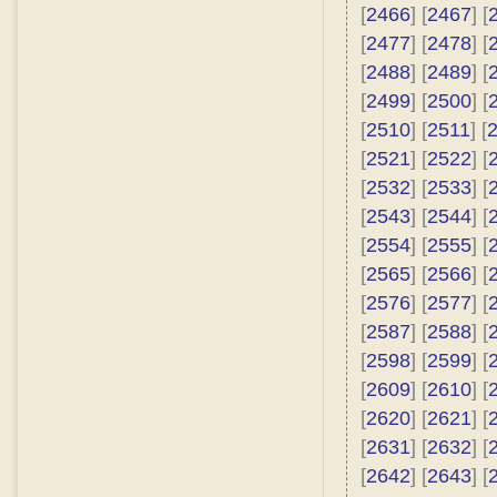
[
2466
] [
2467
] [
[
2477
] [
2478
] [
[
2488
] [
2489
] [
[
2499
] [
2500
] [
[
2510
] [
2511
] [
[
2521
] [
2522
] [
[
2532
] [
2533
] [
[
2543
] [
2544
] [
[
2554
] [
2555
] [
[
2565
] [
2566
] [
[
2576
] [
2577
] [
[
2587
] [
2588
] [
[
2598
] [
2599
] [
[
2609
] [
2610
] [
[
2620
] [
2621
] [
[
2631
] [
2632
] [
[
2642
] [
2643
] [