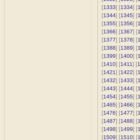
[
1333
] [
1334
] [
[
1344
] [
1345
] [
[
1355
] [
1356
] [
[
1366
] [
1367
] [
[
1377
] [
1378
] [
[
1388
] [
1389
] [
[
1399
] [
1400
] [
[
1410
] [
1411
] [
[
1421
] [
1422
] [
[
1432
] [
1433
] [
[
1443
] [
1444
] [
[
1454
] [
1455
] [
[
1465
] [
1466
] [
[
1476
] [
1477
] [
[
1487
] [
1488
] [
[
1498
] [
1499
] [
[
1509
] [
1510
] [