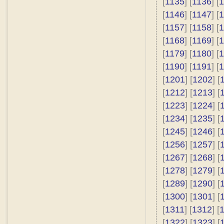
[
1135
] [
1136
] [
1
[
1146
] [
1147
] [
1
[
1157
] [
1158
] [
1
[
1168
] [
1169
] [
1
[
1179
] [
1180
] [
1
[
1190
] [
1191
] [
1
[
1201
] [
1202
] [
[
1212
] [
1213
] [
[
1223
] [
1224
] [
[
1234
] [
1235
] [
[
1245
] [
1246
] [
[
1256
] [
1257
] [
[
1267
] [
1268
] [
[
1278
] [
1279
] [
[
1289
] [
1290
] [
[
1300
] [
1301
] [
[
1311
] [
1312
] [
[
1322
] [
1323
] [