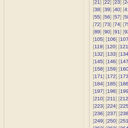
[
21
] [
22
] [
23
] [
2
[
38
] [
39
] [
40
] [
4
[
55
] [
56
] [
57
] [
5
[
72
] [
73
] [
74
] [
7
[
89
] [
90
] [
91
] [
9
[
105
] [
106
] [
10
[
119
] [
120
] [
12
[
132
] [
133
] [
13
[
145
] [
146
] [
14
[
158
] [
159
] [
16
[
171
] [
172
] [
17
[
184
] [
185
] [
18
[
197
] [
198
] [
19
[
210
] [
211
] [
21
[
223
] [
224
] [
22
[
236
] [
237
] [
23
[
249
] [
250
] [
25