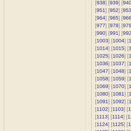
[
938
] [
939
] [
94
[
951
] [
952
] [
95
[
964
] [
965
] [
96
[
977
] [
978
] [
97
[
990
] [
991
] [
99
[
1003
] [
1004
] [
[
1014
] [
1015
] [
[
1025
] [
1026
] [
[
1036
] [
1037
] [
[
1047
] [
1048
] [
[
1058
] [
1059
] [
[
1069
] [
1070
] [
[
1080
] [
1081
] [
[
1091
] [
1092
] [
[
1102
] [
1103
] [
1
[
1113
] [
1114
] [
1
[
1124
] [
1125
] [
1