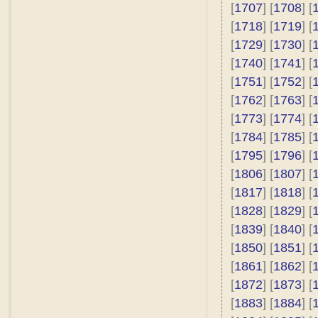
[
1707
] [
1708
] [
[
1718
] [
1719
] [
[
1729
] [
1730
] [
[
1740
] [
1741
] [
[
1751
] [
1752
] [
[
1762
] [
1763
] [
[
1773
] [
1774
] [
[
1784
] [
1785
] [
[
1795
] [
1796
] [
[
1806
] [
1807
] [
[
1817
] [
1818
] [
[
1828
] [
1829
] [
[
1839
] [
1840
] [
[
1850
] [
1851
] [
[
1861
] [
1862
] [
[
1872
] [
1873
] [
[
1883
] [
1884
] [