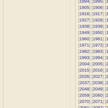
[
1894
] [
1895
] [
[
1905
] [
1906
] [
[
1916
] [
1917
] [
[
1927
] [
1928
] [
[
1938
] [
1939
] [
[
1949
] [
1950
] [
[
1960
] [
1961
] [
[
1971
] [
1972
] [
[
1982
] [
1983
] [
[
1993
] [
1994
] [
[
2004
] [
2005
] [
[
2015
] [
2016
] [
[
2026
] [
2027
] [
[
2037
] [
2038
] [
[
2048
] [
2049
] [
[
2059
] [
2060
] [
[
2070
] [
2071
] [
[
2081
] [
2082
] [