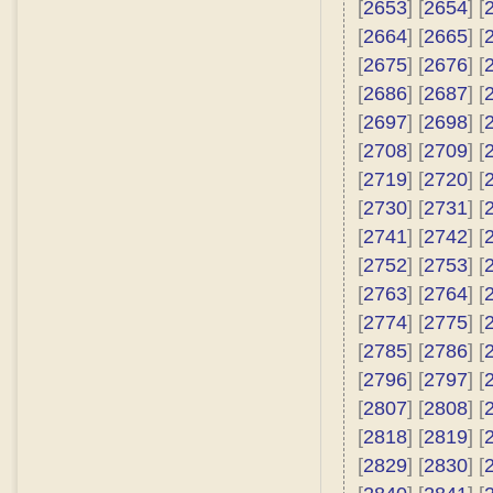
[
2653
] [
2654
] [
[
2664
] [
2665
] [
[
2675
] [
2676
] [
[
2686
] [
2687
] [
[
2697
] [
2698
] [
[
2708
] [
2709
] [
[
2719
] [
2720
] [
[
2730
] [
2731
] [
[
2741
] [
2742
] [
[
2752
] [
2753
] [
[
2763
] [
2764
] [
[
2774
] [
2775
] [
[
2785
] [
2786
] [
[
2796
] [
2797
] [
[
2807
] [
2808
] [
[
2818
] [
2819
] [
[
2829
] [
2830
] [