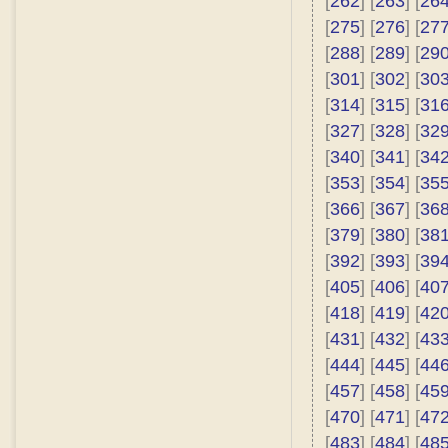
[
262
] [
263
] [
26
[
275
] [
276
] [
27
[
288
] [
289
] [
29
[
301
] [
302
] [
30
[
314
] [
315
] [
31
[
327
] [
328
] [
32
[
340
] [
341
] [
34
[
353
] [
354
] [
35
[
366
] [
367
] [
36
[
379
] [
380
] [
38
[
392
] [
393
] [
39
[
405
] [
406
] [
40
[
418
] [
419
] [
42
[
431
] [
432
] [
43
[
444
] [
445
] [
44
[
457
] [
458
] [
45
[
470
] [
471
] [
47
[
483
] [
484
] [
48