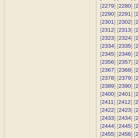
[
2279
] [
2280
] [
[
2290
] [
2291
] [
[
2301
] [
2302
] [
[
2312
] [
2313
] [
[
2323
] [
2324
] [
[
2334
] [
2335
] [
[
2345
] [
2346
] [
[
2356
] [
2357
] [
[
2367
] [
2368
] [
[
2378
] [
2379
] [
[
2389
] [
2390
] [
[
2400
] [
2401
] [
[
2411
] [
2412
] [
[
2422
] [
2423
] [
[
2433
] [
2434
] [
[
2444
] [
2445
] [
[
2455
] [
2456
] [