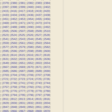
8
] [
2379
] [
2380
] [
2381
] [
2382
] [
2383
] [
2384
]
6
] [
2397
] [
2398
] [
2399
] [
2400
] [
2401
] [
2402
]
] [
2415
] [
2416
] [
2417
] [
2418
] [
2419
] [
2420
]
2
] [
2433
] [
2434
] [
2435
] [
2436
] [
2437
] [
2438
]
0
] [
2451
] [
2452
] [
2453
] [
2454
] [
2455
] [
2456
]
8
] [
2469
] [
2470
] [
2471
] [
2472
] [
2473
] [
2474
]
6
] [
2487
] [
2488
] [
2489
] [
2490
] [
2491
] [
2492
]
4
] [
2505
] [
2506
] [
2507
] [
2508
] [
2509
] [
2510
]
] [
2523
] [
2524
] [
2525
] [
2526
] [
2527
] [
2528
]
0
] [
2541
] [
2542
] [
2543
] [
2544
] [
2545
] [
2546
]
8
] [
2559
] [
2560
] [
2561
] [
2562
] [
2563
] [
2564
]
6
] [
2577
] [
2578
] [
2579
] [
2580
] [
2581
] [
2582
]
4
] [
2595
] [
2596
] [
2597
] [
2598
] [
2599
] [
2600
]
] [
2613
] [
2614
] [
2615
] [
2616
] [
2617
] [
2618
]
0
] [
2631
] [
2632
] [
2633
] [
2634
] [
2635
] [
2636
]
8
] [
2649
] [
2650
] [
2651
] [
2652
] [
2653
] [
2654
]
6
] [
2667
] [
2668
] [
2669
] [
2670
] [
2671
] [
2672
]
4
] [
2685
] [
2686
] [
2687
] [
2688
] [
2689
] [
2690
]
2
] [
2703
] [
2704
] [
2705
] [
2706
] [
2707
] [
2708
]
] [
2721
] [
2722
] [
2723
] [
2724
] [
2725
] [
2726
]
8
] [
2739
] [
2740
] [
2741
] [
2742
] [
2743
] [
2744
]
6
] [
2757
] [
2758
] [
2759
] [
2760
] [
2761
] [
2762
]
4
] [
2775
] [
2776
] [
2777
] [
2778
] [
2779
] [
2780
]
2
] [
2793
] [
2794
] [
2795
] [
2796
] [
2797
] [
2798
]
0
] [
2811
] [
2812
] [
2813
] [
2814
] [
2815
] [
2816
]
8
] [
2829
] [
2830
] [
2831
] [
2832
] [
2833
] [
2834
]
6
] [
2847
] [
2848
] [
2849
] [
2850
] [
2851
] [
2852
]
4
] [
2865
] [
2866
] [
2867
] [
2868
] [
2869
] [
2870
]