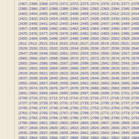
[
2367
] [
2368
] [
2369
] [
2370
] [
2371
] [
2372
] [
2373
] [
2374
] [
2375
] [
2376
] [
2377
] [
237
[
2385
] [
2386
] [
2387
] [
2388
] [
2389
] [
2390
] [
2391
] [
2392
] [
2393
] [
2394
] [
2395
] [
239
[
2403
] [
2404
] [
2405
] [
2406
] [
2407
] [
2408
] [
2409
] [
2410
] [
2411
] [
2412
] [
2413
] [
2414
[
2421
] [
2422
] [
2423
] [
2424
] [
2425
] [
2426
] [
2427
] [
2428
] [
2429
] [
2430
] [
2431
] [
243
[
2439
] [
2440
] [
2441
] [
2442
] [
2443
] [
2444
] [
2445
] [
2446
] [
2447
] [
2448
] [
2449
] [
245
[
2457
] [
2458
] [
2459
] [
2460
] [
2461
] [
2462
] [
2463
] [
2464
] [
2465
] [
2466
] [
2467
] [
246
[
2475
] [
2476
] [
2477
] [
2478
] [
2479
] [
2480
] [
2481
] [
2482
] [
2483
] [
2484
] [
2485
] [
248
[
2493
] [
2494
] [
2495
] [
2496
] [
2497
] [
2498
] [
2499
] [
2500
] [
2501
] [
2502
] [
2503
] [
250
[
2511
] [
2512
] [
2513
] [
2514
] [
2515
] [
2516
] [
2517
] [
2518
] [
2519
] [
2520
] [
2521
] [
2522
[
2529
] [
2530
] [
2531
] [
2532
] [
2533
] [
2534
] [
2535
] [
2536
] [
2537
] [
2538
] [
2539
] [
254
[
2547
] [
2548
] [
2549
] [
2550
] [
2551
] [
2552
] [
2553
] [
2554
] [
2555
] [
2556
] [
2557
] [
255
[
2565
] [
2566
] [
2567
] [
2568
] [
2569
] [
2570
] [
2571
] [
2572
] [
2573
] [
2574
] [
2575
] [
257
[
2583
] [
2584
] [
2585
] [
2586
] [
2587
] [
2588
] [
2589
] [
2590
] [
2591
] [
2592
] [
2593
] [
259
[
2601
] [
2602
] [
2603
] [
2604
] [
2605
] [
2606
] [
2607
] [
2608
] [
2609
] [
2610
] [
2611
] [
2612
[
2619
] [
2620
] [
2621
] [
2622
] [
2623
] [
2624
] [
2625
] [
2626
] [
2627
] [
2628
] [
2629
] [
263
[
2637
] [
2638
] [
2639
] [
2640
] [
2641
] [
2642
] [
2643
] [
2644
] [
2645
] [
2646
] [
2647
] [
264
[
2655
] [
2656
] [
2657
] [
2658
] [
2659
] [
2660
] [
2661
] [
2662
] [
2663
] [
2664
] [
2665
] [
266
[
2673
] [
2674
] [
2675
] [
2676
] [
2677
] [
2678
] [
2679
] [
2680
] [
2681
] [
2682
] [
2683
] [
268
[
2691
] [
2692
] [
2693
] [
2694
] [
2695
] [
2696
] [
2697
] [
2698
] [
2699
] [
2700
] [
2701
] [
270
[
2709
] [
2710
] [
2711
] [
2712
] [
2713
] [
2714
] [
2715
] [
2716
] [
2717
] [
2718
] [
2719
] [
2720
[
2727
] [
2728
] [
2729
] [
2730
] [
2731
] [
2732
] [
2733
] [
2734
] [
2735
] [
2736
] [
2737
] [
273
[
2745
] [
2746
] [
2747
] [
2748
] [
2749
] [
2750
] [
2751
] [
2752
] [
2753
] [
2754
] [
2755
] [
275
[
2763
] [
2764
] [
2765
] [
2766
] [
2767
] [
2768
] [
2769
] [
2770
] [
2771
] [
2772
] [
2773
] [
277
[
2781
] [
2782
] [
2783
] [
2784
] [
2785
] [
2786
] [
2787
] [
2788
] [
2789
] [
2790
] [
2791
] [
279
[
2799
] [
2800
] [
2801
] [
2802
] [
2803
] [
2804
] [
2805
] [
2806
] [
2807
] [
2808
] [
2809
] [
281
[
2817
] [
2818
] [
2819
] [
2820
] [
2821
] [
2822
] [
2823
] [
2824
] [
2825
] [
2826
] [
2827
] [
282
[
2835
] [
2836
] [
2837
] [
2838
] [
2839
] [
2840
] [
2841
] [
2842
] [
2843
] [
2844
] [
2845
] [
284
[
2853
] [
2854
] [
2855
] [
2856
] [
2857
] [
2858
] [
2859
] [
2860
] [
2861
] [
2862
] [
2863
] [
286