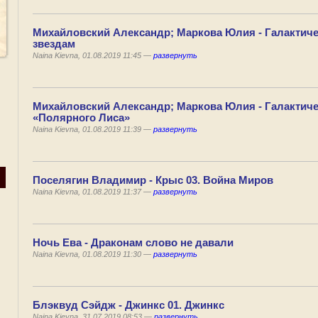
Михайловский Александр; Маркова Юлия - Галактиче
звездам
Naina Kievna, 01.08.2019 11:45 —
развернуть
Михайловский Александр; Маркова Юлия - Галактиче
«Полярного Лиса»
Naina Kievna, 01.08.2019 11:39 —
развернуть
Поселягин Владимир - Крыс 03. Война Миров
Naina Kievna, 01.08.2019 11:37 —
развернуть
Ночь Ева - Драконам слово не давали
Naina Kievna, 01.08.2019 11:30 —
развернуть
Блэквуд Сэйдж - Джинкс 01. Джинкс
Naina Kievna, 31.07.2019 08:53 —
развернуть