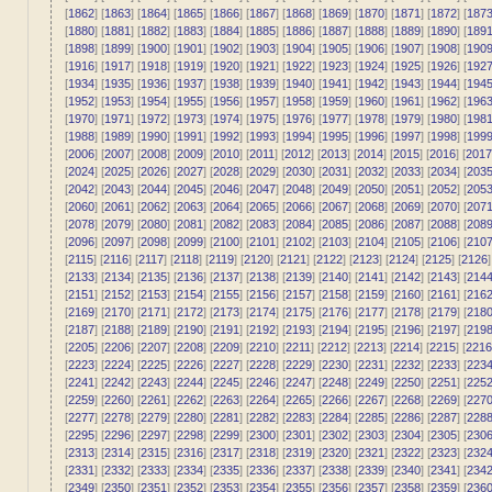
[
1862
] [
1863
] [
1864
] [
1865
] [
1866
] [
1867
] [
1868
] [
1869
] [
1870
] [
1871
] [
1872
] [
187
[
1880
] [
1881
] [
1882
] [
1883
] [
1884
] [
1885
] [
1886
] [
1887
] [
1888
] [
1889
] [
1890
] [
189
[
1898
] [
1899
] [
1900
] [
1901
] [
1902
] [
1903
] [
1904
] [
1905
] [
1906
] [
1907
] [
1908
] [
190
[
1916
] [
1917
] [
1918
] [
1919
] [
1920
] [
1921
] [
1922
] [
1923
] [
1924
] [
1925
] [
1926
] [
192
[
1934
] [
1935
] [
1936
] [
1937
] [
1938
] [
1939
] [
1940
] [
1941
] [
1942
] [
1943
] [
1944
] [
194
[
1952
] [
1953
] [
1954
] [
1955
] [
1956
] [
1957
] [
1958
] [
1959
] [
1960
] [
1961
] [
1962
] [
196
[
1970
] [
1971
] [
1972
] [
1973
] [
1974
] [
1975
] [
1976
] [
1977
] [
1978
] [
1979
] [
1980
] [
198
[
1988
] [
1989
] [
1990
] [
1991
] [
1992
] [
1993
] [
1994
] [
1995
] [
1996
] [
1997
] [
1998
] [
199
[
2006
] [
2007
] [
2008
] [
2009
] [
2010
] [
2011
] [
2012
] [
2013
] [
2014
] [
2015
] [
2016
] [
2017
[
2024
] [
2025
] [
2026
] [
2027
] [
2028
] [
2029
] [
2030
] [
2031
] [
2032
] [
2033
] [
2034
] [
203
[
2042
] [
2043
] [
2044
] [
2045
] [
2046
] [
2047
] [
2048
] [
2049
] [
2050
] [
2051
] [
2052
] [
205
[
2060
] [
2061
] [
2062
] [
2063
] [
2064
] [
2065
] [
2066
] [
2067
] [
2068
] [
2069
] [
2070
] [
207
[
2078
] [
2079
] [
2080
] [
2081
] [
2082
] [
2083
] [
2084
] [
2085
] [
2086
] [
2087
] [
2088
] [
208
[
2096
] [
2097
] [
2098
] [
2099
] [
2100
] [
2101
] [
2102
] [
2103
] [
2104
] [
2105
] [
2106
] [
210
[
2115
] [
2116
] [
2117
] [
2118
] [
2119
] [
2120
] [
2121
] [
2122
] [
2123
] [
2124
] [
2125
] [
2126
]
[
2133
] [
2134
] [
2135
] [
2136
] [
2137
] [
2138
] [
2139
] [
2140
] [
2141
] [
2142
] [
2143
] [
214
[
2151
] [
2152
] [
2153
] [
2154
] [
2155
] [
2156
] [
2157
] [
2158
] [
2159
] [
2160
] [
2161
] [
216
[
2169
] [
2170
] [
2171
] [
2172
] [
2173
] [
2174
] [
2175
] [
2176
] [
2177
] [
2178
] [
2179
] [
218
[
2187
] [
2188
] [
2189
] [
2190
] [
2191
] [
2192
] [
2193
] [
2194
] [
2195
] [
2196
] [
2197
] [
219
[
2205
] [
2206
] [
2207
] [
2208
] [
2209
] [
2210
] [
2211
] [
2212
] [
2213
] [
2214
] [
2215
] [
2216
[
2223
] [
2224
] [
2225
] [
2226
] [
2227
] [
2228
] [
2229
] [
2230
] [
2231
] [
2232
] [
2233
] [
223
[
2241
] [
2242
] [
2243
] [
2244
] [
2245
] [
2246
] [
2247
] [
2248
] [
2249
] [
2250
] [
2251
] [
225
[
2259
] [
2260
] [
2261
] [
2262
] [
2263
] [
2264
] [
2265
] [
2266
] [
2267
] [
2268
] [
2269
] [
227
[
2277
] [
2278
] [
2279
] [
2280
] [
2281
] [
2282
] [
2283
] [
2284
] [
2285
] [
2286
] [
2287
] [
228
[
2295
] [
2296
] [
2297
] [
2298
] [
2299
] [
2300
] [
2301
] [
2302
] [
2303
] [
2304
] [
2305
] [
230
[
2313
] [
2314
] [
2315
] [
2316
] [
2317
] [
2318
] [
2319
] [
2320
] [
2321
] [
2322
] [
2323
] [
232
[
2331
] [
2332
] [
2333
] [
2334
] [
2335
] [
2336
] [
2337
] [
2338
] [
2339
] [
2340
] [
2341
] [
234
[
2349
] [
2350
] [
2351
] [
2352
] [
2353
] [
2354
] [
2355
] [
2356
] [
2357
] [
2358
] [
2359
] [
236