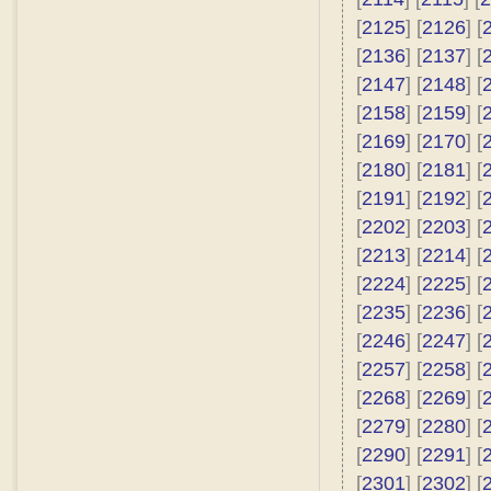
[
2125
] [
2126
] [
[
2136
] [
2137
] [
[
2147
] [
2148
] [
[
2158
] [
2159
] [
[
2169
] [
2170
] [
[
2180
] [
2181
] [
[
2191
] [
2192
] [
[
2202
] [
2203
] [
[
2213
] [
2214
] [
[
2224
] [
2225
] [
[
2235
] [
2236
] [
[
2246
] [
2247
] [
[
2257
] [
2258
] [
[
2268
] [
2269
] [
[
2279
] [
2280
] [
[
2290
] [
2291
] [
[
2301
] [
2302
] [