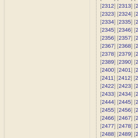
[
2312
] [
2313
] [
[
2323
] [
2324
] [
[
2334
] [
2335
] [
[
2345
] [
2346
] [
[
2356
] [
2357
] [
[
2367
] [
2368
] [
[
2378
] [
2379
] [
[
2389
] [
2390
] [
[
2400
] [
2401
] [
[
2411
] [
2412
] [
[
2422
] [
2423
] [
[
2433
] [
2434
] [
[
2444
] [
2445
] [
[
2455
] [
2456
] [
[
2466
] [
2467
] [
[
2477
] [
2478
] [
[
2488
] [
2489
] [