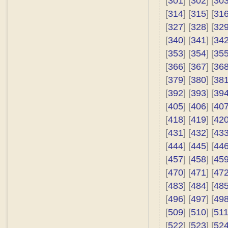
[
301
] [
302
] [
30
[
314
] [
315
] [
31
[
327
] [
328
] [
32
[
340
] [
341
] [
34
[
353
] [
354
] [
35
[
366
] [
367
] [
36
[
379
] [
380
] [
38
[
392
] [
393
] [
39
[
405
] [
406
] [
40
[
418
] [
419
] [
42
[
431
] [
432
] [
43
[
444
] [
445
] [
44
[
457
] [
458
] [
45
[
470
] [
471
] [
47
[
483
] [
484
] [
48
[
496
] [
497
] [
49
[
509
] [
510
] [
51
[
522
] [
523
] [
52