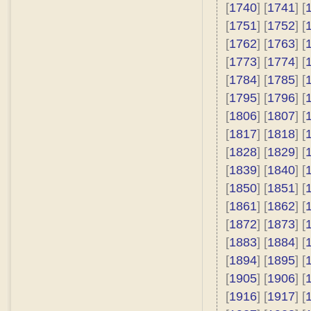
[
1740
] [
1741
] [
[
1751
] [
1752
] [
[
1762
] [
1763
] [
[
1773
] [
1774
] [
[
1784
] [
1785
] [
[
1795
] [
1796
] [
[
1806
] [
1807
] [
[
1817
] [
1818
] [
[
1828
] [
1829
] [
[
1839
] [
1840
] [
[
1850
] [
1851
] [
[
1861
] [
1862
] [
[
1872
] [
1873
] [
[
1883
] [
1884
] [
[
1894
] [
1895
] [
[
1905
] [
1906
] [
[
1916
] [
1917
] [