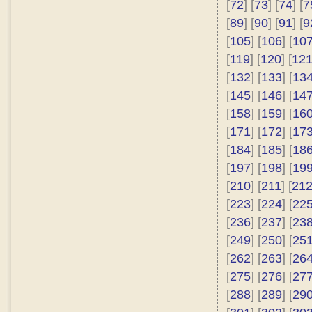
[
72
] [
73
] [
74
] [
7
[
89
] [
90
] [
91
] [
9
[
105
] [
106
] [
10
[
119
] [
120
] [
12
[
132
] [
133
] [
13
[
145
] [
146
] [
14
[
158
] [
159
] [
16
[
171
] [
172
] [
17
[
184
] [
185
] [
18
[
197
] [
198
] [
19
[
210
] [
211
] [
21
[
223
] [
224
] [
22
[
236
] [
237
] [
23
[
249
] [
250
] [
25
[
262
] [
263
] [
26
[
275
] [
276
] [
27
[
288
] [
289
] [
29