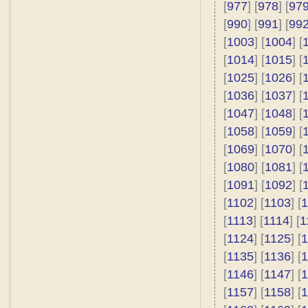
[
977
] [
978
] [
97
[
990
] [
991
] [
99
[
1003
] [
1004
] [
[
1014
] [
1015
] [
[
1025
] [
1026
] [
[
1036
] [
1037
] [
[
1047
] [
1048
] [
[
1058
] [
1059
] [
[
1069
] [
1070
] [
[
1080
] [
1081
] [
[
1091
] [
1092
] [
[
1102
] [
1103
] [
1
[
1113
] [
1114
] [
1
[
1124
] [
1125
] [
1
[
1135
] [
1136
] [
1
[
1146
] [
1147
] [
1
[
1157
] [
1158
] [
1