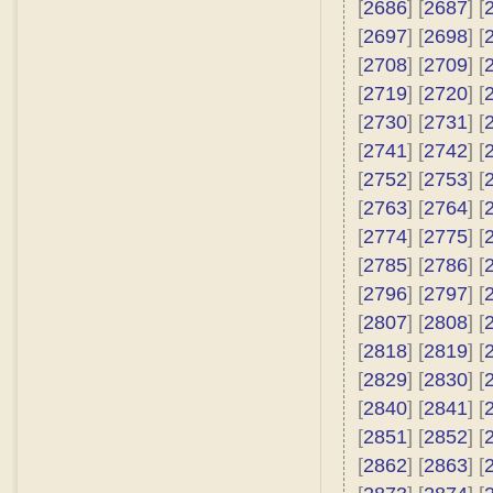
[
2686
] [
2687
] [
[
2697
] [
2698
] [
[
2708
] [
2709
] [
[
2719
] [
2720
] [
[
2730
] [
2731
] [
[
2741
] [
2742
] [
[
2752
] [
2753
] [
[
2763
] [
2764
] [
[
2774
] [
2775
] [
[
2785
] [
2786
] [
[
2796
] [
2797
] [
[
2807
] [
2808
] [
[
2818
] [
2819
] [
[
2829
] [
2830
] [
[
2840
] [
2841
] [
[
2851
] [
2852
] [
[
2862
] [
2863
] [