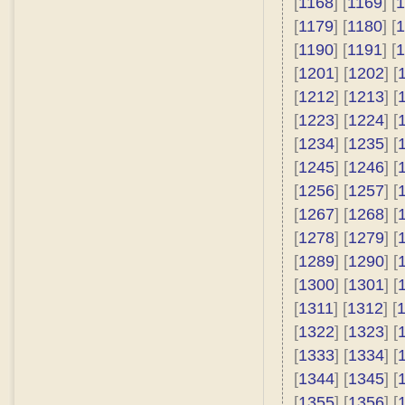
[
1168
] [
1169
] [
1
[
1179
] [
1180
] [
1
[
1190
] [
1191
] [
1
[
1201
] [
1202
] [
[
1212
] [
1213
] [
[
1223
] [
1224
] [
[
1234
] [
1235
] [
[
1245
] [
1246
] [
[
1256
] [
1257
] [
[
1267
] [
1268
] [
[
1278
] [
1279
] [
[
1289
] [
1290
] [
[
1300
] [
1301
] [
[
1311
] [
1312
] [
[
1322
] [
1323
] [
[
1333
] [
1334
] [
[
1344
] [
1345
] [
[
1355
] [
1356
] [