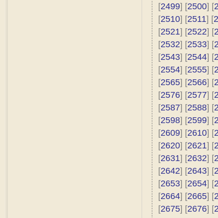
[
2499
] [
2500
] [
[
2510
] [
2511
] [
[
2521
] [
2522
] [
[
2532
] [
2533
] [
[
2543
] [
2544
] [
[
2554
] [
2555
] [
[
2565
] [
2566
] [
[
2576
] [
2577
] [
[
2587
] [
2588
] [
[
2598
] [
2599
] [
[
2609
] [
2610
] [
[
2620
] [
2621
] [
[
2631
] [
2632
] [
[
2642
] [
2643
] [
[
2653
] [
2654
] [
[
2664
] [
2665
] [
[
2675
] [
2676
] [