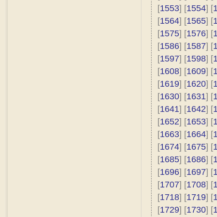
[
1553
] [
1554
] [
[
1564
] [
1565
] [
[
1575
] [
1576
] [
[
1586
] [
1587
] [
[
1597
] [
1598
] [
[
1608
] [
1609
] [
[
1619
] [
1620
] [
[
1630
] [
1631
] [
[
1641
] [
1642
] [
[
1652
] [
1653
] [
[
1663
] [
1664
] [
[
1674
] [
1675
] [
[
1685
] [
1686
] [
[
1696
] [
1697
] [
[
1707
] [
1708
] [
[
1718
] [
1719
] [
[
1729
] [
1730
] [