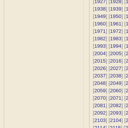
[
1927
] [
1928
] [
[
1938
] [
1939
] [
[
1949
] [
1950
] [
[
1960
] [
1961
] [
[
1971
] [
1972
] [
[
1982
] [
1983
] [
[
1993
] [
1994
] [
[
2004
] [
2005
] [
[
2015
] [
2016
] [
[
2026
] [
2027
] [
[
2037
] [
2038
] [
[
2048
] [
2049
] [
[
2059
] [
2060
] [
[
2070
] [
2071
] [
[
2081
] [
2082
] [
[
2092
] [
2093
] [
[
2103
] [
2104
] [
[
2114
] [
2115
] [
2