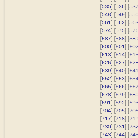
[
535
] [
536
] [
53
[
548
] [
549
] [
55
[
561
] [
562
] [
56
[
574
] [
575
] [
57
[
587
] [
588
] [
58
[
600
] [
601
] [
60
[
613
] [
614
] [
61
[
626
] [
627
] [
62
[
639
] [
640
] [
64
[
652
] [
653
] [
65
[
665
] [
666
] [
66
[
678
] [
679
] [
68
[
691
] [
692
] [
69
[
704
] [
705
] [
70
[
717
] [
718
] [
71
[
730
] [
731
] [
73
[
743
] [
744
] [
74