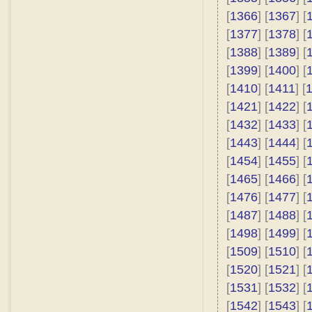
[
1366
] [
1367
] [
[
1377
] [
1378
] [
[
1388
] [
1389
] [
[
1399
] [
1400
] [
[
1410
] [
1411
] [
[
1421
] [
1422
] [
[
1432
] [
1433
] [
[
1443
] [
1444
] [
[
1454
] [
1455
] [
[
1465
] [
1466
] [
[
1476
] [
1477
] [
[
1487
] [
1488
] [
[
1498
] [
1499
] [
[
1509
] [
1510
] [
[
1520
] [
1521
] [
[
1531
] [
1532
] [
[
1542
] [
1543
] [