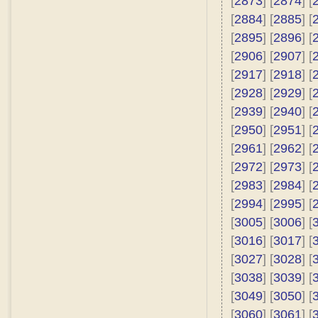
[
2873
] [
2874
] [
[
2884
] [
2885
] [
[
2895
] [
2896
] [
[
2906
] [
2907
] [
[
2917
] [
2918
] [
[
2928
] [
2929
] [
[
2939
] [
2940
] [
[
2950
] [
2951
] [
[
2961
] [
2962
] [
[
2972
] [
2973
] [
[
2983
] [
2984
] [
[
2994
] [
2995
] [
[
3005
] [
3006
] [
[
3016
] [
3017
] [
[
3027
] [
3028
] [
[
3038
] [
3039
] [
[
3049
] [
3050
] [
[
3060
] [
3061
] [