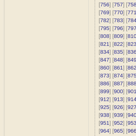
[
756
] [
757
] [
75
[
769
] [
770
] [
77
[
782
] [
783
] [
78
[
795
] [
796
] [
79
[
808
] [
809
] [
81
[
821
] [
822
] [
82
[
834
] [
835
] [
83
[
847
] [
848
] [
84
[
860
] [
861
] [
86
[
873
] [
874
] [
87
[
886
] [
887
] [
88
[
899
] [
900
] [
90
[
912
] [
913
] [
91
[
925
] [
926
] [
92
[
938
] [
939
] [
94
[
951
] [
952
] [
95
[
964
] [
965
] [
96