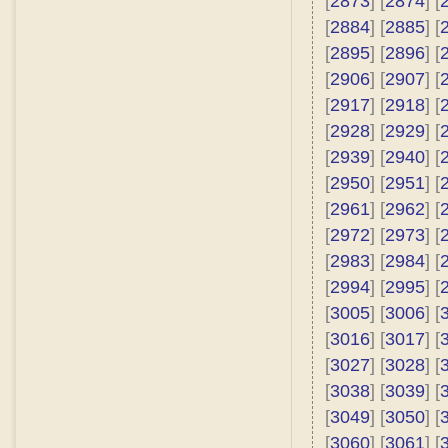
[
2873
] [
2874
] [
[
2884
] [
2885
] [
[
2895
] [
2896
] [
[
2906
] [
2907
] [
[
2917
] [
2918
] [
[
2928
] [
2929
] [
[
2939
] [
2940
] [
[
2950
] [
2951
] [
[
2961
] [
2962
] [
[
2972
] [
2973
] [
[
2983
] [
2984
] [
[
2994
] [
2995
] [
[
3005
] [
3006
] [
[
3016
] [
3017
] [
[
3027
] [
3028
] [
[
3038
] [
3039
] [
[
3049
] [
3050
] [
[
3060
] [
3061
] [