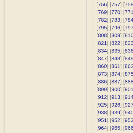
[
756
] [
757
] [
75
[
769
] [
770
] [
77
[
782
] [
783
] [
78
[
795
] [
796
] [
79
[
808
] [
809
] [
81
[
821
] [
822
] [
82
[
834
] [
835
] [
83
[
847
] [
848
] [
84
[
860
] [
861
] [
86
[
873
] [
874
] [
87
[
886
] [
887
] [
88
[
899
] [
900
] [
90
[
912
] [
913
] [
91
[
925
] [
926
] [
92
[
938
] [
939
] [
94
[
951
] [
952
] [
95
[
964
] [
965
] [
96