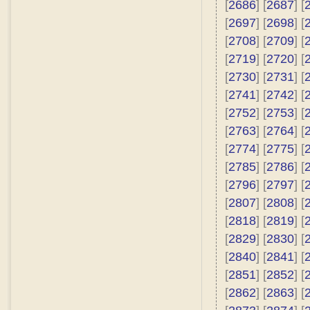
[
2686
] [
2687
] [
[
2697
] [
2698
] [
[
2708
] [
2709
] [
[
2719
] [
2720
] [
[
2730
] [
2731
] [
[
2741
] [
2742
] [
[
2752
] [
2753
] [
[
2763
] [
2764
] [
[
2774
] [
2775
] [
[
2785
] [
2786
] [
[
2796
] [
2797
] [
[
2807
] [
2808
] [
[
2818
] [
2819
] [
[
2829
] [
2830
] [
[
2840
] [
2841
] [
[
2851
] [
2852
] [
[
2862
] [
2863
] [