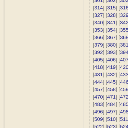
[
301
] [
302
] [
30
[
314
] [
315
] [
31
[
327
] [
328
] [
32
[
340
] [
341
] [
34
[
353
] [
354
] [
35
[
366
] [
367
] [
36
[
379
] [
380
] [
38
[
392
] [
393
] [
39
[
405
] [
406
] [
40
[
418
] [
419
] [
42
[
431
] [
432
] [
43
[
444
] [
445
] [
44
[
457
] [
458
] [
45
[
470
] [
471
] [
47
[
483
] [
484
] [
48
[
496
] [
497
] [
49
[
509
] [
510
] [
51
[
522
] [
523
] [
52