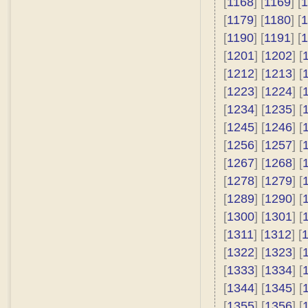
[
1168
] [
1169
] [
1
[
1179
] [
1180
] [
1
[
1190
] [
1191
] [
1
[
1201
] [
1202
] [
[
1212
] [
1213
] [
[
1223
] [
1224
] [
[
1234
] [
1235
] [
[
1245
] [
1246
] [
[
1256
] [
1257
] [
[
1267
] [
1268
] [
[
1278
] [
1279
] [
[
1289
] [
1290
] [
[
1300
] [
1301
] [
[
1311
] [
1312
] [
[
1322
] [
1323
] [
[
1333
] [
1334
] [
[
1344
] [
1345
] [
[
1355
] [
1356
] [