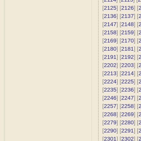
[
2125
] [
2126
] [
[
2136
] [
2137
] [
[
2147
] [
2148
] [
[
2158
] [
2159
] [
[
2169
] [
2170
] [
[
2180
] [
2181
] [
[
2191
] [
2192
] [
[
2202
] [
2203
] [
[
2213
] [
2214
] [
[
2224
] [
2225
] [
[
2235
] [
2236
] [
[
2246
] [
2247
] [
[
2257
] [
2258
] [
[
2268
] [
2269
] [
[
2279
] [
2280
] [
[
2290
] [
2291
] [
[
2301
] [
2302
] [