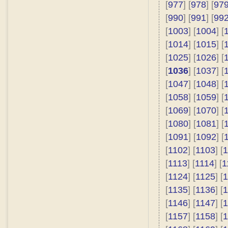
[
977
] [
978
] [
97
[
990
] [
991
] [
99
[
1003
] [
1004
] [
[
1014
] [
1015
] [
[
1025
] [
1026
] [
[
1036
] [
1037
] [
[
1047
] [
1048
] [
[
1058
] [
1059
] [
[
1069
] [
1070
] [
[
1080
] [
1081
] [
[
1091
] [
1092
] [
[
1102
] [
1103
] [
1
[
1113
] [
1114
] [
1
[
1124
] [
1125
] [
1
[
1135
] [
1136
] [
1
[
1146
] [
1147
] [
1
[
1157
] [
1158
] [
1