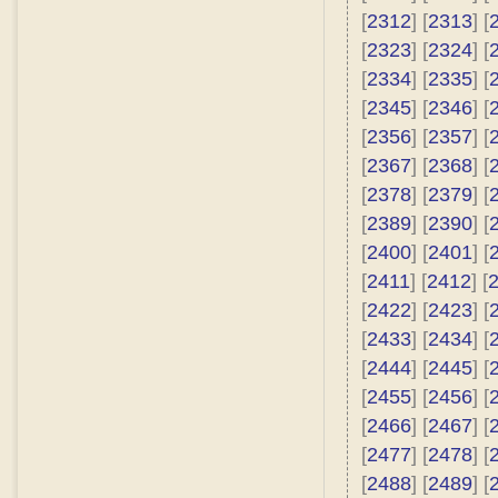
[
2312
] [
2313
] [
[
2323
] [
2324
] [
[
2334
] [
2335
] [
[
2345
] [
2346
] [
[
2356
] [
2357
] [
[
2367
] [
2368
] [
[
2378
] [
2379
] [
[
2389
] [
2390
] [
[
2400
] [
2401
] [
[
2411
] [
2412
] [
[
2422
] [
2423
] [
[
2433
] [
2434
] [
[
2444
] [
2445
] [
[
2455
] [
2456
] [
[
2466
] [
2467
] [
[
2477
] [
2478
] [
[
2488
] [
2489
] [