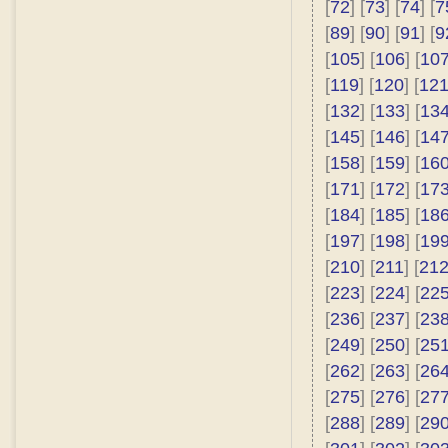
[
72
] [
73
] [
74
] [
7
[
89
] [
90
] [
91
] [
9
[
105
] [
106
] [
10
[
119
] [
120
] [
12
[
132
] [
133
] [
13
[
145
] [
146
] [
14
[
158
] [
159
] [
16
[
171
] [
172
] [
17
[
184
] [
185
] [
18
[
197
] [
198
] [
19
[
210
] [
211
] [
21
[
223
] [
224
] [
22
[
236
] [
237
] [
23
[
249
] [
250
] [
25
[
262
] [
263
] [
26
[
275
] [
276
] [
27
[
288
] [
289
] [
29