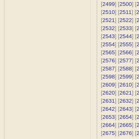
[
2499
] [
2500
] [
[
2510
] [
2511
] [
[
2521
] [
2522
] [
[
2532
] [
2533
] [
[
2543
] [
2544
] [
[
2554
] [
2555
] [
[
2565
] [
2566
] [
[
2576
] [
2577
] [
[
2587
] [
2588
] [
[
2598
] [
2599
] [
[
2609
] [
2610
] [
[
2620
] [
2621
] [
[
2631
] [
2632
] [
[
2642
] [
2643
] [
[
2653
] [
2654
] [
[
2664
] [
2665
] [
[
2675
] [
2676
] [