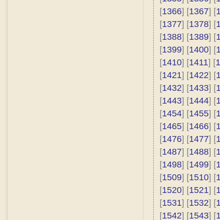
[
1366
] [
1367
] [
[
1377
] [
1378
] [
[
1388
] [
1389
] [
[
1399
] [
1400
] [
[
1410
] [
1411
] [
[
1421
] [
1422
] [
[
1432
] [
1433
] [
[
1443
] [
1444
] [
[
1454
] [
1455
] [
[
1465
] [
1466
] [
[
1476
] [
1477
] [
[
1487
] [
1488
] [
[
1498
] [
1499
] [
[
1509
] [
1510
] [
[
1520
] [
1521
] [
[
1531
] [
1532
] [
[
1542
] [
1543
] [