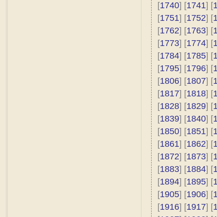
[
1740
] [
1741
] [
[
1751
] [
1752
] [
[
1762
] [
1763
] [
[
1773
] [
1774
] [
[
1784
] [
1785
] [
[
1795
] [
1796
] [
[
1806
] [
1807
] [
[
1817
] [
1818
] [
[
1828
] [
1829
] [
[
1839
] [
1840
] [
[
1850
] [
1851
] [
[
1861
] [
1862
] [
[
1872
] [
1873
] [
[
1883
] [
1884
] [
[
1894
] [
1895
] [
[
1905
] [
1906
] [
[
1916
] [
1917
] [