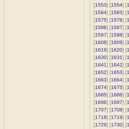
[
1553
] [
1554
] [
[
1564
] [
1565
] [
[
1575
] [
1576
] [
[
1586
] [
1587
] [
[
1597
] [
1598
] [
[
1608
] [
1609
] [
[
1619
] [
1620
] [
[
1630
] [
1631
] [
[
1641
] [
1642
] [
[
1652
] [
1653
] [
[
1663
] [
1664
] [
[
1674
] [
1675
] [
[
1685
] [
1686
] [
[
1696
] [
1697
] [
[
1707
] [
1708
] [
[
1718
] [
1719
] [
[
1729
] [
1730
] [