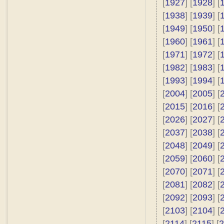
[
1927
] [
1928
] [
[
1938
] [
1939
] [
[
1949
] [
1950
] [
[
1960
] [
1961
] [
[
1971
] [
1972
] [
[
1982
] [
1983
] [
[
1993
] [
1994
] [
[
2004
] [
2005
] [
[
2015
] [
2016
] [
[
2026
] [
2027
] [
[
2037
] [
2038
] [
[
2048
] [
2049
] [
[
2059
] [
2060
] [
[
2070
] [
2071
] [
[
2081
] [
2082
] [
[
2092
] [
2093
] [
[
2103
] [
2104
] [
[
2114
] [
2115
] [
2