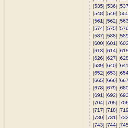
[
535
] [
536
] [
53
[
548
] [
549
] [
55
[
561
] [
562
] [
56
[
574
] [
575
] [
57
[
587
] [
588
] [
58
[
600
] [
601
] [
60
[
613
] [
614
] [
61
[
626
] [
627
] [
62
[
639
] [
640
] [
64
[
652
] [
653
] [
65
[
665
] [
666
] [
66
[
678
] [
679
] [
68
[
691
] [
692
] [
69
[
704
] [
705
] [
70
[
717
] [
718
] [
71
[
730
] [
731
] [
73
[
743
] [
744
] [
74