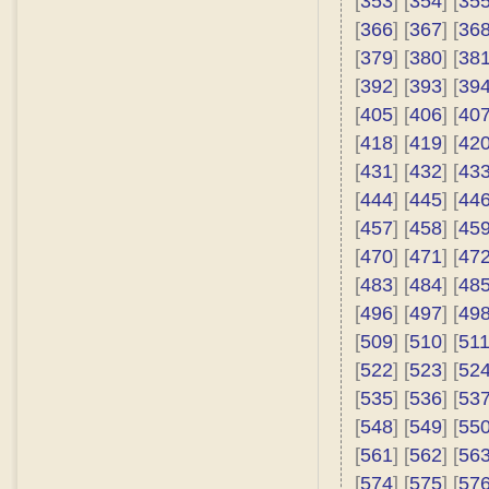
[
353
] [
354
] [
35
[
366
] [
367
] [
36
[
379
] [
380
] [
38
[
392
] [
393
] [
39
[
405
] [
406
] [
40
[
418
] [
419
] [
42
[
431
] [
432
] [
43
[
444
] [
445
] [
44
[
457
] [
458
] [
45
[
470
] [
471
] [
47
[
483
] [
484
] [
48
[
496
] [
497
] [
49
[
509
] [
510
] [
51
[
522
] [
523
] [
52
[
535
] [
536
] [
53
[
548
] [
549
] [
55
[
561
] [
562
] [
56
[
574
] [
575
] [
57