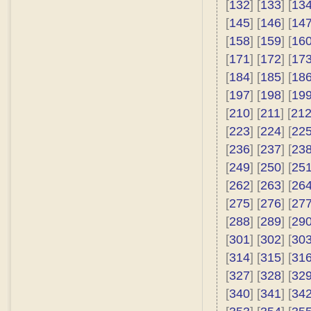
[
132
] [
133
] [
13
[
145
] [
146
] [
14
[
158
] [
159
] [
16
[
171
] [
172
] [
17
[
184
] [
185
] [
18
[
197
] [
198
] [
19
[
210
] [
211
] [
21
[
223
] [
224
] [
22
[
236
] [
237
] [
23
[
249
] [
250
] [
25
[
262
] [
263
] [
26
[
275
] [
276
] [
27
[
288
] [
289
] [
29
[
301
] [
302
] [
30
[
314
] [
315
] [
31
[
327
] [
328
] [
32
[
340
] [
341
] [
34