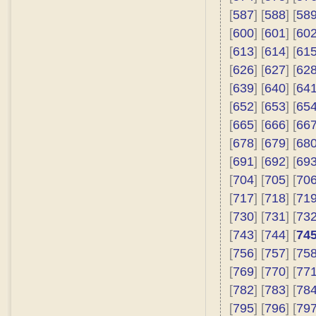
[
587
] [
588
] [
58
[
600
] [
601
] [
60
[
613
] [
614
] [
61
[
626
] [
627
] [
62
[
639
] [
640
] [
64
[
652
] [
653
] [
65
[
665
] [
666
] [
66
[
678
] [
679
] [
68
[
691
] [
692
] [
69
[
704
] [
705
] [
70
[
717
] [
718
] [
71
[
730
] [
731
] [
73
[
743
] [
744
] [
74
[
756
] [
757
] [
75
[
769
] [
770
] [
77
[
782
] [
783
] [
78
[
795
] [
796
] [
79