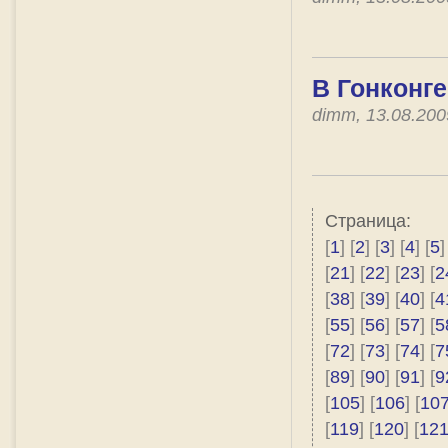
В Гонконг
dimm, 13.08.20
Страница:
[
1
] [
2
] [
3
] [
4
] [
5
]
[
21
] [
22
] [
23
] [
2
[
38
] [
39
] [
40
] [
4
[
55
] [
56
] [
57
] [
5
[
72
] [
73
] [
74
] [
7
[
89
] [
90
] [
91
] [
9
[
105
] [
106
] [
10
[
119
] [
120
] [
12