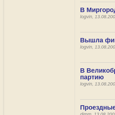
В Миргоро
logvin, 13.08.2
Вышла фин
logvin, 13.08.2
В Великоб
партию
logvin, 13.08.2
Проездные 
dimm, 13.08.20