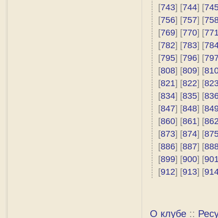
[
743
] [
744
] [
74
[
756
] [
757
] [
75
[
769
] [
770
] [
77
[
782
] [
783
] [
78
[
795
] [
796
] [
79
[
808
] [
809
] [
81
[
821
] [
822
] [
82
[
834
] [
835
] [
83
[
847
] [
848
] [
84
[
860
] [
861
] [
86
[
873
] [
874
] [
87
[
886
] [
887
] [
88
[
899
] [
900
] [
90
[
912
] [
913
] [
91
О клубе
::
Рес