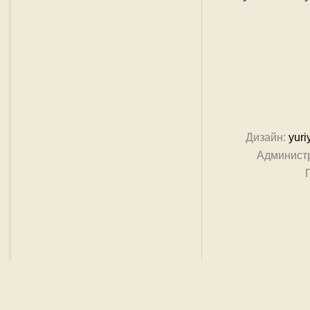
Дизайн:
yuri
Админист