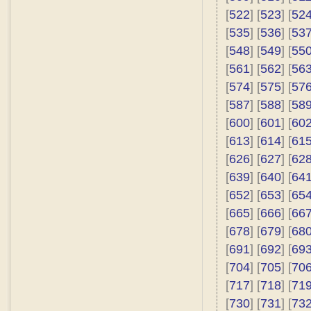
[
522
] [
523
] [
52
[
535
] [
536
] [
53
[
548
] [
549
] [
55
[
561
] [
562
] [
56
[
574
] [
575
] [
57
[
587
] [
588
] [
58
[
600
] [
601
] [
60
[
613
] [
614
] [
61
[
626
] [
627
] [
62
[
639
] [
640
] [
64
[
652
] [
653
] [
65
[
665
] [
666
] [
66
[
678
] [
679
] [
68
[
691
] [
692
] [
69
[
704
] [
705
] [
70
[
717
] [
718
] [
71
[
730
] [
731
] [
73