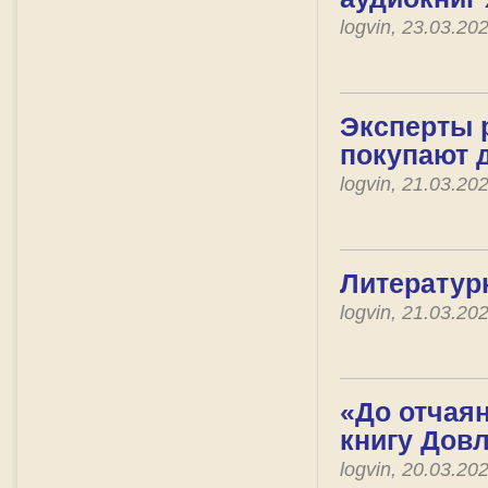
logvin, 23.03.2
Эксперты р
покупают 
logvin, 21.03.2
Литератур
logvin, 21.03.2
«До отчая
книгу Дов
logvin, 20.03.2