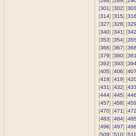
[
288
] [
289
] [
29
[
301
] [
302
] [
30
[
314
] [
315
] [
31
[
327
] [
328
] [
32
[
340
] [
341
] [
34
[
353
] [
354
] [
35
[
366
] [
367
] [
36
[
379
] [
380
] [
38
[
392
] [
393
] [
39
[
405
] [
406
] [
40
[
418
] [
419
] [
42
[
431
] [
432
] [
43
[
444
] [
445
] [
44
[
457
] [
458
] [
45
[
470
] [
471
] [
47
[
483
] [
484
] [
48
[
496
] [
497
] [
49
[
509
] [
510
] [
51