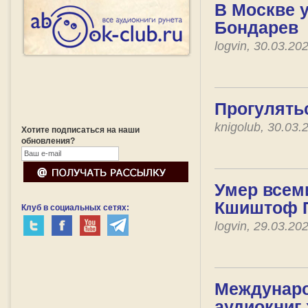
В Москве 
Бондарев
logvin, 30.03.2
Прогулять
knigolub, 30.03
Хотите подписаться на наши
обновления?
Умер всем
Кшиштоф 
Клуб в социальных сетях:
logvin, 29.03.2
Междунаро
аудиокниг 