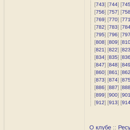
[
743
] [
744
] [
74
[
756
] [
757
] [
75
[
769
] [
770
] [
77
[
782
] [
783
] [
78
[
795
] [
796
] [
79
[
808
] [
809
] [
81
[
821
] [
822
] [
82
[
834
] [
835
] [
83
[
847
] [
848
] [
84
[
860
] [
861
] [
86
[
873
] [
874
] [
87
[
886
] [
887
] [
88
[
899
] [
900
] [
90
[
912
] [
913
] [
91
О клубе
::
Рес