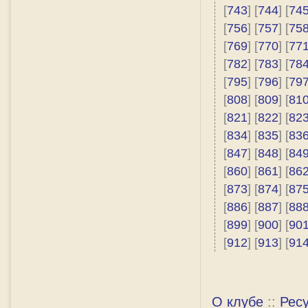
[
743
] [
744
] [
74
[
756
] [
757
] [
75
[
769
] [
770
] [
77
[
782
] [
783
] [
78
[
795
] [
796
] [
79
[
808
] [
809
] [
81
[
821
] [
822
] [
82
[
834
] [
835
] [
83
[
847
] [
848
] [
84
[
860
] [
861
] [
86
[
873
] [
874
] [
87
[
886
] [
887
] [
88
[
899
] [
900
] [
90
[
912
] [
913
] [
91
О клубе
::
Рес