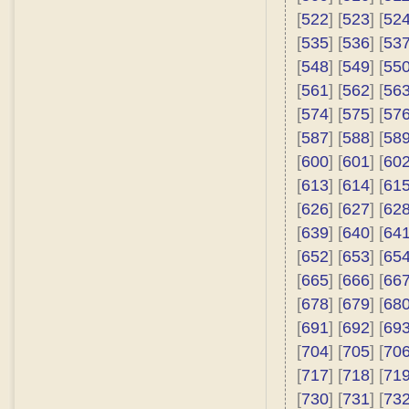
[
522
] [
523
] [
52
[
535
] [
536
] [
53
[
548
] [
549
] [
55
[
561
] [
562
] [
56
[
574
] [
575
] [
57
[
587
] [
588
] [
58
[
600
] [
601
] [
60
[
613
] [
614
] [
61
[
626
] [
627
] [
62
[
639
] [
640
] [
64
[
652
] [
653
] [
65
[
665
] [
666
] [
66
[
678
] [
679
] [
68
[
691
] [
692
] [
69
[
704
] [
705
] [
70
[
717
] [
718
] [
71
[
730
] [
731
] [
73