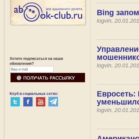
Bing запом
logvin, 20.01.2
Управление
мошенник
Хотите подписаться на наши
обновления?
logvin, 20.01.2
Евросеть:
Клуб в социальных сетях:
уменьшилс
logvin, 20.01.2
Американс