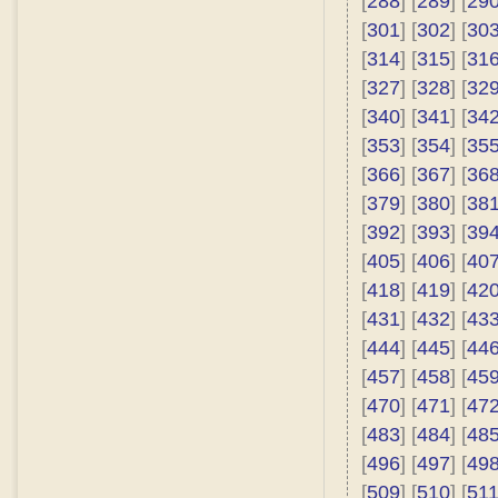
[
288
] [
289
] [
29
[
301
] [
302
] [
30
[
314
] [
315
] [
31
[
327
] [
328
] [
32
[
340
] [
341
] [
34
[
353
] [
354
] [
35
[
366
] [
367
] [
36
[
379
] [
380
] [
38
[
392
] [
393
] [
39
[
405
] [
406
] [
40
[
418
] [
419
] [
42
[
431
] [
432
] [
43
[
444
] [
445
] [
44
[
457
] [
458
] [
45
[
470
] [
471
] [
47
[
483
] [
484
] [
48
[
496
] [
497
] [
49
[
509
] [
510
] [
51