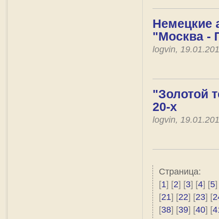
Немецкие 
"Москва -
logvin, 19.01.2
"Золотой т
20-х
logvin, 19.01.2
Страница:
[
1
] [
2
] [
3
] [
4
] [
5
]
[
21
] [
22
] [
23
] [
2
[
38
] [
39
] [
40
] [
4