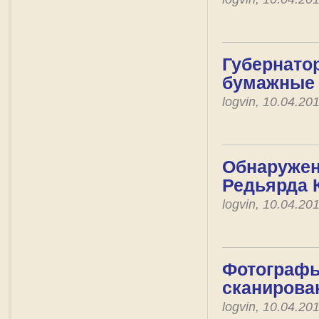
Губернато
бумажные
logvin, 10.04.2
Обнаружен
Редьярда 
logvin, 10.04.2
Фотографы
сканирова
logvin, 10.04.2