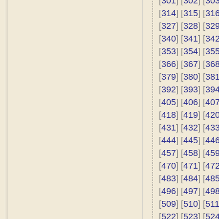
[
301
] [
302
] [
30
[
314
] [
315
] [
31
[
327
] [
328
] [
32
[
340
] [
341
] [
34
[
353
] [
354
] [
35
[
366
] [
367
] [
36
[
379
] [
380
] [
38
[
392
] [
393
] [
39
[
405
] [
406
] [
40
[
418
] [
419
] [
42
[
431
] [
432
] [
43
[
444
] [
445
] [
44
[
457
] [
458
] [
45
[
470
] [
471
] [
47
[
483
] [
484
] [
48
[
496
] [
497
] [
49
[
509
] [
510
] [
51
[
522
] [
523
] [
52