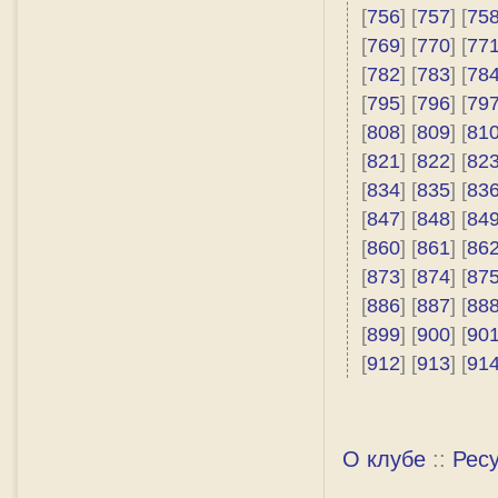
[
756
] [
757
] [
75
[
769
] [
770
] [
77
[
782
] [
783
] [
78
[
795
] [
796
] [
79
[
808
] [
809
] [
81
[
821
] [
822
] [
82
[
834
] [
835
] [
83
[
847
] [
848
] [
84
[
860
] [
861
] [
86
[
873
] [
874
] [
87
[
886
] [
887
] [
88
[
899
] [
900
] [
90
[
912
] [
913
] [
91
О клубе
::
Рес