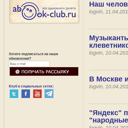
Наш челов
logvin, 11.04.2
Музыканты
клеветник
logvin, 10.04.2
Хотите подписаться на наши
обновления?
В Москве 
logvin, 10.04.2
Клуб в социальных сетях:
"Яндекс" 
"народные
logvin, 10.04.2