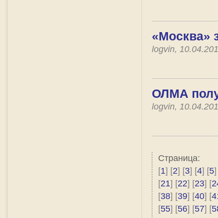
«Москва» 
logvin, 10.04.2
ОЛМА пол
logvin, 10.04.2
Страница:
[
1
] [
2
] [
3
] [
4
] [
5
]
[
21
] [
22
] [
23
] [
2
[
38
] [
39
] [
40
] [
4
[
55
] [
56
] [
57
] [
5