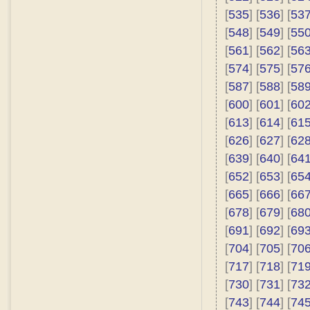
[
535
] [
536
] [
53
[
548
] [
549
] [
55
[
561
] [
562
] [
56
[
574
] [
575
] [
57
[
587
] [
588
] [
58
[
600
] [
601
] [
60
[
613
] [
614
] [
61
[
626
] [
627
] [
62
[
639
] [
640
] [
64
[
652
] [
653
] [
65
[
665
] [
666
] [
66
[
678
] [
679
] [
68
[
691
] [
692
] [
69
[
704
] [
705
] [
70
[
717
] [
718
] [
71
[
730
] [
731
] [
73
[
743
] [
744
] [
74