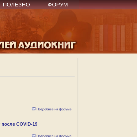
ПОЛЕЗНО
ФОРУМ
Подробнее на форуме
 после COVID-19
Подробнее на форуме