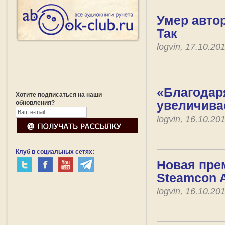
Умер авто
Так
logvin, 17.10.2
«Благодар
Хотите подписаться на наши
увеличива
обновления?
logvin, 16.10.2
Клуб в социальных сетях:
Новая пре
Steamcon A
logvin, 16.10.2