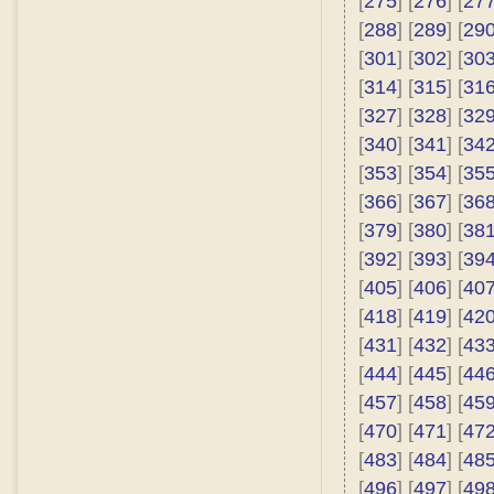
[
275
] [
276
] [
27
[
288
] [
289
] [
29
[
301
] [
302
] [
30
[
314
] [
315
] [
31
[
327
] [
328
] [
32
[
340
] [
341
] [
34
[
353
] [
354
] [
35
[
366
] [
367
] [
36
[
379
] [
380
] [
38
[
392
] [
393
] [
39
[
405
] [
406
] [
40
[
418
] [
419
] [
42
[
431
] [
432
] [
43
[
444
] [
445
] [
44
[
457
] [
458
] [
45
[
470
] [
471
] [
47
[
483
] [
484
] [
48
[
496
] [
497
] [
49