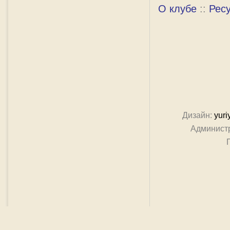
О клубе
::
Рес
Дизайн:
yuri
Админист