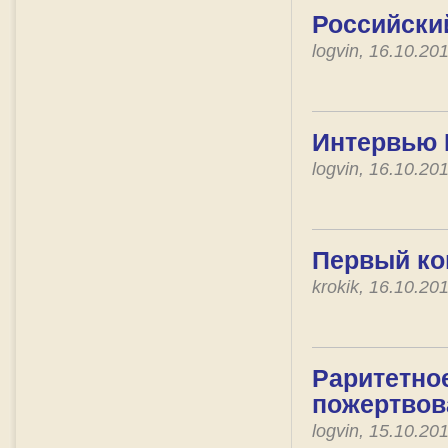
Российски
logvin, 16.10.2
Интервью 
logvin, 16.10.2
Первый ко
krokik, 16.10.2
Раритетно
пожертвов
logvin, 15.10.2