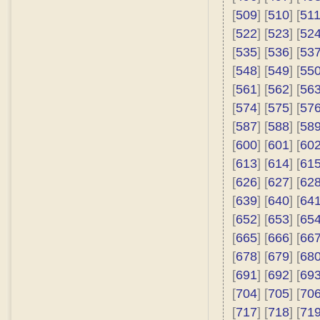
[
509
] [
510
] [
51
[
522
] [
523
] [
52
[
535
] [
536
] [
53
[
548
] [
549
] [
55
[
561
] [
562
] [
56
[
574
] [
575
] [
57
[
587
] [
588
] [
58
[
600
] [
601
] [
60
[
613
] [
614
] [
61
[
626
] [
627
] [
62
[
639
] [
640
] [
64
[
652
] [
653
] [
65
[
665
] [
666
] [
66
[
678
] [
679
] [
68
[
691
] [
692
] [
69
[
704
] [
705
] [
70
[
717
] [
718
] [
71