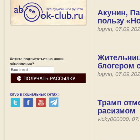
Акунин, П
пользу «Н
logvin, 07.09.2
Жительниц
Хотите подписаться на наши
блогером 
обновления?
logvin, 07.09.2
Клуб в социальных сетях:
Трамп отм
расизмом
vicky000000, 07