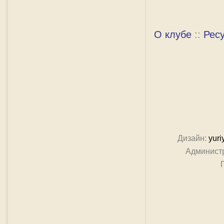
О клубе
::
Рес
Дизайн:
yuri
Админист