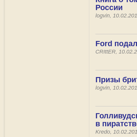
России
logvin, 10.02.2
Ford подал
CRIttER, 10.02.
Призы бри
logvin, 10.02.2
Голливудск
в пиратств
Kredo, 10.02.20