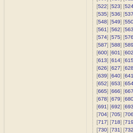
[
522
] [
523
] [
52
[
535
] [
536
] [
53
[
548
] [
549
] [
55
[
561
] [
562
] [
56
[
574
] [
575
] [
57
[
587
] [
588
] [
58
[
600
] [
601
] [
60
[
613
] [
614
] [
61
[
626
] [
627
] [
62
[
639
] [
640
] [
64
[
652
] [
653
] [
65
[
665
] [
666
] [
66
[
678
] [
679
] [
68
[
691
] [
692
] [
69
[
704
] [
705
] [
70
[
717
] [
718
] [
71
[
730
] [
731
] [
73