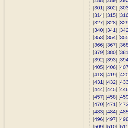
[
288
] [
289
] [
29
[
301
] [
302
] [
30
[
314
] [
315
] [
31
[
327
] [
328
] [
32
[
340
] [
341
] [
34
[
353
] [
354
] [
35
[
366
] [
367
] [
36
[
379
] [
380
] [
38
[
392
] [
393
] [
39
[
405
] [
406
] [
40
[
418
] [
419
] [
42
[
431
] [
432
] [
43
[
444
] [
445
] [
44
[
457
] [
458
] [
45
[
470
] [
471
] [
47
[
483
] [
484
] [
48
[
496
] [
497
] [
49
[
509
] [
510
] [
51