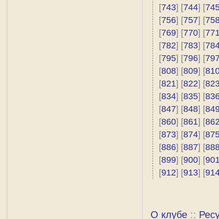
[
743
] [
744
] [
74
[
756
] [
757
] [
75
[
769
] [
770
] [
77
[
782
] [
783
] [
78
[
795
] [
796
] [
79
[
808
] [
809
] [
81
[
821
] [
822
] [
82
[
834
] [
835
] [
83
[
847
] [
848
] [
84
[
860
] [
861
] [
86
[
873
] [
874
] [
87
[
886
] [
887
] [
88
[
899
] [
900
] [
90
[
912
] [
913
] [
91
О клубе
::
Рес