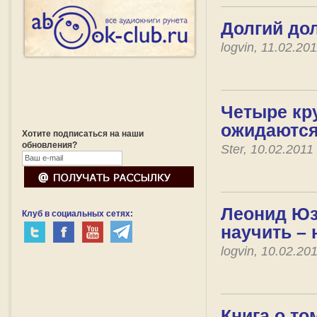
Долгий до
logvin, 11.02.2
Четыре кру
ожидаются 
Хотите подписаться на наши
обновления?
Ster, 10.02.201
Леонид Юз
Клуб в социальных сетях:
научить – 
logvin, 10.02.2
Книга о то