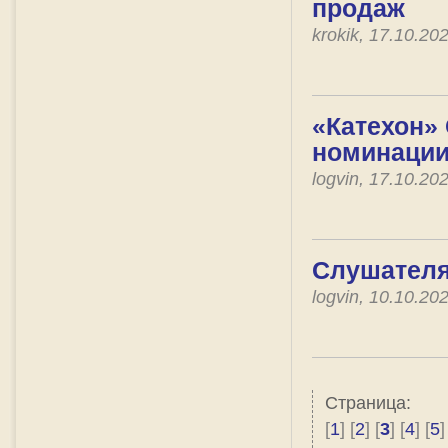
продаж
krokik, 17.10.2
«Катехон»
номинации
logvin, 17.10.2
Слушателя
logvin, 10.10.2
Страница:
[
1
] [
2
] [
3
] [
4
] [
5
]