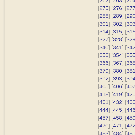
[
262
] [
263
] [
26
[
275
] [
276
] [
27
[
288
] [
289
] [
29
[
301
] [
302
] [
30
[
314
] [
315
] [
31
[
327
] [
328
] [
32
[
340
] [
341
] [
34
[
353
] [
354
] [
35
[
366
] [
367
] [
36
[
379
] [
380
] [
38
[
392
] [
393
] [
39
[
405
] [
406
] [
40
[
418
] [
419
] [
42
[
431
] [
432
] [
43
[
444
] [
445
] [
44
[
457
] [
458
] [
45
[
470
] [
471
] [
47
[
483
] [
484
] [
48