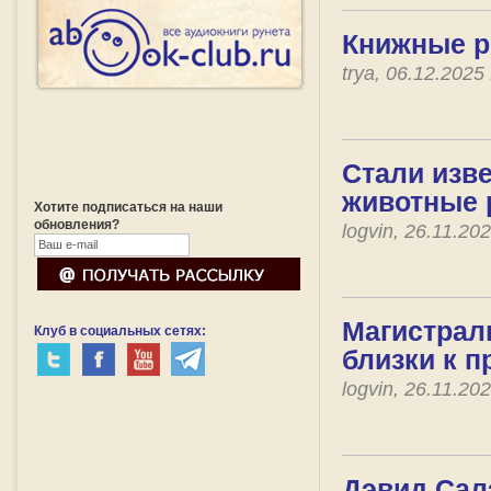
Книжные р
trya, 06.12.202
Стали изв
животные 
Хотите подписаться на наши
обновления?
logvin, 26.11.2
Магистрал
Клуб в социальных сетях:
близки к 
logvin, 26.11.2
Дэвид Сал