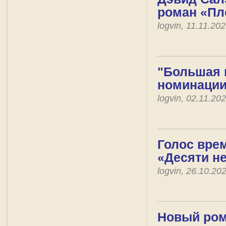
роман «Пл
logvin, 11.11.2
"Большая 
номинации
logvin, 02.11.2
Голос врем
«Десяти н
logvin, 26.10.2
Новый ром