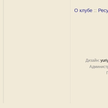
О клубе
::
Рес
Дизайн:
yuri
Админист