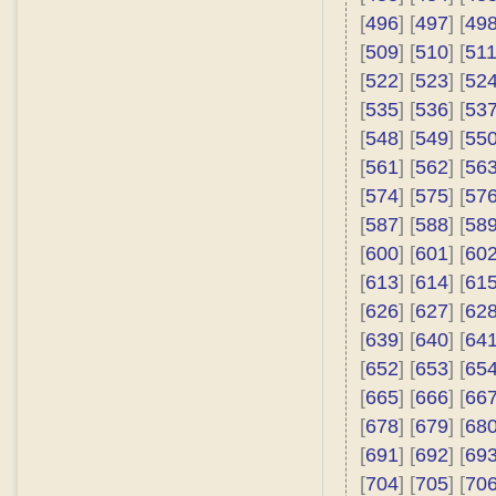
[
496
] [
497
] [
49
[
509
] [
510
] [
51
[
522
] [
523
] [
52
[
535
] [
536
] [
53
[
548
] [
549
] [
55
[
561
] [
562
] [
56
[
574
] [
575
] [
57
[
587
] [
588
] [
58
[
600
] [
601
] [
60
[
613
] [
614
] [
61
[
626
] [
627
] [
62
[
639
] [
640
] [
64
[
652
] [
653
] [
65
[
665
] [
666
] [
66
[
678
] [
679
] [
68
[
691
] [
692
] [
69
[
704
] [
705
] [
70