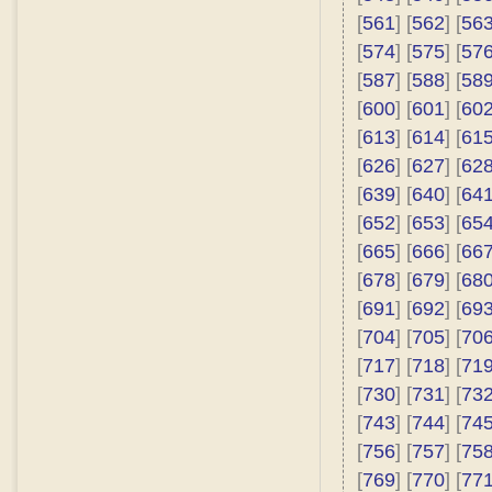
[
561
] [
562
] [
56
[
574
] [
575
] [
57
[
587
] [
588
] [
58
[
600
] [
601
] [
60
[
613
] [
614
] [
61
[
626
] [
627
] [
62
[
639
] [
640
] [
64
[
652
] [
653
] [
65
[
665
] [
666
] [
66
[
678
] [
679
] [
68
[
691
] [
692
] [
69
[
704
] [
705
] [
70
[
717
] [
718
] [
71
[
730
] [
731
] [
73
[
743
] [
744
] [
74
[
756
] [
757
] [
75
[
769
] [
770
] [
77