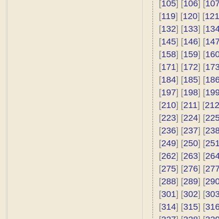
[
105
] [
106
] [
10
[
119
] [
120
] [
12
[
132
] [
133
] [
13
[
145
] [
146
] [
14
[
158
] [
159
] [
16
[
171
] [
172
] [
17
[
184
] [
185
] [
18
[
197
] [
198
] [
19
[
210
] [
211
] [
21
[
223
] [
224
] [
22
[
236
] [
237
] [
23
[
249
] [
250
] [
25
[
262
] [
263
] [
26
[
275
] [
276
] [
27
[
288
] [
289
] [
29
[
301
] [
302
] [
30
[
314
] [
315
] [
31