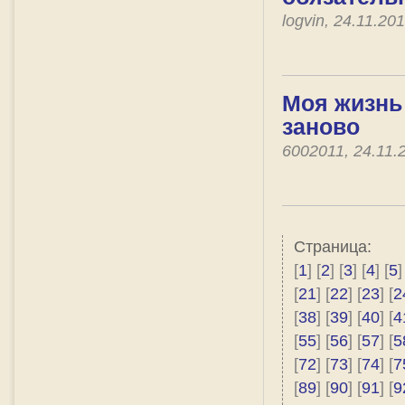
logvin, 24.11.2
Моя жизнь 
заново
6002011, 24.11
Страница:
[
1
] [
2
] [
3
] [
4
] [
5
]
[
21
] [
22
] [
23
] [
2
[
38
] [
39
] [
40
] [
4
[
55
] [
56
] [
57
] [
5
[
72
] [
73
] [
74
] [
7
[
89
] [
90
] [
91
] [
9