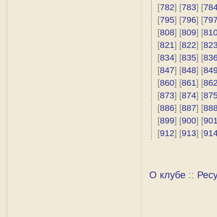
[
782
] [
783
] [
78
[
795
] [
796
] [
79
[
808
] [
809
] [
81
[
821
] [
822
] [
82
[
834
] [
835
] [
83
[
847
] [
848
] [
84
[
860
] [
861
] [
86
[
873
] [
874
] [
87
[
886
] [
887
] [
88
[
899
] [
900
] [
90
[
912
] [
913
] [
91
О клубе
::
Рес