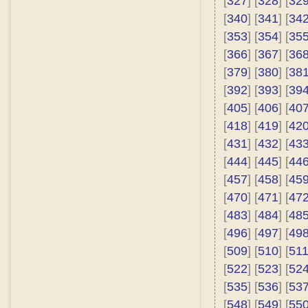
[
327
] [
328
] [
32
[
340
] [
341
] [
34
[
353
] [
354
] [
35
[
366
] [
367
] [
36
[
379
] [
380
] [
38
[
392
] [
393
] [
39
[
405
] [
406
] [
40
[
418
] [
419
] [
42
[
431
] [
432
] [
43
[
444
] [
445
] [
44
[
457
] [
458
] [
45
[
470
] [
471
] [
47
[
483
] [
484
] [
48
[
496
] [
497
] [
49
[
509
] [
510
] [
51
[
522
] [
523
] [
52
[
535
] [
536
] [
53
[
548
] [
549
] [
55