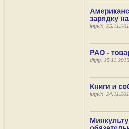
Американс
зарядку на
logvin, 25.11.2
РАО - това
digig, 25.11.20
Книги и со
logvin, 24.11.2
Минкульту
обязатель