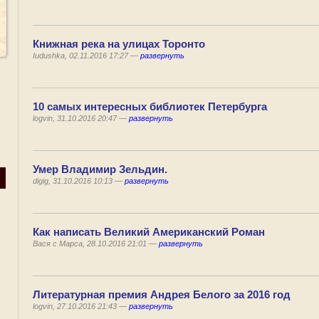
Книжная река на улицах Торонто
Iudushka, 02.11.2016 17:27 —
развернуть
10 самых интересных библиотек Петербурга
logvin, 31.10.2016 20:47 —
развернуть
Умер Владимир Зельдин.
digig, 31.10.2016 10:13 —
развернуть
Как написать Великий Американский Роман
Вася с Марса, 28.10.2016 21:01 —
развернуть
Литературная премия Андрея Белого за 2016 год
logvin, 27.10.2016 21:43 —
развернуть