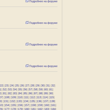
Подробнее на форуме
Подробнее на форуме
Подробнее на форуме
Подробнее на форуме
22
] [
23
] [
24
] [
25
] [
26
] [
27
] [
28
] [
29
] [
30
] [
31
] [
32
]
1
] [
52
] [
53
] [
54
] [
55
] [
56
] [
57
] [
58
] [
59
] [
60
] [
61
]
0
] [
81
] [
82
] [
83
] [
84
] [
85
] [
86
] [
87
] [
88
] [
89
] [
90
]
07
] [
108
] [
109
] [
110
] [
111
] [
112
] [
113
] [
114
] [
115
]
0
] [
131
] [
132
] [
133
] [
134
] [
135
] [
136
] [
137
] [
138
]
53
] [
154
] [
155
] [
156
] [
157
] [
158
] [
159
] [
160
] [
161
]
76
] [
177
] [
178
] [
179
] [
180
] [
181
] [
182
] [
183
] [
184
]