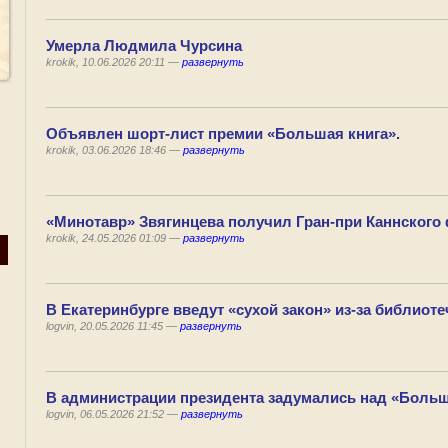
Умерла Людмила Чурсина
krokik, 10.06.2026 20:11 —
развернуть
Объявлен шорт-лист премии «Большая книга».
krokik, 03.06.2026 18:46 —
развернуть
«Минотавр» Звягинцева получил Гран-при Каннского
krokik, 24.05.2026 01:09 —
развернуть
В Екатеринбурге введут «сухой закон» из-за библиоте
logvin, 20.05.2026 11:45 —
развернуть
В администрации президента задумались над «Боль
logvin, 06.05.2026 21:52 —
развернуть