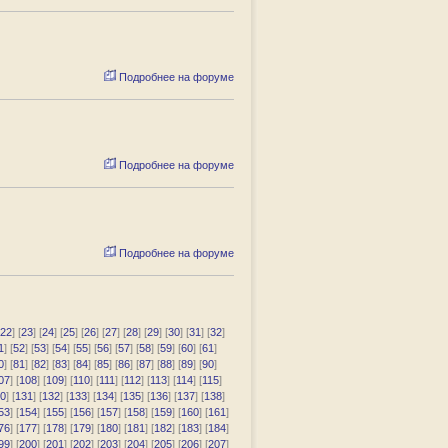
Подробнее на форуме
Подробнее на форуме
Подробнее на форуме
22
] [
23
] [
24
] [
25
] [
26
] [
27
] [
28
] [
29
] [
30
] [
31
] [
32
]
1
] [
52
] [
53
] [
54
] [
55
] [
56
] [
57
] [
58
] [
59
] [
60
] [
61
]
0
] [
81
] [
82
] [
83
] [
84
] [
85
] [
86
] [
87
] [
88
] [
89
] [
90
]
07
] [
108
] [
109
] [
110
] [
111
] [
112
] [
113
] [
114
] [
115
]
0
] [
131
] [
132
] [
133
] [
134
] [
135
] [
136
] [
137
] [
138
]
53
] [
154
] [
155
] [
156
] [
157
] [
158
] [
159
] [
160
] [
161
]
76
] [
177
] [
178
] [
179
] [
180
] [
181
] [
182
] [
183
] [
184
]
99
] [
200
] [
201
] [
202
] [
203
] [
204
] [
205
] [
206
] [
207
]