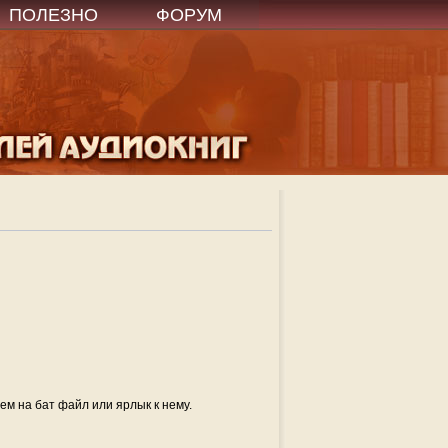
ПОЛЕЗНО
ФОРУМ
.
аем на бат файл или ярлык к нему.