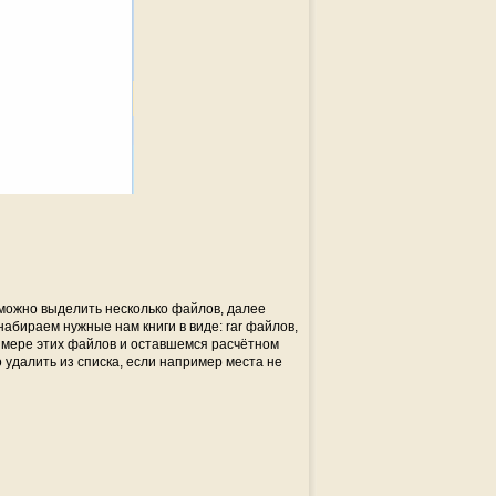
 можно выделить несколько файлов, далее
абираем нужные нам книги в виде: rar файлов,
азмере этих файлов и оставшемся расчётном
 удалить из списка, если например места не