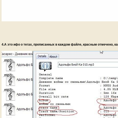
4.А это ифо о тегах, прописанных в каждом файле, красным отмечено, к