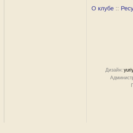
О клубе
::
Рес
Дизайн:
yuri
Админист