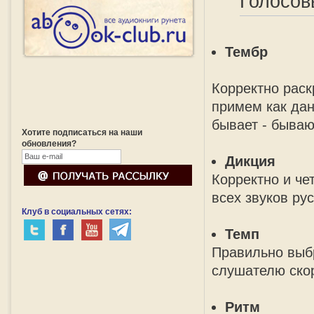
Голосов
Тембр
Корректно раск
примем как дан
бывает - бываю
Хотите подписаться на наши
обновления?
Дикция
Корректно и че
всех звуков ру
Клуб в социальных сетях:
Темп
Правильно выб
слушателю скор
Ритм