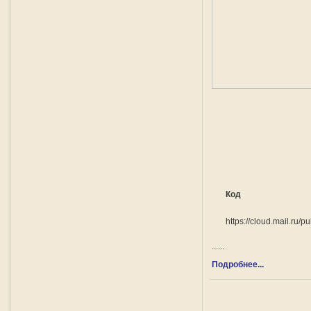
Код
https://cloud.mail.ru
......
Подробнее...