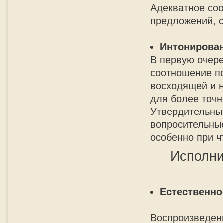
Адекватное соо
предложений, с
Интонирова
В первую очере
соотношение п
восходящей и н
для более точн
Утвердительны
вопросительные
особенно при ч
Исполни
Естественно
Воспроизведени