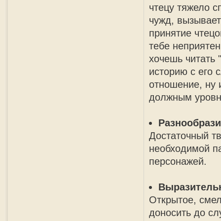
чтецу тяжело с
чужд, вызывает
принятие чтецо
тебе неприятен 
хочешь читать "
историю с его 
отношение, ну 
должным уровн
Разнообрази
Достаточный т
необходимой па
персонажей.
Выразитель
Открытое, смело
доносить до сл