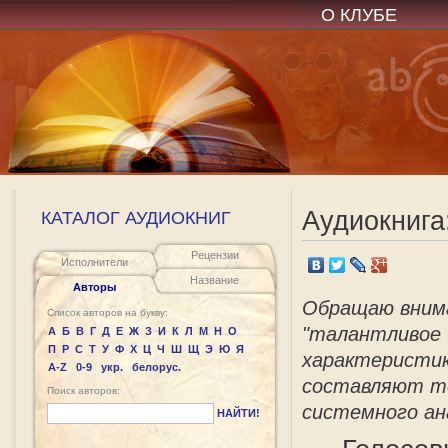
О КЛУБЕ
Аудиокнига
КАТАЛОГ АУДИОКНИГ
Рецензии
Исполнители
Название
Авторы
Обращаю вниман
Список авторов на букву:
"талантливое 
А
Б
В
Г
Д
Е
Ж
З
И
К
Л
М
Н
О
П
Р
С
Т
У
Ф
Х
Ц
Ч
Ш
Щ
Э
Ю
Я
характеристик
A-Z
0-9
укр.
белорус.
составляют то
Поиск авторов:
системного ана
НАЙТИ!