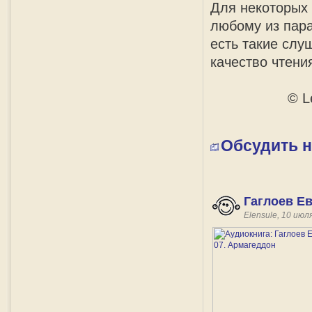
Для некоторых 
любому из пара
есть такие слу
качество чтения
© L
Обсудить 
Гаглоев Ев
Elensule, 10 июл