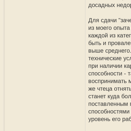
досадных недо
Для сдачи "зач
из моего опыта
каждой из кате
быть и провале
выше среднего.
технические ус
при наличии ка
способности - 
воспринимать м
же чтеца отнят
станет куда бо
поставленным 
способностями 
уровень его ра