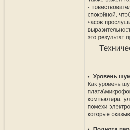
- повествовате
спокойной, что
часов прослуши
выразительност
это результат 
Техниче
Уровень шу
Как уровень шу
плата\микрофон
компьютера, ул
помехи электро
которые оказыв
Полнота пер