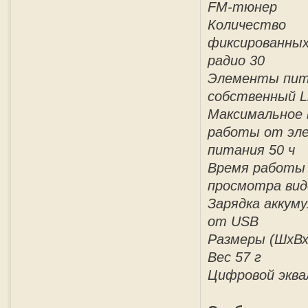
FM-тюнер
Количество
фиксированных
радио 30
Элементы пит
собственный Li
Максимальное 
работы от эл
питания 50 ч
Время работы 
просмотра вид
Зарядка аккум
от USB
Размеры (ШхВхТ
Вес 57 г
Цифровой эква