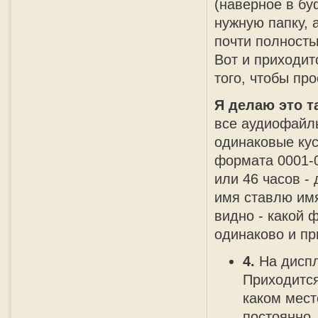
(наверное в бу
нужную папку, 
почти полность
Вот и приходит
того, чтобы пр
Я делаю это т
все аудиофайл
одинаковые кус
формата 0001-00
или 46 часов -
имя ставлю имя
видно - какой 
одинаково и пр
4.
На диспл
Приходится
каком мест
постоянно,