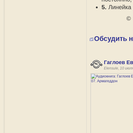
5.
Линейка 
© 
Обсудить 
Гаглоев Ев
Elensule, 10 июл