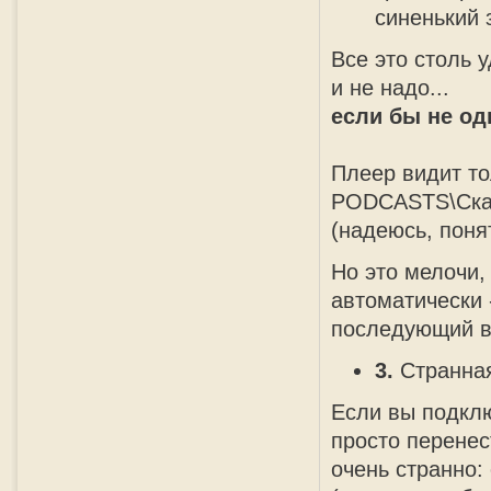
синенький 
Все это столь 
и не надо...
если бы не од
Плеер видит то
PODCASTS\Сказк
(надеюсь, поня
Но это мелочи,
автоматически 
последующий в
3.
Странная
Если вы подклю
просто перенес
очень странно: