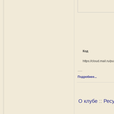
Код
https://cloud.mail.ru
......
Подробнее...
О клубе
::
Рес