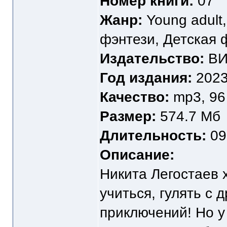
Номер книги:
07
Жанр:
Young adult
фэнтези, Детская 
Издательство:
ВИ
Год издания:
202
Качество:
mp3, 96 
Размер:
574.7 Мб
Длительность:
09
Описание:
Никита Легостаев 
учиться, гулять с 
приключений! Но у