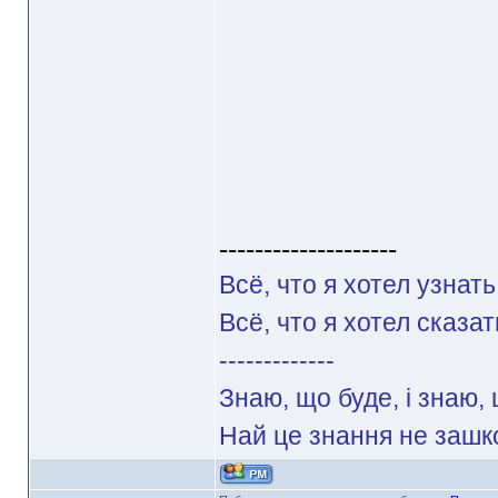
--------------------
Всё, что я хотел узнать
Всё, что я хотел сказа
-------------
Знаю, що буде, і знаю, 
Най це знання не зашк