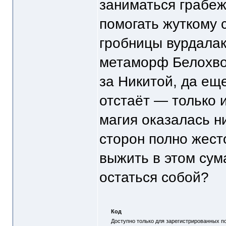
заниматься грабеж
помогать жуткому 
гробницы вурдала
метаморф Белохво
за Никитой, да ещ
отстаёт — только и
магия оказалась н
сторон полно жест
выжить в этом су
остаться собой?
Код
Доступно только для зарегистрированных п