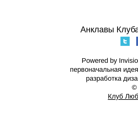
Анклавы Клуба
Powered by Invisi
первоначальная идея 
разработка диз
©
Клуб Люб