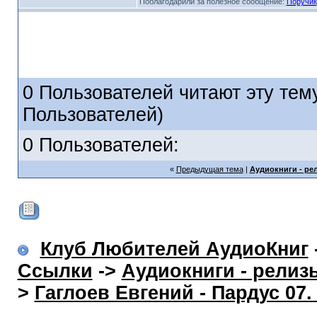
Поблагодарили за полезное сообщение:
Поручик
0 Пользователей читают эту тему
Пользователей)
0 Пользователей:
«
Предыдущая тема
|
Аудиокниги - ре
Клуб Любителей АудиоКниг
Ссылки
->
Аудиокниги - релиз
>
Гаглоев Евгений - Пардус 07