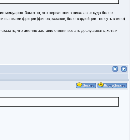
ние мемуаров. Заметно, что первая книга писалась в куда более
и шашками фрицев (финов, казаков, белогвардейцев - не суть важно)
сказать, что именно заставило меня все это дослушивать, хоть и