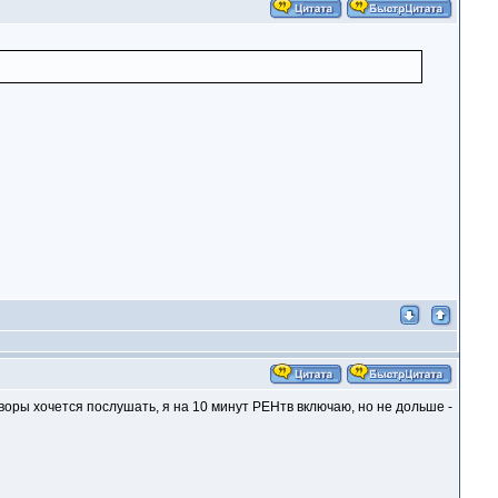
оры хочется послушать, я на 10 минут РЕНтв включаю, но не дольше -