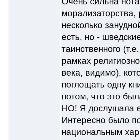
Очень сильна нота
морализаторства, 
несколько занудной
есть, но - шведски
таинственного (т.е
рамках религиозн
века, видимо), ко
поглощать одну кни
потом, что это был
НО! Я дослушала е
Интересно было п
национальным хара