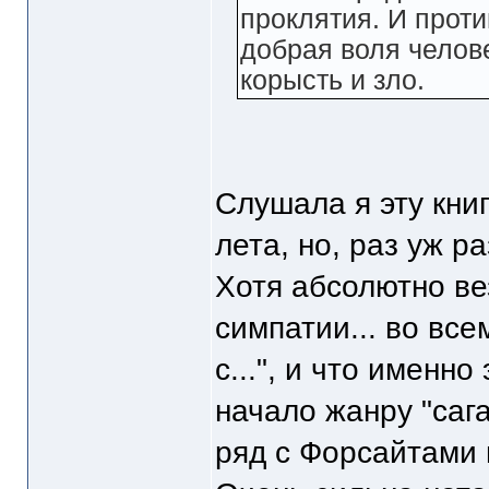
проклятия. И проти
добрая воля челов
корысть и зло.
Слушала я эту кни
лета, но, раз уж р
Хотя абсолютно ве
симпатии... во все
с...", и что именн
начало жанру "сага
ряд с Форсайтами и