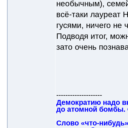
необычным), семе
всё-таки лауреат Н
гусями, ничего не 
Подводя итог, можн
зато очень познав
--------------------
Демократию надо в
до атомной бомбы.
Слово «что-нибудь»