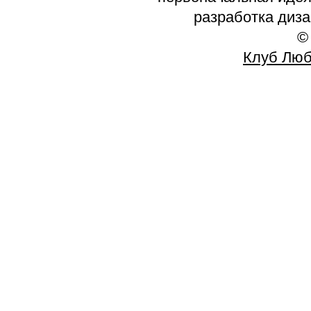
разработка диз
©
Клуб Люб