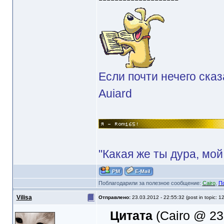
Если почти нечего сказ
Auiard
"Какая же ты дура, мой
Поблагодарили за полезное сообщение:
Cairo
,
П
Vilisa
Отправлено:
23.03.2012 - 22:55:32 (post in topic: 1
Цитата
(Cairo @ 23.