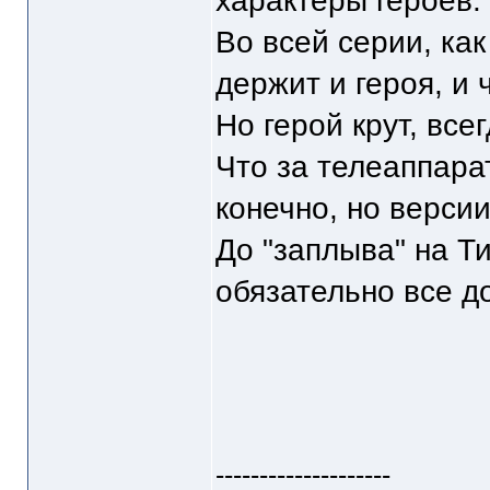
характеры героев.
Во всей серии, ка
держит и героя, и
Но герой крут, все
Что за телеаппар
конечно, но верси
До "заплыва" на Т
обязательно все д
--------------------