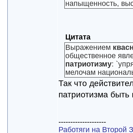
напыщенность, выс
Цитата
Выражением
квас
общественное явл
патриотизму
: `уп
мелочам национальн
Так что действите
патриотизма быть 
--------------------
Работяги на Второй З