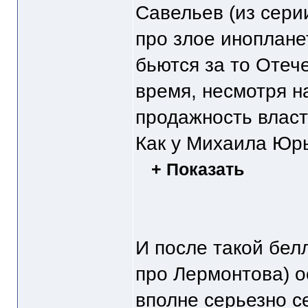
Савельев (из серии
про злое иноплане
бьются за то Отече
время, несмотря н
продажность власт
Как у Михаила Юр
+ Показать
И после такой белл
про Лермонтова) ос
вполне серьезно се