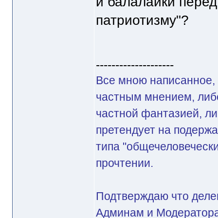
и балалайки перед
патриотизму"?
--------------------
Все мною написанное, 
частным мнением, либ
частной фантазией, ли
претендует на подерж
типа "общечеловечески
прочтении.
Подтверждаю что делег
Админам и Модератора