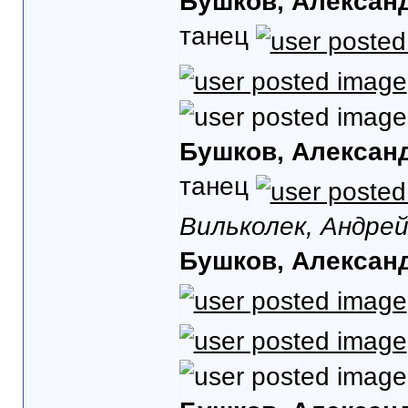
Бушков, Алексан
танец
Бушков, Алексан
танец
Вильколек, Андре
Бушков, Алексан