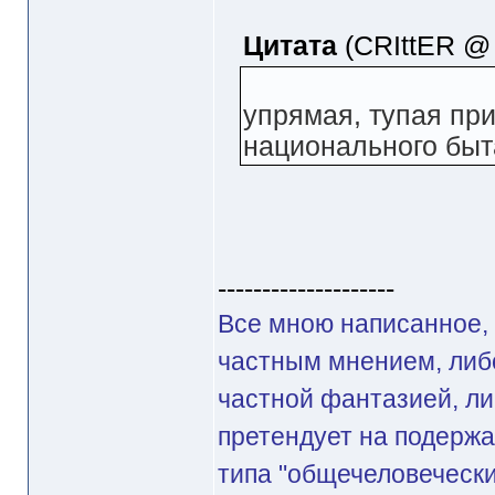
Цитата
(CRIttER @ 
упрямая, тупая пр
национального быт
--------------------
Все мною написанное, 
частным мнением, либ
частной фантазией, ли
претендует на подерж
типа "общечеловечески