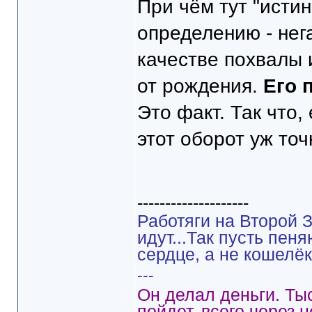
При чём тут "истин
определению - нег
качестве похвалы 
от рождения.
Его 
Это факт. Так что,
этот оборот уж точ
--------------------
Работяги на Второй З
идут...Так пусть пен
сердце, а не кошелёк
---
Он делал деньги. Ты
пойдет, всего через 