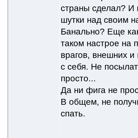
страны сделал? И
шутки над своим н
Банально? Еще как
таком настрое на п
врагов, внешних и
с себя. Не посылат
просто...
Да ни фига не прос
В общем, не получи
спать.