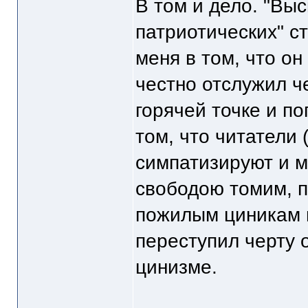
В том и дело. "Выс
патриотических" с
меня в том, что он
честно отслужил ч
горячей точке и по
том, что читатели 
симпатизируют и м
свободою томим, п
пожилым циникам в
переступил черту 
цинизме.