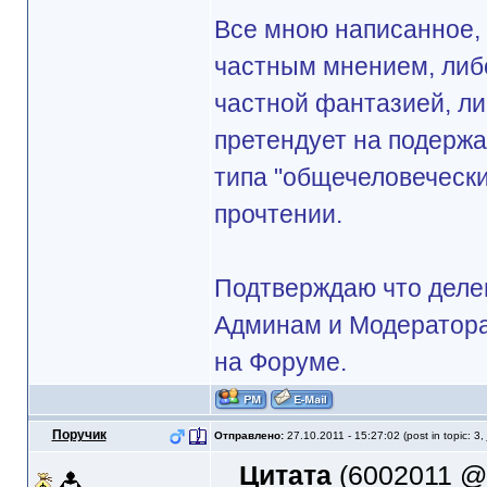
Все мною написанное, 
частным мнением, либ
частной фантазией, ли
претендует на подерж
типа "общечеловечески
прочтении.
Подтверждаю что делег
Админам и Модератора
на Форуме.
Поручик
Отправлено:
27.10.2011 - 15:27:02 (post in topic: 3,
Цитата
(6002011 @ 