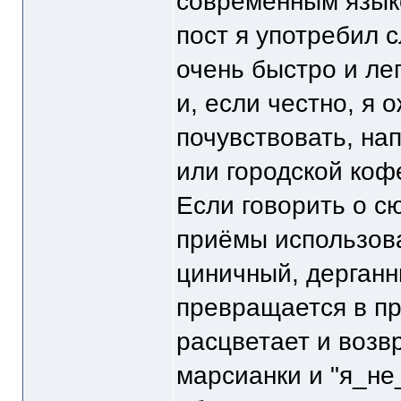
современным языко
пост я употребил с
очень быстро и ле
и, если честно, я 
почувствовать, на
или городской кофе
Если говорить о сю
приёмы использова
циничный, дерган
превращается в пр
расцветает и возв
марсианки и "я_не