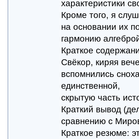
характеристики св
Кроме того, я слу
на основании их п
гармонию алгеброй
Краткое содержани
Свёкор, киряя вече
вспомнились сноха
единственной,
скрытую часть ист
Краткий вывод (дел
сравнению с Миро
Краткое резюме: э