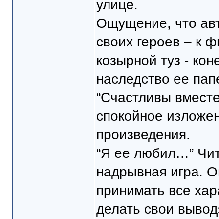
улице.
Ощущение, что авт
своих героев – к ф
козырной туз - кон
наследство ее папе
“Счастливы вместе
спокойное изложен
произведения.
“Я ее любил…” Чит
надрывная игра. О
принимать все хар
делать свои вывод