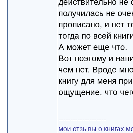
действительно не 
получилась не очен
прописано, и нет т
тогда по всей книг
А может еще что.
Вот поэтому и напи
чем нет. Вроде мно
книгу для меня при
ощущение, что чего
--------------------
мои отзывы о книгах м