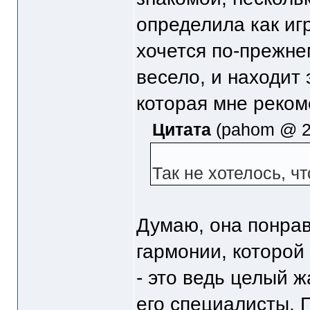
определила как игр
хочется по-прежнем
весело, и находит 
которая мне реком
Цитата
(pahom @ 28
Так не хотелось, чт
Думаю, она понрави
гармонии, которой 
- это ведь целый ж
его специалисты. 