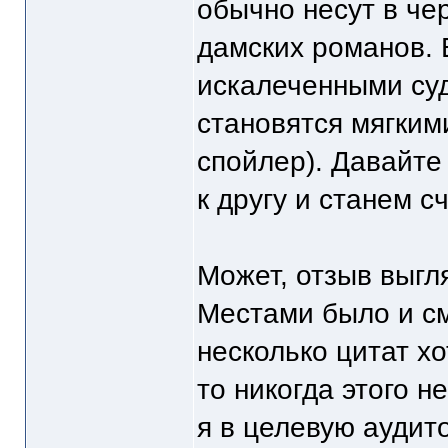
обычно несут в че
дамских романов. 
искалеченными суд
становятся мягким
спойлер). Давайте
к другу и станем с
Может, отзыв выгля
Местами было и см
несколько цитат хо
то никогда этого н
я в целевую аудит