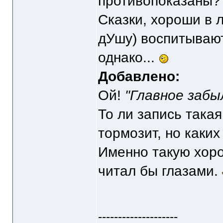
противопоказаны?
Сказки, хороши в 
дУшу) воспитывают
однако...
Добавлено:
Ой!
"Главное забыл
То ли запись такая
тормозит, но каких
Именно такую хоро
читал бы глазами.
--------------------