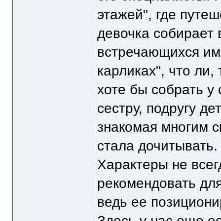
этажей", где пут
девочка собирает 
встречающихся им 
карликах", что ли,
хоте бы собрать у 
сестру, подругу де
знакомая многим с
стала дочитывать.
Характеры не всег
рекомендовать для
ведь ее позициони
Здесь у нас еще е