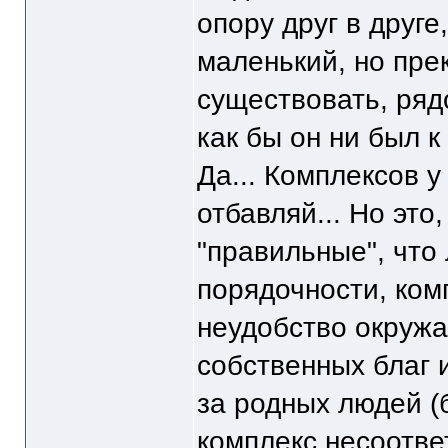
опору друг в друге
маленький, но пре
существовать, рядом
как бы он ни был 
Да... Комплексов у
отбавляй... Но это
"правильные", что
порядочности, ком
неудобство окружа
собственных благ 
за родных людей (б
комплекс несоотве