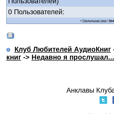
Пользователей)
0 Пользователей:
«
Предыдущая тема
|
Нед
Клуб Любителей АудиоКниг
книг
->
Недавно я прослушал..
Анклавы Клуба