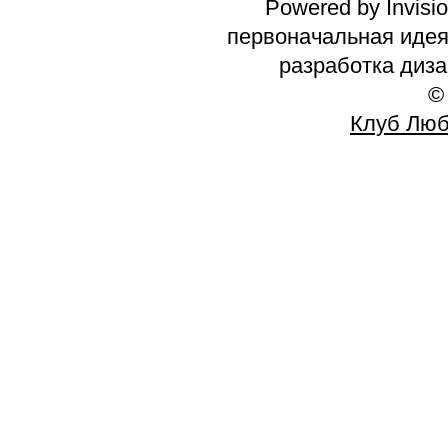
Powered by Invisi
первоначальная идея 
разработка диз
©
Клуб Люб