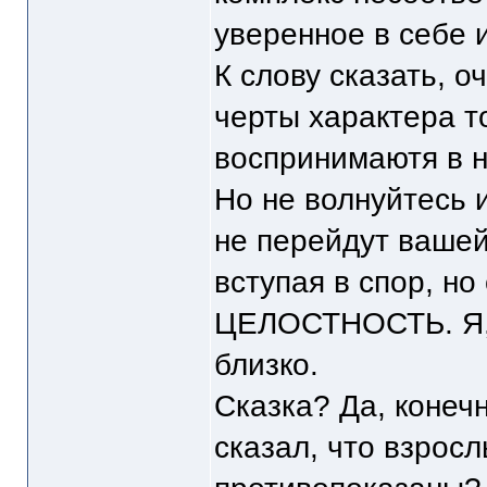
уверенное в себе 
К слову сказать, 
черты характера то
воспринимаютя в н
Но не волнуйтесь 
не перейдут вашей
вступая в спор, но
ЦЕЛОСТНОСТЬ. Я, л
близко.
Сказка? Да, конечн
сказал, что взросл