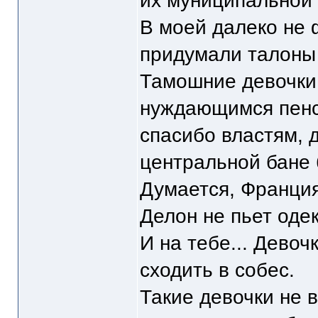
их муниципальной 
В моей далеко не 
придумали талоны 
Тамошние девочки
нуждающимся пенс
спасибо властям, 
центральной бане 
Думается, Франция 
Делон не пьет одек
И на тебе... Девоч
сходить в собес.
Такие девочки не в