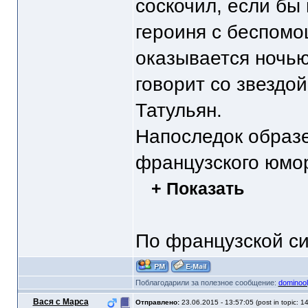
соскочил, если бы
героиня с беспомо
оказывается ночью
говорит со звездо
Татульян.
Напоследок образе
французского юмо
+ Показать
По французской си
Поблагодарили за полезное сообщение:
dominoo
Вася с Марса
Отправлено:
23.06.2015 - 13:57:05 (post in topic: 1