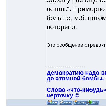
петанк". Примерно
больше, м.б. потом
потеряно.
Это сообщение отредак
--------------------
Демократию надо в
до атомной бомбы.
Слово «что-нибудь»
черточку ©