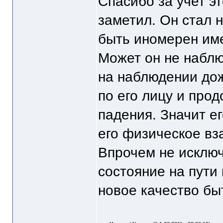
Спасибо за учет эт
заметил. Он стал 
быть иномерен име
Может он не наблю
на наблюдении дож
по его лицу и про
падения. Значит е
его физическое вз
Впрочем не исключ
состояние на пути
новое качество бы