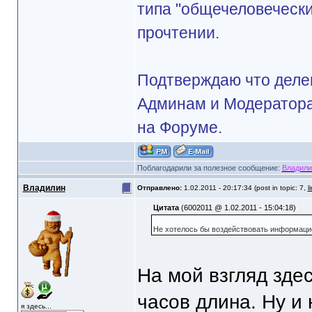
типа "общечеловечески
прочтении.
Подтверждаю что делег
Админам и Модератора
на Форуме.
Поблагодарили за полезное сообщение:
Владили
Владилин
Отправлено:
1.02.2011 - 20:17:34 (post in topic: 7,
l
Цитата
(6002011 @ 1.02.2011 - 15:04:18)
Не хотелось бы воздействовать информацие
На мой взгляд здес
часов длина. Ну и 
я здесь...