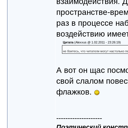
взаимодействия. Д
пространстве-врем
раз в процессе на
воздействию имеет
Цитата
(Alexxus @ 1.02.2011 - 23:26:19)
не боитесь, что читатели могут настолько 
А вот он щас посмо
свой слалом повес
флажков.
--------------------
Поэтический конст