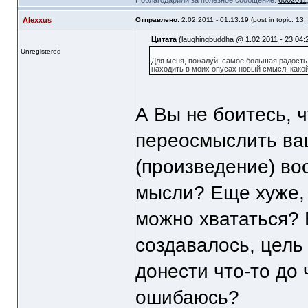
Поблагодарили за полезное сообщение:
6002011
Alexxus
Отправлено:
2.02.2011 - 01:13:19 (post in topic: 13,
Цитата
(laughingbuddha @ 1.02.2011 - 23:04:
Unregistered
Для меня, пожалуй, самое большая радость 
находить в моих опусах новый смысл, какой 
А Вы не боитесь, ч
переосмыслить ваш
(произведение) во
мысли? Еще хуже, е
можно хвататься? 
создавалось, цель
донести что-то до 
ошибаюсь?