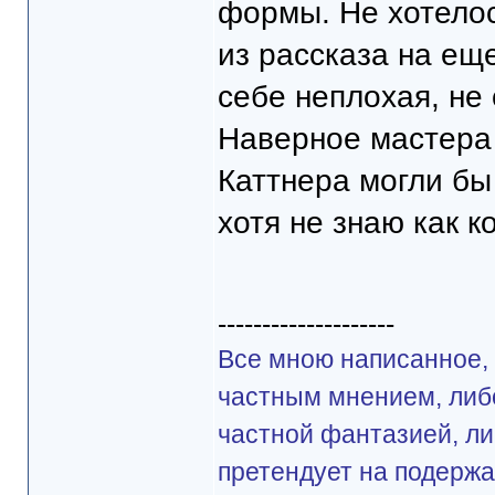
формы. Не хотело
из рассказа на ещ
себе неплохая, не 
Наверное мастера
Каттнера могли бы 
хотя не знаю как к
--------------------
Все мною написанное, 
частным мнением, либ
частной фантазией, ли
претендует на подерж