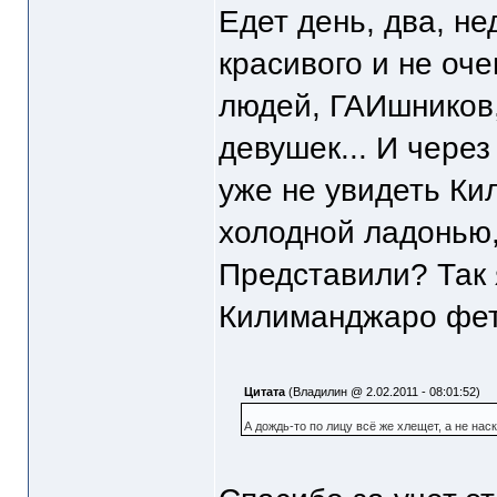
Едет день, два, не
красивого и не оче
людей, ГАИшников
девушек... И через
уже не увидеть Ки
холодной ладонью, 
Представили? Так 
Килиманджаро фе
Цитата
(Владилин @ 2.02.2011 - 08:01:52)
А дождь-то по лицу всё же хлещет, а не нас