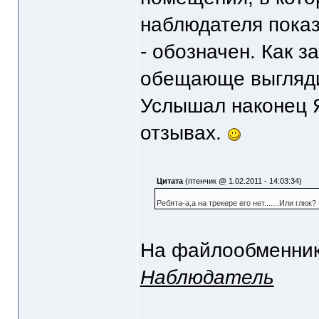
наблюдателя показ
- обозначен. Как 
обещающе выгляди
Услышал наконец Я
отзывах.
Цитата
(птенчик @ 1.02.2011 - 14:03:34)
Ребята-а,а на трекере его нет.......Или глю
На файлообменни
Наблюдатель