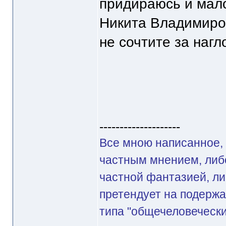
придираюсь и мало
Никита Владимиров
не сочтите за нагл
--------------------
Все мною написанное, 
частным мнением, либ
частной фантазией, ли
претендует на подерж
типа "общечеловечески