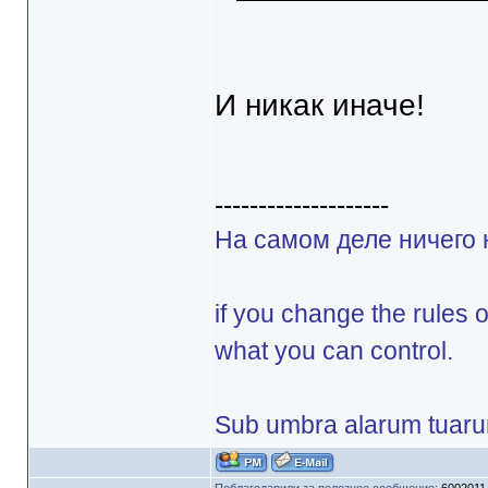
И никак иначе!
--------------------
На самом деле ничего 
if you change the rules 
what you can control.
Sub umbra alarum tuar