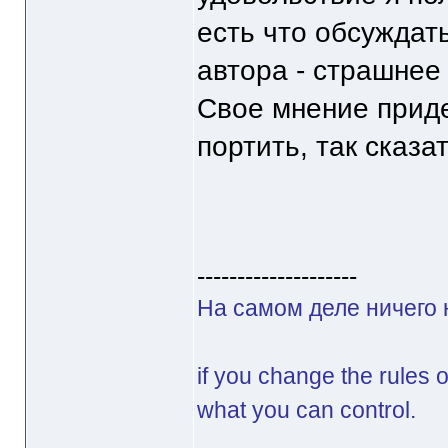
есть что обсуждат
автора - страшнее
Свое мнение приде
портить, так сказа
--------------------
На самом деле ничего 
if you change the rules 
what you can control.