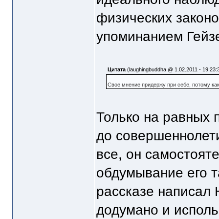
физических законо
упоминанием Гейзе
Цитата
(laughingbuddha @ 1.02.2011 - 19:23:
Свое мнение придержу при себе, потому как 
Только на равных 
до совершеннолети
все, он самостоят
обдумывание его та
рассказе написал 
додумано и исполь