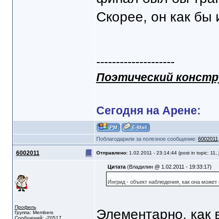
Скорее, он как бы 
--------------------
Поэтический конст
Сегодня на Арене:
Поблагодарили за полезное сообщение:
6002011
6002011
Отправлено:
1.02.2011 - 23:14:44 (post in topic: 11,
Цитата
(Владилин @ 1.02.2011 - 19:33:17)
Ингрид - объект наблюдения, как она может 
Профиль
Элементарно, как 
Группа: Members
Сообщений: -20517