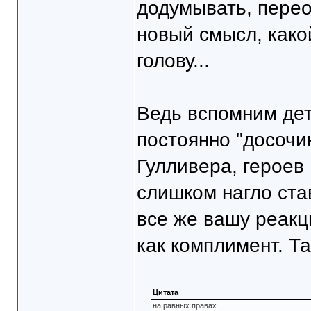
додумывать, перео
новый смысл, како
голову...
Ведь вспомним детс
постоянно "досочи
Гулливера, героев
слишком нагло ста
все же вашу реакц
как комплимент. Та
Цитата
на равных правах.