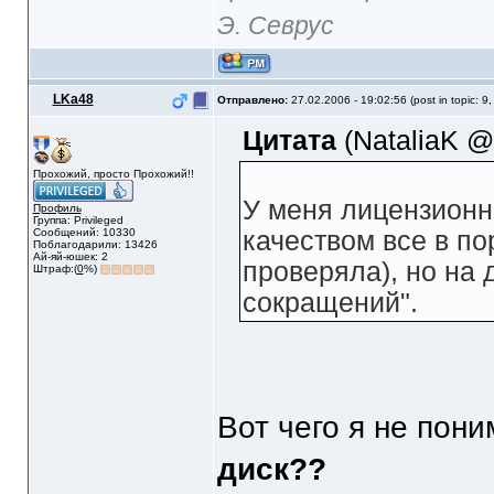
Э. Севрус
LKa48
Отправлено:
27.02.2006 - 19:02:56 (post in topic: 9
Цитата
(NataliaK @ 
Прохожий, просто Прохожий!!
У меня лицензионны
Профиль
Группа: Privileged
Сообщений: 10330
качеством все в по
Поблагодарили: 13426
Ай-яй-юшек: 2
проверяла), но на 
Штраф:(
0
%)
сокращений".
Вот чего я не пон
диск??