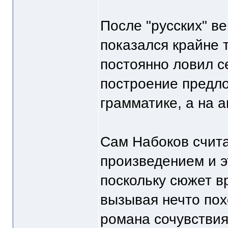
После "русских" в
показался крайне 
постоянно ловил с
построение предло
грамматике, а на а
Сам Набоков счита
произведением и э
поскольку сюжет в
вызывая нечто пох
романа сочувствия