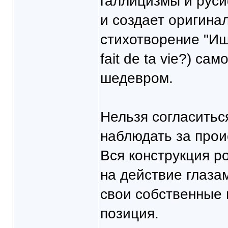
галлицизмы и руси
и создает оригина
стихотворение "Ищут
fait de ta vie?) с
шедевром.
Нельзя согласитьс
наблюдать за прои
Вся конструкция р
на действие глаза
свои собственные 
позиция.