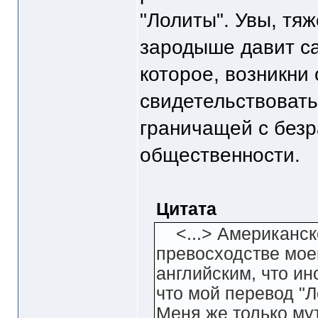
"Лолиты". Увы, тяж
зародыше давит са
которое, возникни 
свидетельствовать
граничащей с безр
общественности.
Цитата
<...> Американско
превосходстве моег
английским, что ин
что мой перевод "Л
Меня же только му