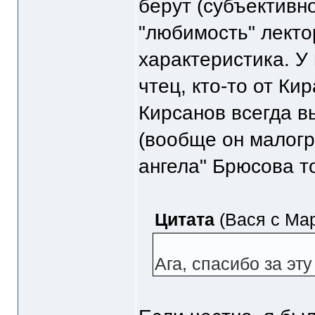
берут (субъективн
"любимость" лекто
характеристика. У
чтец, кто-то от Ки
Кирсанов всегда в
(вообще он малогр
ангела" Брюсова т
Цитата
(Вася с Мар
Ага, спасибо за эту