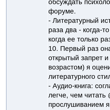
обсуждать психоло
форуме.
- Литературный ист
раза два - когда-т
когда ее только ра
10. Первый раз он
открытый запрет и 
возрастом) я оцени
литературного сти
- Аудио-книга: сог
легче, чем читать 
прослушиванием я 