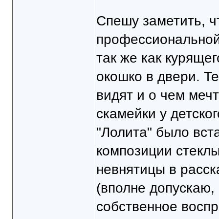
Спешу заметить, ч
профессиональной
так же как куряще
окошко в двери. Те
видят и о чем меч
скамейки у детско
"Лолита" было вст
композиции стеклы
невнятицы в расск
(вполне допускаю,
собственное воспр