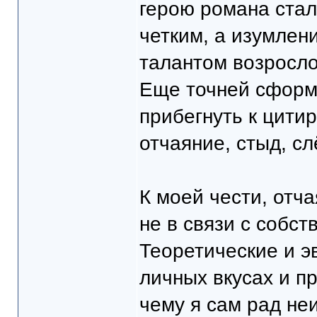
герою романа ста
четким, а изумлен
талантом возросло
Еще точней сформу
прибегнуть к цити
отчаяние, стыд, сл
К моей чести, отч
не в связи с собс
Теоретические и э
личных вкусах и п
чему я сам рад не