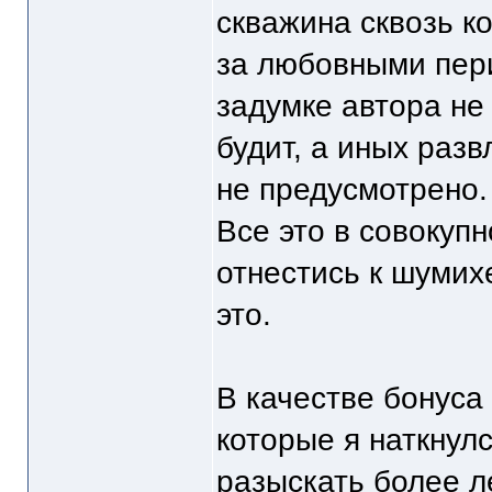
скважина сквозь к
за любовными пери
задумке автора не 
будит, а иных раз
не предусмотрено.
Все это в совокуп
отнестись к шумихе
это.
В качестве бонуса
которые я наткнулс
разыскать более л