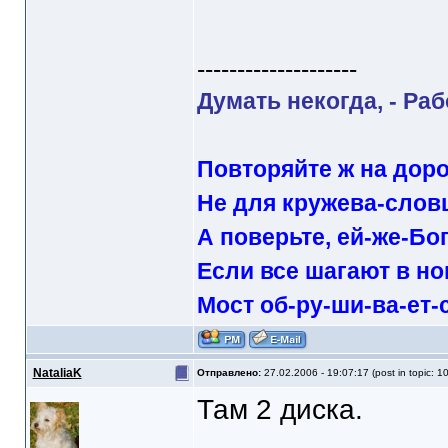
--------------------
Думать некогда, - Раб
Повторяйте ж на доро
Не для кружева-слов
А поверьте, ей-же-Бог
Если все шагают в ног
Мост об-ру-ши-ва-ет-
NataliaK
Отправлено:
27.02.2006 - 19:07:17 (post in topic: 1
Там 2 диска.