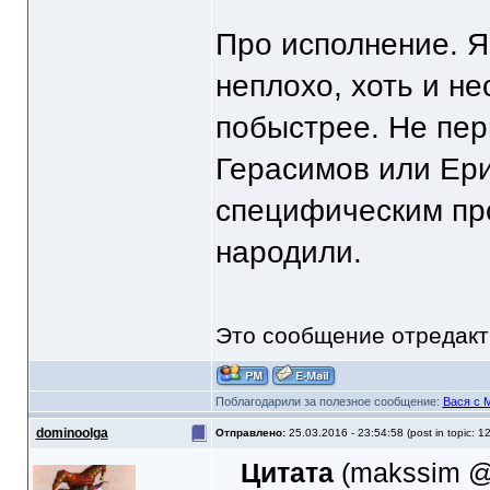
Про исполнение. Я
неплохо, хоть и н
побыстрее. Не пер
Герасимов или Ери
специфическим пр
народили.
Это сообщение отредак
Поблагодарили за полезное сообщение:
Вася с 
dominoolga
Отправлено:
25.03.2016 - 23:54:58 (post in topic: 1
Цитата
(makssim @ 