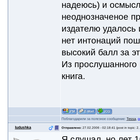
надеюсь) и осмысл
неоднозначеное пр
издателю удалось 
нет интонаций пош
высокий балл за э
Из прослушанного 
книга.
Поблагодарили за полезное сообщение:
Tessa
,
g
Iudushka
Отправлено:
27.02.2006 - 02:18:41 (post in topic: 2
Я слушал, но лет 