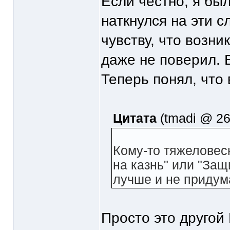
Если честно, я был
наткнулся на эти с
чувству, что возни
даже не поверил. 
Теперь понял, что 
Цитата
(tmadi @ 26.
Кому-то тяжеловес
на казнь" или "Защи
лучше и не придум
Просто это другой