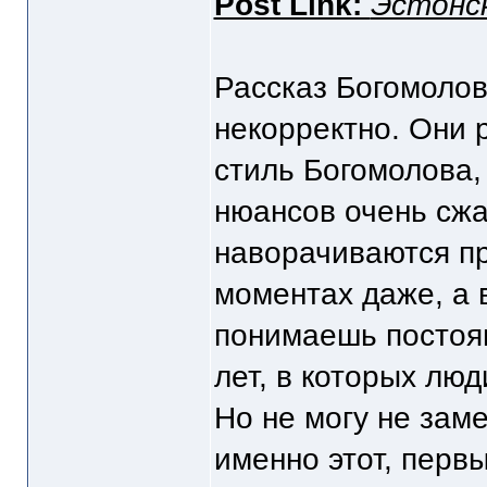
Post Link:
Эстонс
Рассказ Богомоло
некорректно. Они 
стиль Богомолова,
нюансов очень сжа
наворачиваются пр
моментах даже, а в
понимаешь постоян
лет, в которых лю
Но не могу не заме
именно этот, перв