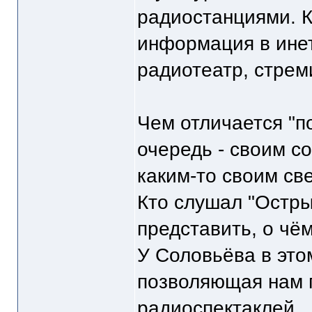
радиостанциями. К
информация в инет
радиотеатр, стрем
Чем отличается "п
очередь - своим с
каким-то своим св
Кто слушал "Остры
представить, о чём
У Соловьёва в это
позволяющая нам п
радиоспектаклей.