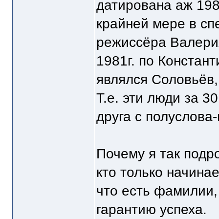
датирована аж 198
крайней мере в сп
режиссёра Валерия
1981г. по Констан
являлся Соловьёв,
Т.е. эти люди за 3
друга с полуслова-
Почему я так подр
кто только начина
что есть фамилии,
гарантию успеха.