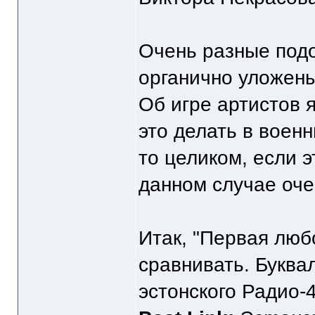
Очень разные подо
органично уложены
Об игре артистов 
это делать в воен
то целиком, если 
данном случае оче
Итак, "Первая любо
сравнивать. Буква
эстонского Радио-