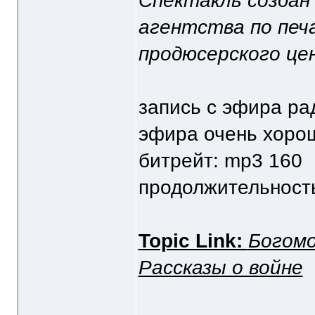
Спектакль создан
агентства по печ
продюсерского це
запись с эфира рад
эфира очень хоро
битрейт: mp3 160
продолжительность 
Topic Link:
Богомо
Рассказы о войне