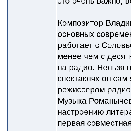
это очень важно, в
Композитор Влади
основных современ
работает с Соловь
менее чем с десят
на радио. Нельзя н
спектаклях он сам
режиссёром радио
Музыка Романычева
настроению литера
первая совместна