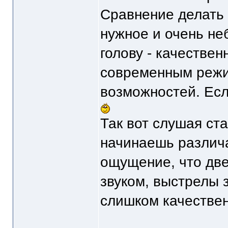
Сравнение делать 
нужное и очень не
голову - качестве
современным режи
возможностей. Есл
Так вот слушая ст
начинаешь различа
ощущение, что две
звуком, выстрелы з
слишком качестве