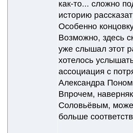
как-то... сложно п
историю рассказать
Особенно концовку
Возможно, здесь с
уже слышал этот р
хотелось услышать
ассоциация с потр
Александра Понома
Впрочем, наверняк
Соловьёвым, может
больше соответств