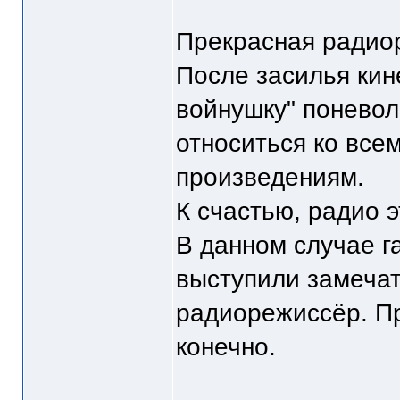
Прекрасная радио
После засилья кин
войнушку" понево
относиться ко все
произведениям.
К счастью, радио э
В данном случае г
выступили замеча
радиорежиссёр. Пр
конечно.