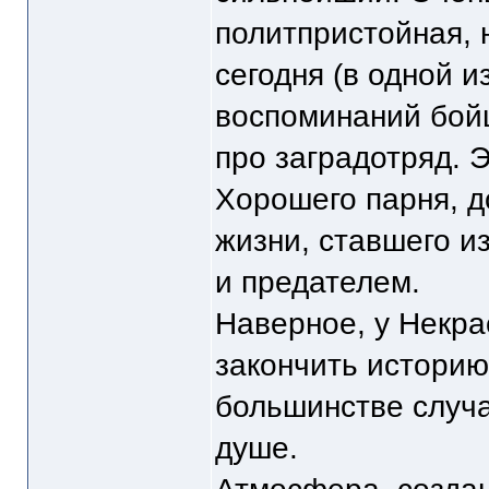
политпристойная, н
сегодня (в одной из
воспоминаний бойц
про заградотряд. 
Хорошего парня, д
жизни, ставшего и
и предателем.
Наверное, у Некра
закончить историю 
большинстве случа
душе.