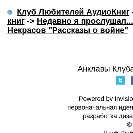
Клуб Любителей АудиоКниг
книг
->
Недавно я прослушал..
Некрасов "Рассказы о войне"
Анклавы Клуба
Powered by Invisi
первоначальная идея 
разработка диз
©