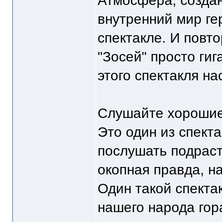
Атмосфера, создан
внутренний мир ге
спектакле. И повт
"Зосей" просто гиг
этого спектакля н
Слушайте хорошие 
Это один из спект
послушать подрас
окопная правда, н
Один такой спекта
нашего народа гор