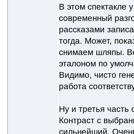
В этом спектакле 
современный разг
рассказами записа
тогда. Может, пока
снимаем шляпы. Вс
эталоном по умолч
Видимо, чисто ген
работа соответств
Ну и третья часть 
Контраст с выбра
сильнейший. Очень