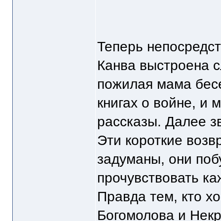
Теперь непосредст
Канва выстроена 
пожилая мама бесе
книгах о войне, и 
рассказы. Далее зв
Эти короткие воз
задуманы, они по
прочувствовать ка
Правда тем, кто х
Богомолова и Некр