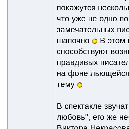
покажутся несколь
что уже не одно п
замечательных пис
шапочно
В этом 
способствуют возн
правдивых писател
на фоне льющейся 
тему
В спектакле звуча
любовь", его же не
Виктора Некрасова