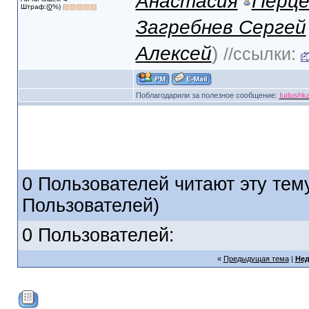
Анастасия
Перце
Штраф:(
0
%)
Загребнев Сергей
Алексей
)
//ссылки:
Поблагодарили за полезное сообщение:
Iudushk
0 Пользователей читают эту тему
Пользователей)
0 Пользователей:
«
Предыдущая тема
|
Нед