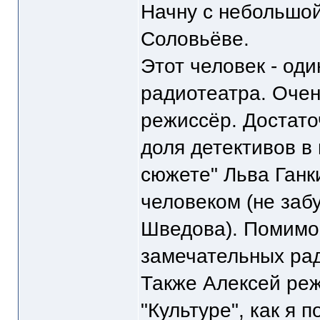
Начну с небольшо
Соловьёве.
Этот человек - од
радиотеатра. Оче
режиссёр. Достато
доля детективов 
сюжете" Льва Ганк
человеком (не заб
Шведова). Помимо 
замечательных ра
Также Алексей реж
"Культуре", как я 