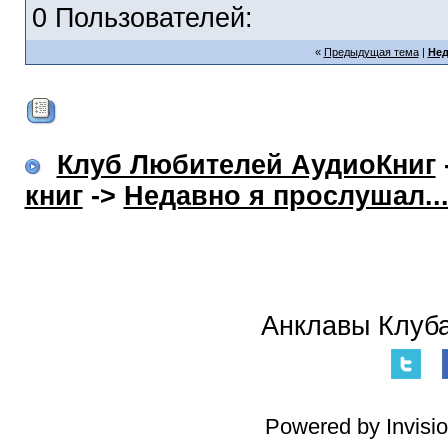
0 Пользователей:
«
Предыдущая тема
|
Нед
Клуб Любителей АудиоКниг
книг
->
Недавно я прослушал..
Анклавы Клуба
Powered by Invisi