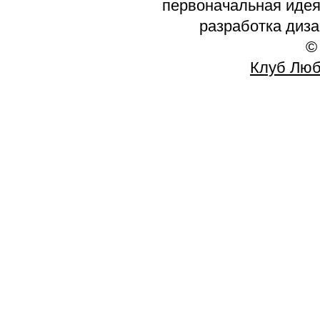
первоначальная идея 
разработка диз
©
Клуб Люб