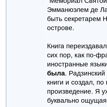
"Мемориал Святой
Эмманюэлем де Ла
быть секретарем Н
острове.
Книга переиздавал
сих пор, как по-фр
иностранные язык
была
. Радзинский
книги и создал, п
произведение. Я ух
буквально ощущая 