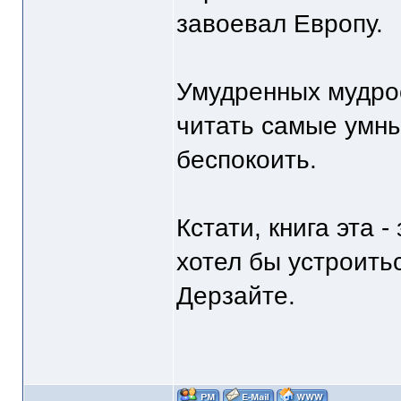
завоевал Европу.
Умудренных мудро
читать самые умны
беспокоить.
Кстати, книга эта 
хотел бы устроит
Дерзайте.