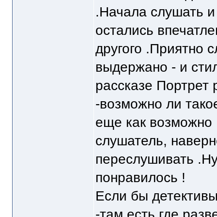
.Начала слушать и
остались впечатле
другого .Приятно с
выдержано - и сти
рассказе Портрет 
-возможно ли тако
еще как возможно .
слушатель, наверн
переслушивать .Ну
понравилось !
Если бы детектив
-там есть где разв