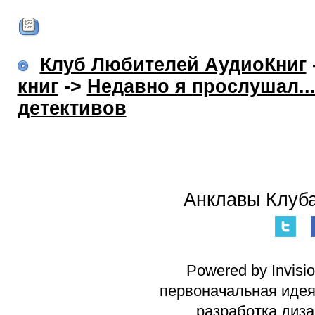
Клуб Любителей АудиоКниг
книг
->
Недавно я прослушал..
детективов
Анклавы Клуба
Powered by Invisi
первоначальная идея 
разработка диз