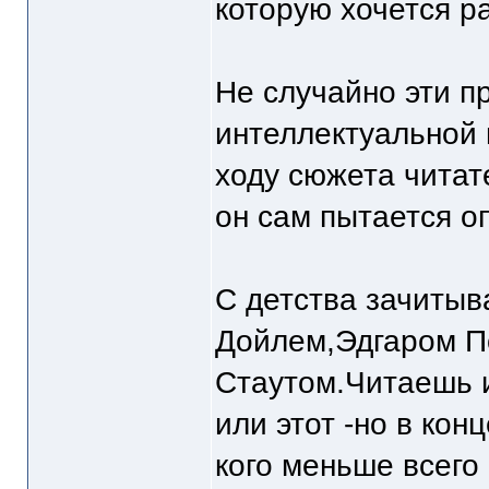
которую хочется ра
Не случайно эти п
интеллектуальной 
ходу сюжета читат
он сам пытается о
С детства зачитыв
Дойлем,Эдгаром П
Стаутом.Читаешь и
или этот -но в конц
кого меньше всего