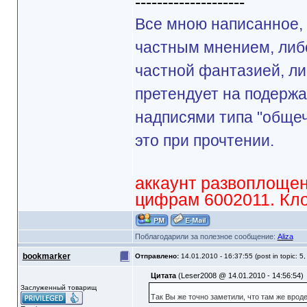
--------------------
Все мною написанное, 
частным мнением, либ
частной фантазией, ли
претендует на подерж
надписями типа "общеч
это при прочтении.
аккаунт развоплощен
цифрам 6002011. Клон
Поблагодарили за полезное сообщение:
Aliza
bookmarker
Отправлено:
14.01.2010 - 16:37:55 (post in topic: 5
Цитата
(Leser2008 @ 14.01.2010 - 14:56:54)
Заслуженный товарищ
Так Вы же точно заметили, что там же врод