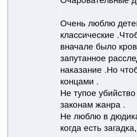
Очаровательные д
Очень люблю дете
классические .Что
вначале было кров
запутанное рассле
наказание .Но что
концами .
Не тупое убийство 
законам жанра .
Не люблю в дюдика
когда есть загадка,