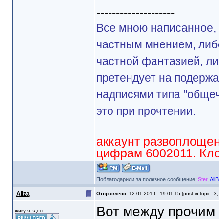
--------------------
Все мною написанное, 
частным мнением, либ
частной фантазией, ли
претендует на подерж
надписями типа "общеч
это при прочтении.
аккаунт развоплощен
цифрам 6002011. Клон
Поблагодарили за полезное сообщение:
Ster
,
Ali
Aliza
Отправлено:
12.01.2010 - 19:01:15 (post in topic: 3
Вот между прочим 
живу я здесь...