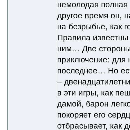
немолодая полная 
другое время он, н
на безрыбье, как г
Правила известны 
ним… Две стороны 
приключение: для 
последнее… Но ес
– двенадцатилетни
в эти игры, как пе
дамой, барон легк
покоряет его сердц
отбрасывает, как 