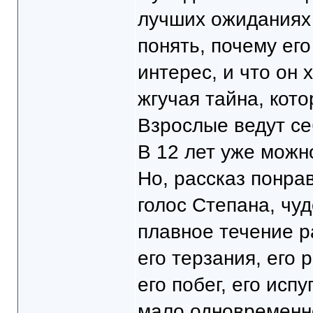
лучших ожиданиях 
понять, почему его
интерес, и что он 
жгучая тайна, кото
Взрослые ведут себ
В 12 лет уже можн
Но, рассказ понра
голос Степана, чу
плавное течение р
его терзания, его 
его побег, его испу
мало одновременн