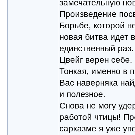
замечательную нов
Произведение посв
Борьбе, которой н
новая битва идет в
единственный раз.
Цвейг верен себе.
Тонкая, именно в 
Вас наверняка най
и полезное.
Снова не могу уде
работой чтицы! Пр
сарказме я уже упо