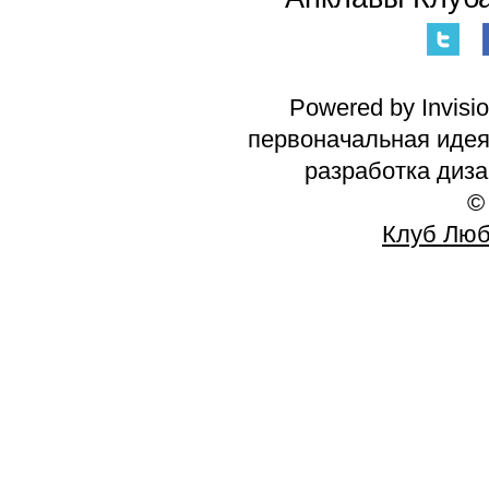
Powered by Invisi
первоначальная идея 
разработка диз
©
Клуб Люб