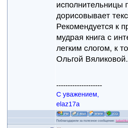
исполнительницы п
дорисовывает текс
Рекомендуется к п
мудрая книга с ин
легким слогом, к 
Ольгой Вяликовой.
--------------------
С уважением,
elaz17a
Поблагодарили за полезное сообщение:
Iudushk