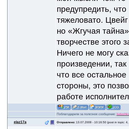
предупредить, что
тяжеловато. Цвейг
но «Жгучая тайна»
творчестве этого 
Ничего не могу ска
произведении, так
что все остальное
стороны, это позв
работе исполните
Поблагодарили за полезное сообщение:
Iudushk
elaz17a
Отправлено:
13.07.2008 - 10:16:50 (post in topic: 4