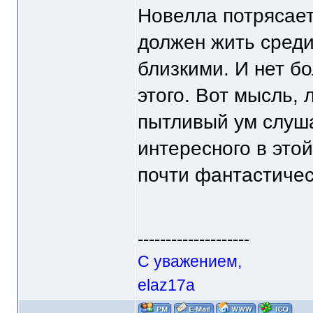
Новелла потрясает
должен жить среди
близкими. И нет б
этого. Вот мысль,
пытливый ум слуш
интересного в это
почти фантастичес
--------------------
С уважением,
elaz17a