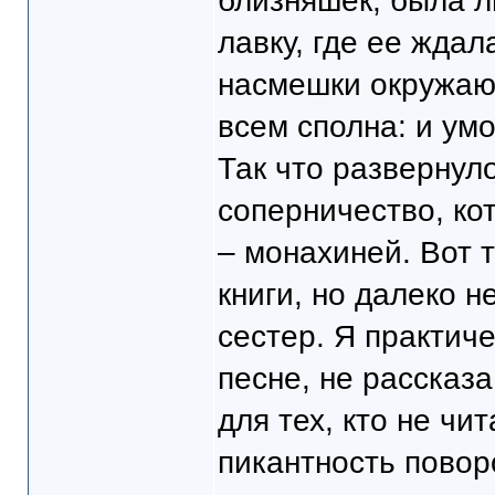
близняшек, была л
лавку, где ее жда
насмешки окружаю
всем сполна: и ум
Так что развернул
соперничество, ко
– монахиней. Вот 
книги, но далеко 
сестер. Я практич
песне, не рассказ
для тех, кто не чи
пикантность повор