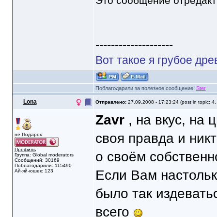
Это сообщение отредак
--------------------
Вот такое я грубое дре
Поблагодарили за полезное сообщение:
Ster
Lona
Отправлено:
27.09.2008 - 17:23:24 (post in topic: 4
Zavr
, на вкус, на
своя правда и никт
не Подарок
Профиль
о своём собственн
Группа: Global moderators
Сообщений: 30169
Поблагодарили: 115490
Если Вам настольк
Ай-яй-юшек: 123
было так издевать
всего