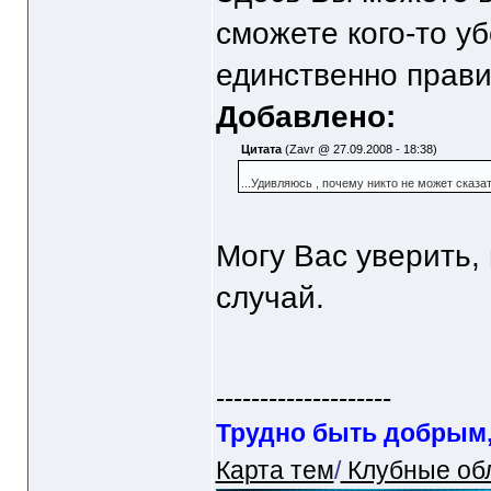
сможете кого-то у
единственно прави
Добавлено:
Цитата
(Zavr @ 27.09.2008 - 18:38)
...Удивляюсь , почему никто не может сказа
Могу Вас уверить, 
случай.
--------------------
Трудно быть добрым, 
Карта тем
/
Клубные об