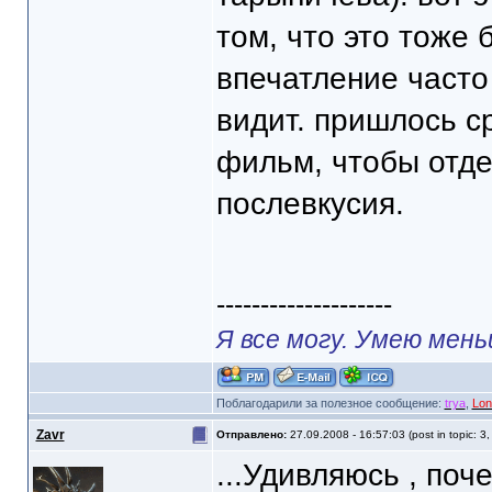
том, что это тоже
впечатление часто
видит. пришлось с
фильм, чтобы отде
послевкусия.
--------------------
Я все могу. Умею мень
Поблагодарили за полезное сообщение:
trya
,
Lon
Zavr
Отправлено:
27.09.2008 - 16:57:03 (post in topic: 3
...Удивляюсь , поч