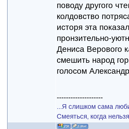
поводу другого чт
колдовство потря
исторя эта показал
пронзительно-уютн
Дениса Верового ка
смешить народ гор
голосом Александра
--------------------
...Я слишком сама люб
Смеяться, когда нельзя.