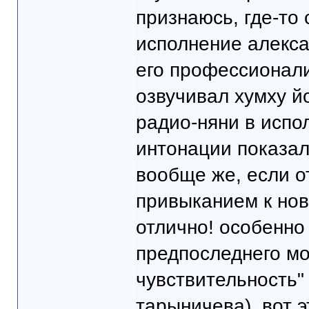
признаюсь, где-то
исполнение алекса
его профессионали
озвучивал хумху й
радио-няни в испо
интонации показал
вообще же, если о
привыканием к нов
отлично! особенно
предпоследнего мо
чувствительность"
тарыничева). вот 