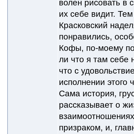
волен рисовать в 
их себе видит. Тем
Красковский надел
понравились, особ
Кофы, по-моему по
ли что я там себе
что с удовольствие
исполнении этого ч
Сама история, гру
рассказывает о жи
взаимоотношениях 
призраком, и, глав