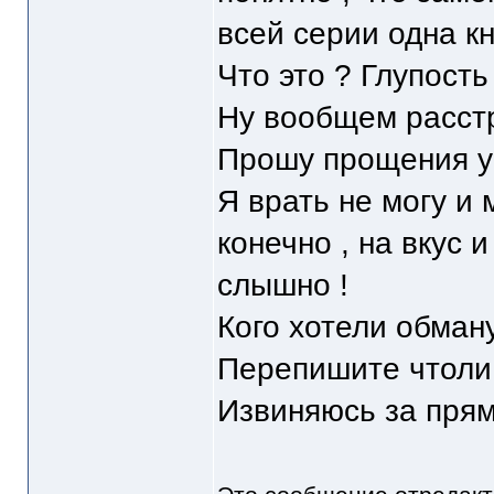
всей серии одна кн
Что это ? Глупост
Ну вообщем расстр
Прошу прощения у 
Я врать не могу и 
конечно , на вкус и
слышно !
Кого хотели обману
Перепишите чтол
Извиняюсь за прям