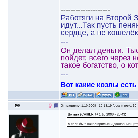
--------------------
Работяги на Второй З
идут...Так пусть пен
сердце, а не кошелёк
---
Он делал деньги. Ты
пойдет, всего через 
такое богатство, о ко
---
Вот какие козлы есть
tvk
Отправлено:
1.10.2008 - 19:13:19 (post in topic: 16
Цитата
(CRIttER @ 1.10.2008 - 20:43)
А если бы я начал прямые и дословные цита