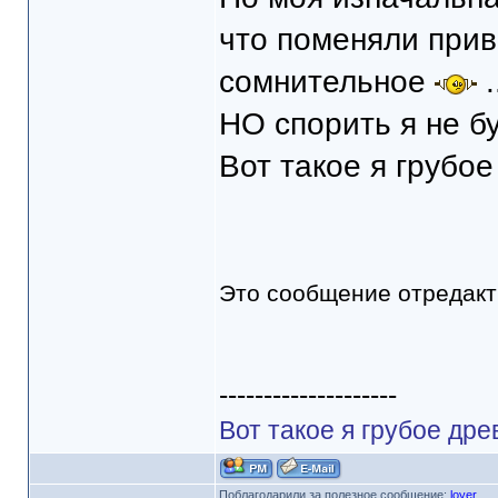
что поменяли при
сомнительное
.
НО спорить я не буд
Вот такое я грубое
Это сообщение отредак
--------------------
Вот такое я грубое дре
Поблагодарили за полезное сообщение:
loyer