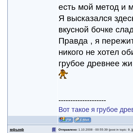
есть мой метод и м
Я высказался здес
вкусной бочке сла
Правда , я пережи
никого не хотел об
грубое древнее жи
--------------------
Вот такое я грубое дре
мфынф
Отправлено:
1.10.2008 - 00:55:39 (post in topic: 9,
l