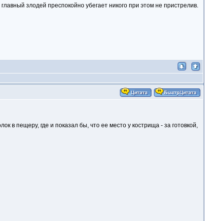
 а главный злодей преспокойно убегает никого при этом не пристрелив.
к в пещеру, где и показал бы, что ее место у кострища - за готовкой,