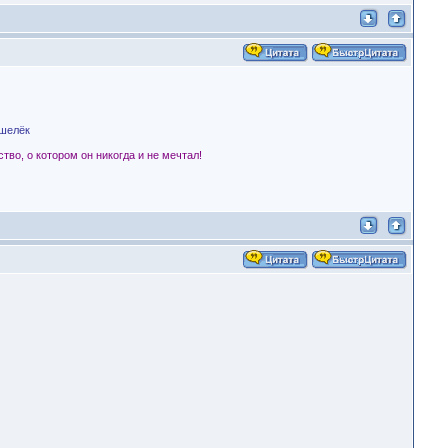
ошелёк
тво, о котором он никогда и не мечтал!