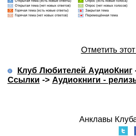
Открытая тема (есть новые ответы)
Опрос (есть новые голоса)
Открытая тема (нет новых ответов)
Опрос (нет новых голосов)
Горячая тема (есть новые ответы)
Закрытая тема
Горячая тема (нет новых ответов)
Перемещённая тема
Отметить это
Клуб Любителей АудиоКниг
Ссылки
->
Аудиокниги - релиз
Анклавы Клуба