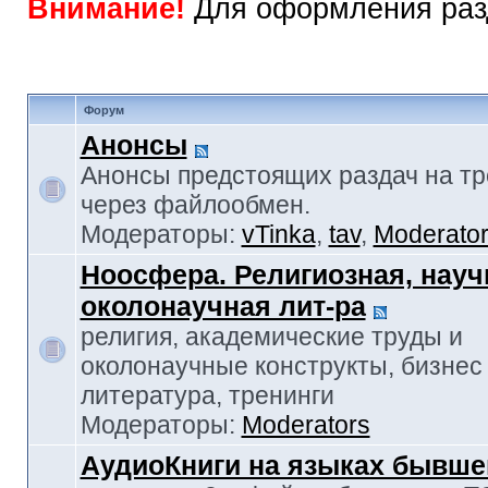
Внимание!
Для оформления раз
Форум
Анонсы
Анонсы предстоящих раздач на тр
через файлообмен.
Модераторы:
vTinka
,
tav
,
Moderato
Ноосфера. Религиозная, науч
околонаучная лит-ра
религия, академические труды и
околонаучные конструкты, бизнес
литература, тренинги
Модераторы:
Moderators
АудиоКниги на языках бывше