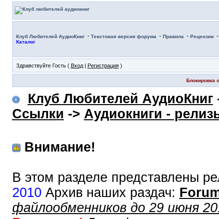
·
·
·
Клуб Любителей АудиоКниг
Текстовая версия форума
Правила
Рецензии
Каталог
Здравствуйте Гость (
Вход
|
Регистрация
)
Блокировка с
Клуб Любителей АудиоКниг
Ссылки
->
Аудиокниги - релиз
Внимание!
В этом разделе представлены ре
2010
Архив наших раздач:
Forum
файлообменников до 29 июня 20