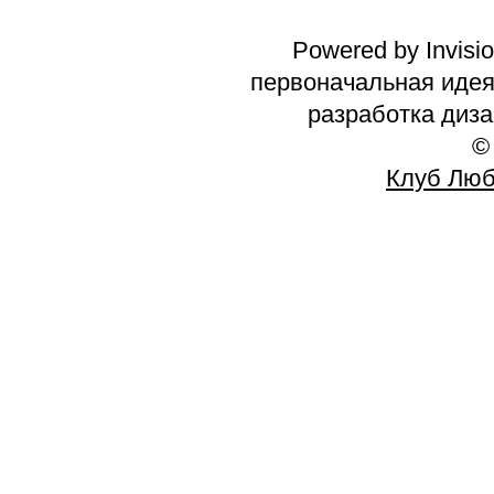
Powered by Invisi
первоначальная идея 
разработка диз
©
Клуб Люб