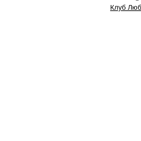
Клуб Люб