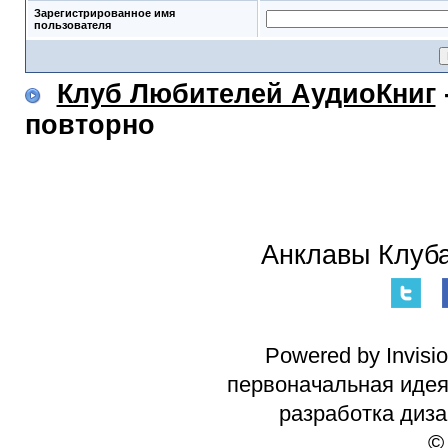
Зарегистрированное имя
пользователя
Клуб Любителей АудиоКниг
повторно
Анклавы Клуба
Powered by Invisi
первоначальная идея 
разработка диз
©