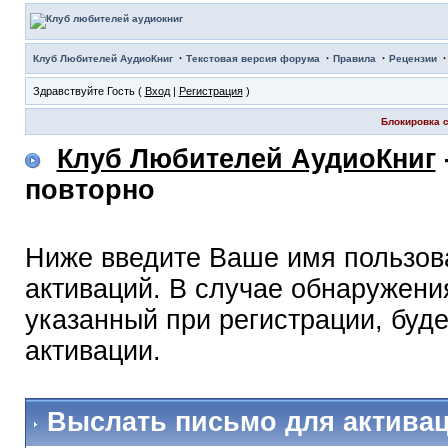
·
·
·
Клуб Любителей АудиоКниг
Текстовая версия форума
Правила
Рецензии
Здравствуйте Гость (
Вход
|
Регистрация
)
Блокировка с
Клуб Любителей АудиоКниг
повторно
Ниже введите Ваше имя пользов
активаций. В случае обнаружения
указанный при регистрации, буд
активации.
Выслать письмо для актива