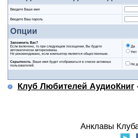
Введите Ваше имя
Введите Ваш пароль
Опции
Запомнить Вас?
Если включено, то при следующем посещении, Вы будете
Да
автоматически авторизованы.
Нет
Не рекомендовано, если компьютер является общественным.
Скрытность
. Ваше имя будет отображаться в списке активных
Не д
пользователей.
Клуб Любителей АудиоКниг
Анклавы Клуба