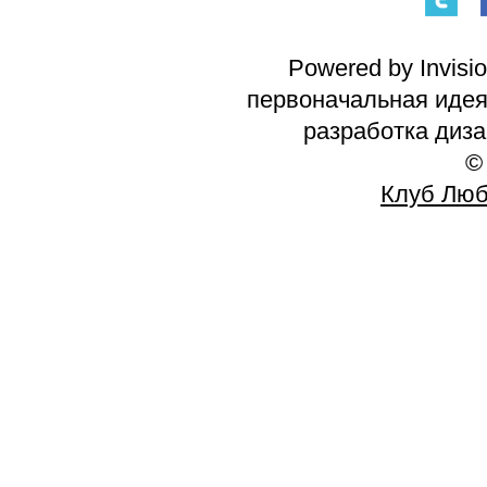
Powered by Invisi
первоначальная идея 
разработка диз
©
Клуб Люб