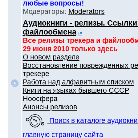
любые вопросы!
Модераторы:
Moderators
Аудиокниги - релизы. Ссылки
файлообмена
Все релизы трекера и файлооб
29 июня 2010 только здесь
О новом разделе
Восстановление поврежденных ре
трекере
Работа над алфавитным списком
Книги на языках бывшего СССР
Ноосфера
Анонсы релизов
Поиск в каталоге аудиокни
главную страницу сайта