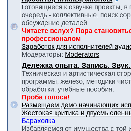
Готовящиеся к озвучке проекты, в
очередь - коллективные. поиск сор
обсуждение деталей
Читаете вслух? Пора становить
профессионалом
Заработок для исполнителей ауди
Модераторы:
Moderators
Дележка опыта. Запись. Звук
Техническая и артистическая стор
программы, железо, методики чист
обработки, учебные пособия.
Проба голоса!
Размещаем демо начинающих исп
Жестокая критика и двусмысленн
Барахолка
Избавляемся от имущества с той 