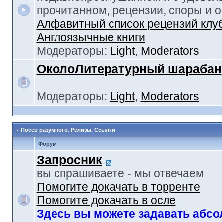
прочитанном, рецензии, споры и 
Алфавитный список рецензий клу
Англоязычные книги
Модераторы:
Light
,
Moderators
ОколоЛитературный шарабан
Модераторы:
Light
,
Moderators
Посев разумного. Релизы. Ссылки
Форум
Запросник
вы спрашиваете - мы отвечаем
Помогите докачать в торренте
Помогите докачать в осле
Здесь вы можете задавать абс