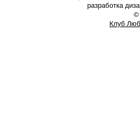
разработка диз
©
Клуб Люб