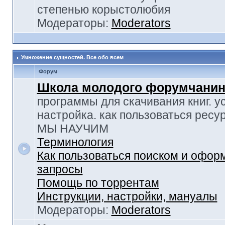
степенью корыстолюбия
Модераторы:
Moderators
Умножение сущностей. Все обо всем
Форум
Школа молодого форумчанин
программы для скачивания книг. у
настройка. как пользоваться ресу
МЫ НАУЧИМ
Терминология
Как пользоваться поиском и офор
запросы
Помощь по торрентам
Инструкции, настройки, мануалы
Модераторы:
Moderators