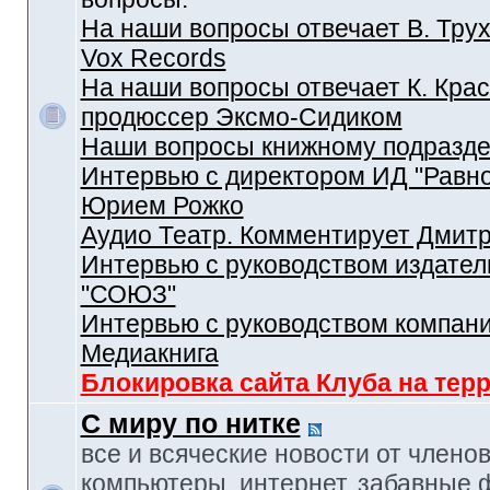
На наши вопросы отвечает В. Трух
Vox Records
На наши вопросы отвечает К. Крас
продюссер Эксмо-Сидиком
Наши вопросы книжному подразд
Интервью с директором ИД "Равн
Юрием Рожко
Аудио Театр. Комментирует Дмит
Интервью с руководством издател
"СОЮЗ"
Интервью с руководством компан
Медиакнига
Блокировка сайта Клуба на тер
С миру по нитке
все и всяческие новости от членов
компьютеры, интернет, забавные 