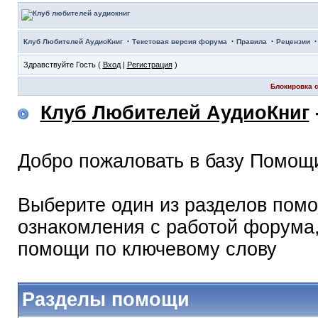
·
·
·
Клуб Любителей АудиоКниг
Текстовая версия форума
Правила
Рецензии
Здравствуйте Гость (
Вход
|
Регистрация
)
Блокировка с
Клуб Любителей АудиоКниг
Добро пожаловать в базу Помощ
Выберите один из разделов помо
ознакомления с работой форума,
помощи по ключевому слову
Разделы помощи