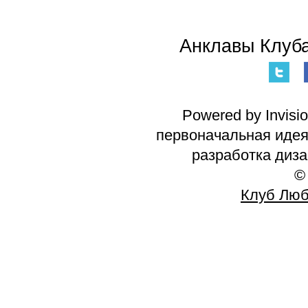
Анклавы Клуба
Powered by Invisi
первоначальная идея 
разработка диз
©
Клуб Люб