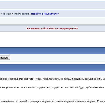
·
·
·
Трекер
Файлообмен
Перейти в Наш Каталог
Блокировка сайта Клуба на территории РФ
okies необходимы для того, чтобы прослеживать за темами, подписываться на них, уз
я корректного использования форума, то, форум автоматически будет добавлять ко в
 нижней части главной страницы форума (это самая первая страница форума). Если у