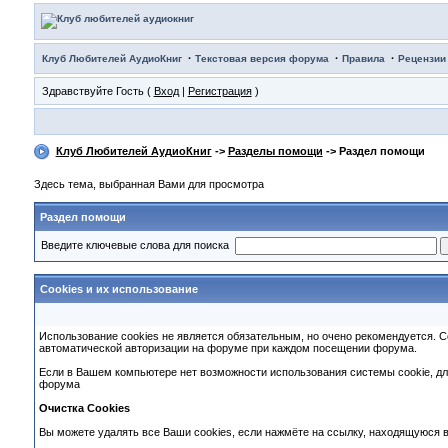
·
·
·
Клуб Любителей АудиоКниг
Текстовая версия форума
Правила
Рецензии
Здравствуйте Гость (
Вход
|
Регистрация
)
Клуб Любителей АудиоКниг
->
Разделы помощи
-> Раздел помощи
Здесь тема, выбранная Вами для просмотра
Раздел помощи
Введите ключевые слова для поиска
Cookies и их использование
Использование cookies не является обязательным, но очено рекомендуется. Co
автоматической авторизации на форуме при каждом посещении форума.
Если в Вашем компьютере нет возможности использования системы cookie, дл
форума
Очистка Cookies
Вы можете удалять все Ваши cookies, если нажмёте на ссылку, находящуюся в