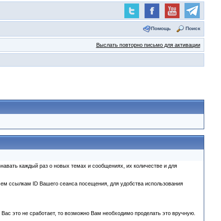
Помощь
Поиск
Выслать повторно письмо для активации
навать каждый раз о новых темах и сообщениях, их количестве и для
сем ссылкам ID Вашего сеанса посещения, для удобства использования
 Вас это не сработает, то возможно Вам необходимо проделать это вручную.