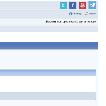
Помощь
Поиск
Выслать повторно письмо для активации