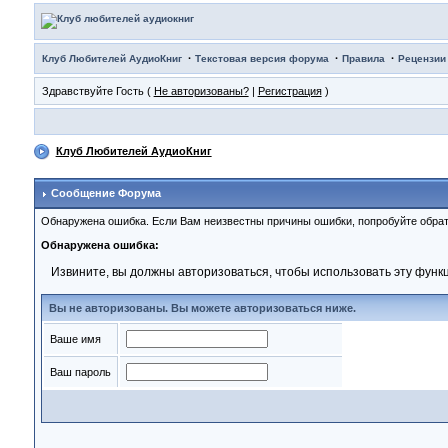
·
·
·
Клуб Любителей АудиоКниг
Текстовая версия форума
Правила
Рецензии
Здравствуйте Гость (
Не авторизованы?
|
Регистрация
)
Клуб Любителей АудиоКниг
Сообщение Форума
Обнаружена ошибка. Если Вам неизвестны причины ошибки, попробуйте обрат
Обнаружена ошибка:
Извините, вы должны авторизоваться, чтобы использовать эту функ
Вы не авторизованы. Вы можете авторизоваться ниже.
Ваше имя
Ваш пароль