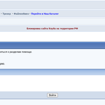
·
·
·
Трекер
Файлообмен
Перейти в Наш Каталог
Блокировка сайта Клуба на территории РФ
иться к разделам помощи.
цию.